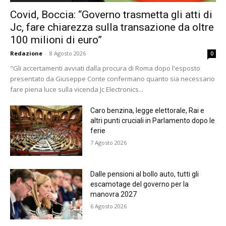
Covid, Boccia: “Governo trasmetta gli atti di
Jc, fare chiarezza sulla transazione da oltre
100 milioni di euro”
Redazione
-
8 Agosto 2026
0
"Gli accertamenti avviati dalla procura di Roma dopo l'esposto
presentato da Giuseppe Conte confermano quanto sia necessario
fare piena luce sulla vicenda Jc Electronics...
Caro benzina, legge elettorale, Rai e
altri punti cruciali in Parlamento dopo le
ferie
7 Agosto 2026
Dalle pensioni al bollo auto, tutti gli
escamotage del governo per la
manovra 2027
6 Agosto 2026