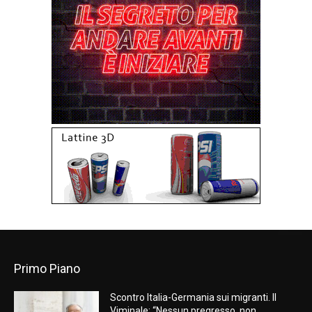
Primo Piano
Scontro Italia-Germania sui migranti. Il
Viminale: “Nessun pregresso, non