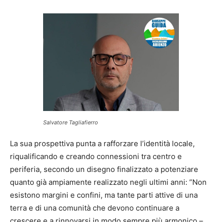
Salvatore Tagliafierro
La sua prospettiva punta a rafforzare l’identità locale,
riqualificando e creando connessioni tra centro e
periferia, secondo un disegno finalizzato a potenziare
quanto già ampiamente realizzato negli ultimi anni: ”Non
esistono margini e confini, ma tante parti attive di una
terra e di una comunità che devono continuare a
crescere e a rinnovarsi in modo sempre più armonico –