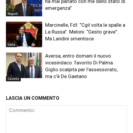
ha mai parlato con me dello stato di
emergenza”
Napoli
Marcinelle, FdI: “Cgil volta le spalle a
La Russa”. Meloni: “Gesto grave”.
Ma Landini smentisce
Italia
Aversa, entro domani il nuovo
vicesindaco: favorito Di Palma.
Giglio scalpita per l’assessorato,
ma c’è De Gaetano
Caserta
LASCIA UN COMMENTO