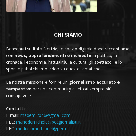
CHI SIAMO
Benvenuti su Italia Notizie, lo spazio digitale dove raccontiamo
con
news, approfondimenti e inchieste
la politica, la
cronaca, l'economia, l'attualità, la cultura, gli spettacoli e lo
sport e pubblichiamo video su queste tematiche.
La nostra missione è fornire un
giornalismo accurato e
tempestivo
per una community di lettori sempre più
consapevole.
Contatti
E-mail:
mademi2046@gmail.com
PEC:
mariodemichele@pecgiornalisti.it
PEC:
mediacomeditorsrl@pec.it