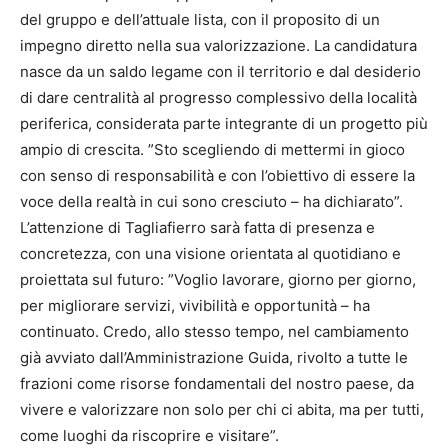
del gruppo e dell’attuale lista, con il proposito di un
impegno diretto nella sua valorizzazione. La candidatura
nasce da un saldo legame con il territorio e dal desiderio
di dare centralità al progresso complessivo della località
periferica, considerata parte integrante di un progetto più
ampio di crescita. ”Sto scegliendo di mettermi in gioco
con senso di responsabilità e con l’obiettivo di essere la
voce della realtà in cui sono cresciuto – ha dichiarato”.
L’attenzione di Tagliafierro sarà fatta di presenza e
concretezza, con una visione orientata al quotidiano e
proiettata sul futuro: ”Voglio lavorare, giorno per giorno,
per migliorare servizi, vivibilità e opportunità – ha
continuato. Credo, allo stesso tempo, nel cambiamento
già avviato dall’Amministrazione Guida, rivolto a tutte le
frazioni come risorse fondamentali del nostro paese, da
vivere e valorizzare non solo per chi ci abita, ma per tutti,
come luoghi da riscoprire e visitare”.