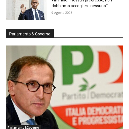
dobbiamo accogliere nessuno””
9 Agosto 2026
Parlamento & Governo
Parlamento&Governo