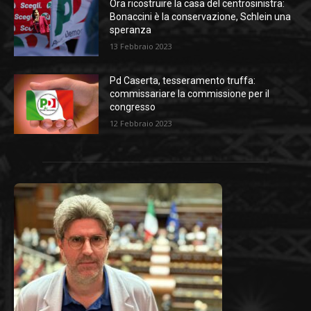
Ora ricostruire la casa del centrosinistra:
Bonaccini è la conservazione, Schlein una
speranza
13 Febbraio 2023
Pd Caserta, tesseramento truffa:
commissariare la commissione per il
congresso
12 Febbraio 2023