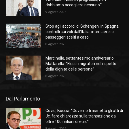
dobbiamo accogliere nessuno””
9 Agosto 2026
Stop agli accordi di Schengen, in Spagna
controlli sui voli dall’Italia: interi aerei o
passeggeri scelti a caso
8 Agosto 2026
Marcinelle, settantesimo anniversario.
Mattarella: “Flussi migratori nel rispetto
della dignità delle persone”
8 Agosto 2026
Dal Parlamento
Covid, Boccia: “Governo trasmetta gli atti di
Jc, fare chiarezza sulla transazione da
oltre 100 milioni di euro”
8 Agosto 2026