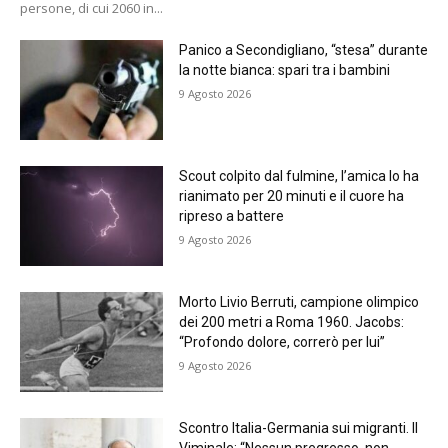
persone, di cui 2060 in...
Panico a Secondigliano, “stesa” durante
la notte bianca: spari tra i bambini
9 Agosto 2026
Scout colpito dal fulmine, l’amica lo ha
rianimato per 20 minuti e il cuore ha
ripreso a battere
9 Agosto 2026
Morto Livio Berruti, campione olimpico
dei 200 metri a Roma 1960. Jacobs:
“Profondo dolore, correrò per lui”
9 Agosto 2026
Scontro Italia-Germania sui migranti. Il
Viminale: “Nessun pregresso, non