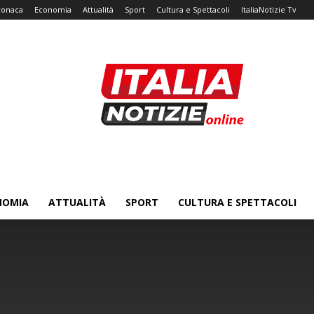
ronaca
Economia
Attualità
Sport
Cultura e Spettacoli
ItaliaNotizie Tv
NOMIA
ATTUALITÀ
SPORT
CULTURA E SPETTACOLI