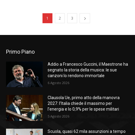
1
2
3
Primo Piano
Addio a Francesco Guccini, il Maestrone ha
segnato la storia della musica: le sue
canzoni lo rendono immortale
6 Agosto 2026
Clausola Ue, primo atto della manovra
2027: l’Italia chiede il massimo per
l’energia e lo 0,9% per le spese militari
5 Agosto 2026
Scuola, quasi 62 mila assunzioni a tempo