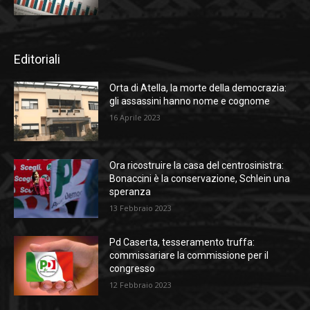
Editoriali
Orta di Atella, la morte della democrazia:
gli assassini hanno nome e cognome
16 Aprile 2023
Ora ricostruire la casa del centrosinistra:
Bonaccini è la conservazione, Schlein una
speranza
13 Febbraio 2023
Pd Caserta, tesseramento truffa:
commissariare la commissione per il
congresso
12 Febbraio 2023