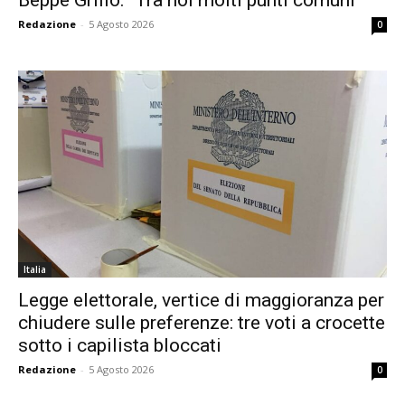
Redazione
-
5 Agosto 2026
0
Italia
Legge elettorale, vertice di maggioranza per
chiudere sulle preferenze: tre voti a crocette
sotto i capilista bloccati
Redazione
-
5 Agosto 2026
0