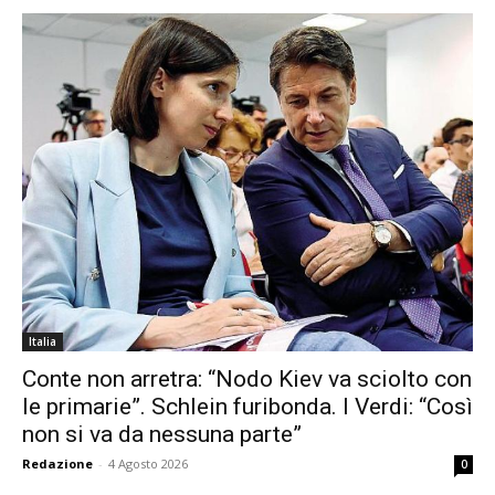
Italia
Conte non arretra: “Nodo Kiev va sciolto con
le primarie”. Schlein furibonda. I Verdi: “Così
non si va da nessuna parte”
Redazione
-
4 Agosto 2026
0