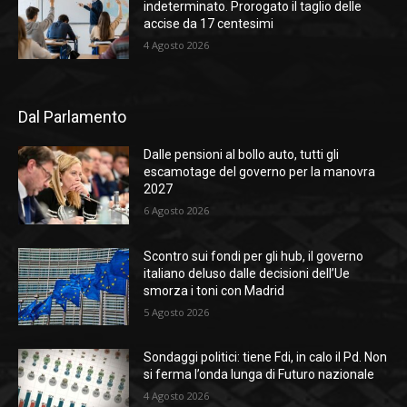
indeterminato. Prorogato il taglio delle
accise da 17 centesimi
4 Agosto 2026
Dal Parlamento
Dalle pensioni al bollo auto, tutti gli
escamotage del governo per la manovra
2027
6 Agosto 2026
Scontro sui fondi per gli hub, il governo
italiano deluso dalle decisioni dell’Ue
smorza i toni con Madrid
5 Agosto 2026
Sondaggi politici: tiene Fdi, in calo il Pd. Non
si ferma l’onda lunga di Futuro nazionale
4 Agosto 2026