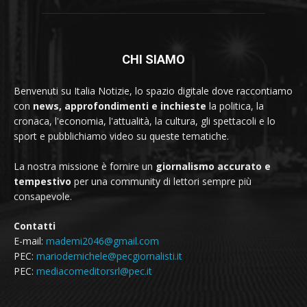
CHI SIAMO
Benvenuti su Italia Notizie, lo spazio digitale dove raccontiamo
con
news, approfondimenti e inchieste
la politica, la
cronaca, l'economia, l'attualità, la cultura, gli spettacoli e lo
sport e pubblichiamo video su queste tematiche.
La nostra missione è fornire un
giornalismo accurato e
tempestivo
per una community di lettori sempre più
consapevole.
Contatti
E-mail:
mademi2046@gmail.com
PEC:
mariodemichele@pecgiornalisti.it
PEC:
mediacomeditorsrl@pec.it