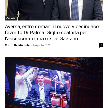
Caserta
Aversa, entro domani il nuovo vicesindaco:
favorito Di Palma. Giglio scalpita per
l’assessorato, ma c’è De Gaetano
Mario De Michele
-
6 Agosto 2026
0