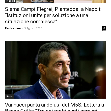
Napoli
Sisma Campi Flegrei, Piantedosi a Napoli:
“Istituzioni unite per soluzione a una
situazione complessa”
Redazione
-
5 Agosto 2026
0
Italia
Vannacci punta ai delusi del M5S. Lettera a
Beppe Grillo: “Tra noi molti punti comuni”