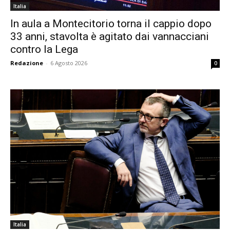
Italia
In aula a Montecitorio torna il cappio dopo
33 anni, stavolta è agitato dai vannacciani
contro la Lega
Redazione
-
6 Agosto 2026
0
Italia