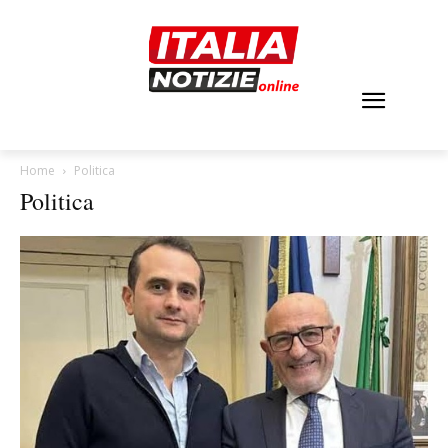
Home
Politica
Politica