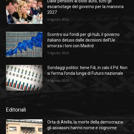
Dalle pensioni al bollo auto, tutti gli
escamotage del governo per la manovra
2027
6 Agosto 2026
Scontro sui fondi per gli hub, il governo
italiano deluso dalle decisioni dell’Ue
smorza i toni con Madrid
5 Agosto 2026
Sondaggi politici: tiene Fdi, in calo il Pd. Non
si ferma l’onda lunga di Futuro nazionale
4 Agosto 2026
Editoriali
Orta di Atella, la morte della democrazia:
gli assassini hanno nome e cognome