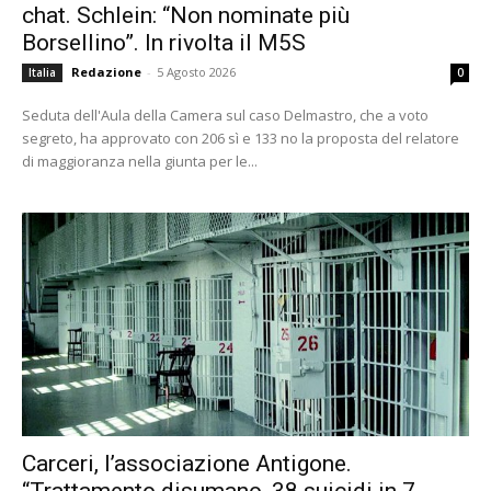
chat. Schlein: “Non nominate più
Borsellino”. In rivolta il M5S
Redazione
-
5 Agosto 2026
Italia
0
Seduta dell'Aula della Camera sul caso Delmastro, che a voto
segreto, ha approvato con 206 sì e 133 no la proposta del relatore
di maggioranza nella giunta per le...
Carceri, l’associazione Antigone.