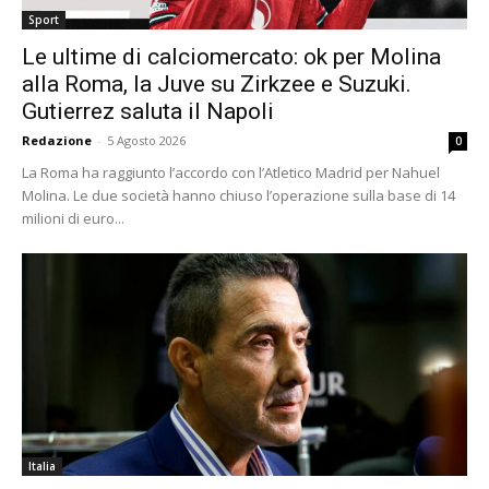
Sport
Le ultime di calciomercato: ok per Molina
alla Roma, la Juve su Zirkzee e Suzuki.
Gutierrez saluta il Napoli
Redazione
-
5 Agosto 2026
0
La Roma ha raggiunto l’accordo con l’Atletico Madrid per Nahuel
Molina. Le due società hanno chiuso l’operazione sulla base di 14
milioni di euro...
Italia