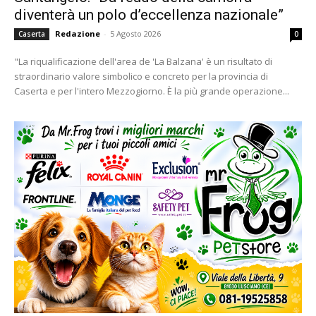
diventerà un polo d’eccellenza nazionale”
Redazione
-
5 Agosto 2026
Caserta
0
"La riqualificazione dell'area de 'La Balzana' è un risultato di
straordinario valore simbolico e concreto per la provincia di
Caserta e per l'intero Mezzogiorno. È la più grande operazione...