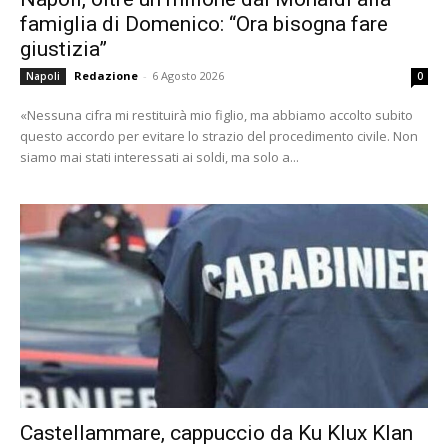
famiglia di Domenico: “Ora bisogna fare
giustizia”
Redazione
-
6 Agosto 2026
Napoli
0
«Nessuna cifra mi restituirà mio figlio, ma abbiamo accolto subito
questo accordo per evitare lo strazio del procedimento civile. Non
siamo mai stati interessati ai soldi, ma solo a...
Castellammare, cappuccio da Ku Klux Klan