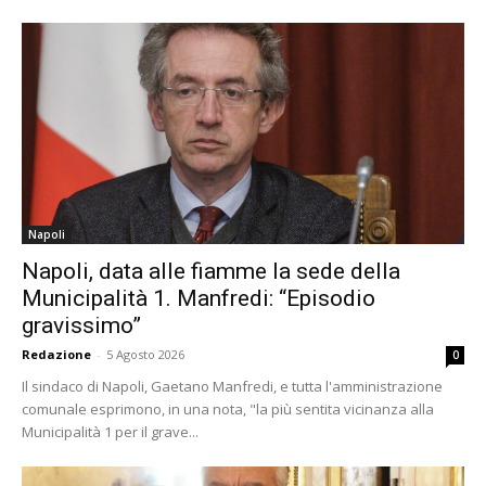
Napoli
Napoli, data alle fiamme la sede della
Municipalità 1. Manfredi: “Episodio
gravissimo”
Redazione
-
5 Agosto 2026
0
Il sindaco di Napoli, Gaetano Manfredi, e tutta l'amministrazione
comunale esprimono, in una nota, "la più sentita vicinanza alla
Municipalità 1 per il grave...