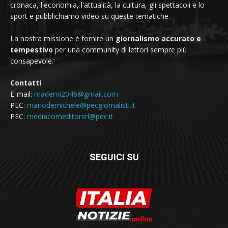
cronaca, l'economia, l'attualità, la cultura, gli spettacoli e lo
sport e pubblichiamo video su queste tematiche.
La nostra missione è fornire un
giornalismo accurato e
tempestivo
per una community di lettori sempre più
consapevole.
Contatti
E-mail:
mademi2046@gmail.com
PEC:
mariodemichele@pecgiornalisti.it
PEC:
mediacomeditorsrl@pec.it
SEGUICI SU