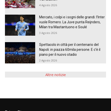
4 Agosto 2026
Mercato, i colpi e i sogni delle grandi: l’Inter
vuole Romero. La Juve punta Reijnders,
Milan tra Mastantuono e Soulé
3 Agosto 2026
Spettacolo in città per il centenario del
Napoli: in piazza 60mila persone. E c’è il
piano per il nuovo stadio
2 Agosto 2026
Altre notizie