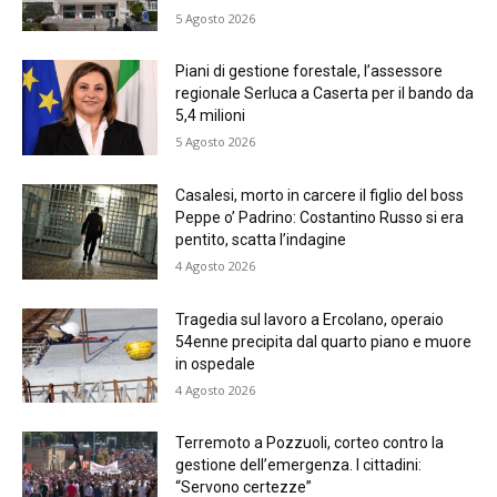
5 Agosto 2026
Piani di gestione forestale, l’assessore
regionale Serluca a Caserta per il bando da
5,4 milioni
5 Agosto 2026
Casalesi, morto in carcere il figlio del boss
Peppe o’ Padrino: Costantino Russo si era
pentito, scatta l’indagine
4 Agosto 2026
Tragedia sul lavoro a Ercolano, operaio
54enne precipita dal quarto piano e muore
in ospedale
4 Agosto 2026
Terremoto a Pozzuoli, corteo contro la
gestione dell’emergenza. I cittadini:
“Servono certezze”