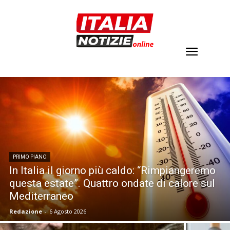
PRIMO PIANO
In Italia il giorno più caldo: “Rimpiangeremo
questa estate”. Quattro ondate di calore sul
Mediterraneo
Redazione
-
6 Agosto 2026