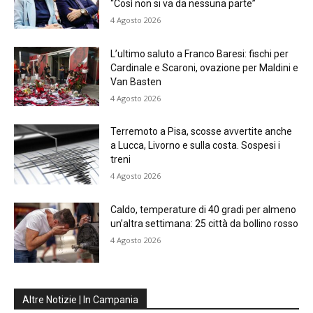
“Così non si va da nessuna parte”
4 Agosto 2026
L’ultimo saluto a Franco Baresi: fischi per
Cardinale e Scaroni, ovazione per Maldini e
Van Basten
4 Agosto 2026
Terremoto a Pisa, scosse avvertite anche
a Lucca, Livorno e sulla costa. Sospesi i
treni
4 Agosto 2026
Caldo, temperature di 40 gradi per almeno
un’altra settimana: 25 città da bollino rosso
4 Agosto 2026
Altre Notizie | In Campania