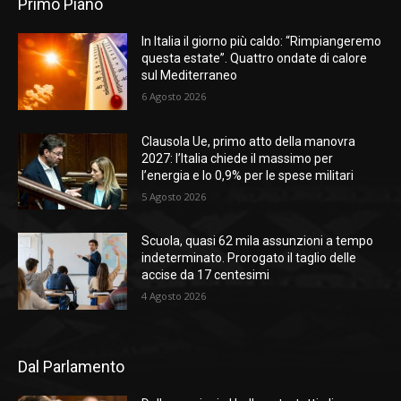
Primo Piano
In Italia il giorno più caldo: “Rimpiangeremo
questa estate”. Quattro ondate di calore
sul Mediterraneo
6 Agosto 2026
Clausola Ue, primo atto della manovra
2027: l’Italia chiede il massimo per
l’energia e lo 0,9% per le spese militari
5 Agosto 2026
Scuola, quasi 62 mila assunzioni a tempo
indeterminato. Prorogato il taglio delle
accise da 17 centesimi
4 Agosto 2026
Dal Parlamento