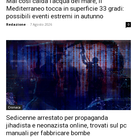
Mai così calda l’acqua del mare, il
Mediterraneo tocca in superficie 33 gradi:
possibili eventi estremi in autunno
Redazione
-
7 Agosto 2026
0
Cronaca
Sedicenne arrestato per propaganda
jihadista e neonazista online, trovati sul pc
manuali per fabbricare bombe