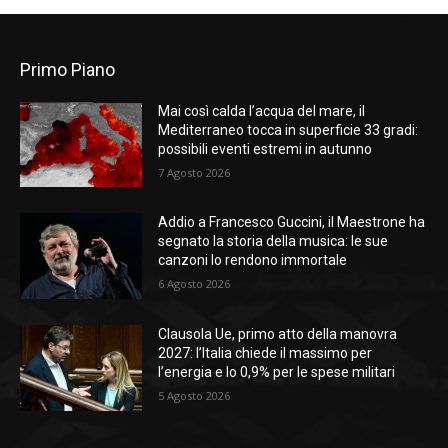
Primo Piano
Mai così calda l’acqua del mare, il
Mediterraneo tocca in superficie 33 gradi:
possibili eventi estremi in autunno
7 Agosto 2026
Addio a Francesco Guccini, il Maestrone ha
segnato la storia della musica: le sue
canzoni lo rendono immortale
6 Agosto 2026
Clausola Ue, primo atto della manovra
2027: l’Italia chiede il massimo per
l’energia e lo 0,9% per le spese militari
5 Agosto 2026