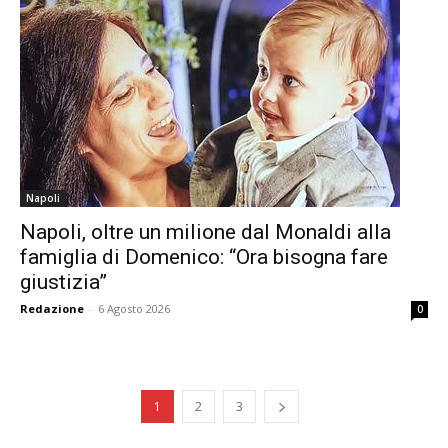
Napoli
Napoli, oltre un milione dal Monaldi alla
famiglia di Domenico: “Ora bisogna fare
giustizia”
Redazione
-
6 Agosto 2026
0
1
2
3