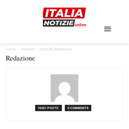
Home
Authors
Posts by Redazione
Redazione
15021 POSTS
0 COMMENTS