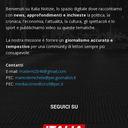
Benvenuti su Italia Notizie, lo spazio digitale dove raccontiamo
con
news, approfondimenti e inchieste
la politica, la
cronaca, l'economia, l'attualità, la cultura, gli spettacoli e lo
sport e pubblichiamo video su queste tematiche.
La nostra missione è fornire un
giornalismo accurato e
tempestivo
per una community di lettori sempre più
consapevole.
Contatti
E-mail:
mademi2046@gmail.com
PEC:
mariodemichele@pecgiornalisti.it
PEC:
mediacomeditorsrl@pec.it
SEGUICI SU