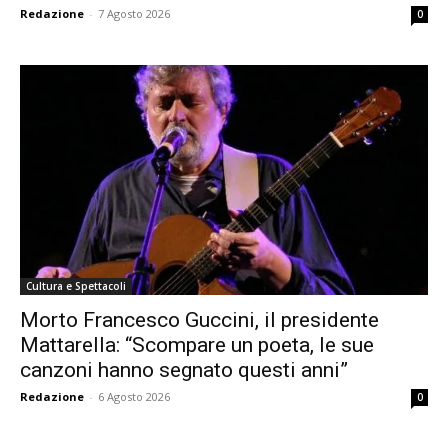
Redazione
-
7 Agosto 2026
0
Cultura e Spettacoli
Morto Francesco Guccini, il presidente
Mattarella: “Scompare un poeta, le sue
canzoni hanno segnato questi anni”
Redazione
-
6 Agosto 2026
0