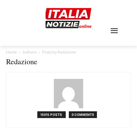
Home
Authors
Posts by Redazione
Redazione
15015 POSTS
0 COMMENTS