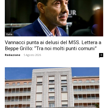
Italia
Vannacci punta ai delusi del M5S. Lettera a
Beppe Grillo: “Tra noi molti punti comuni”
Redazione
-
5 Agosto 2026
0