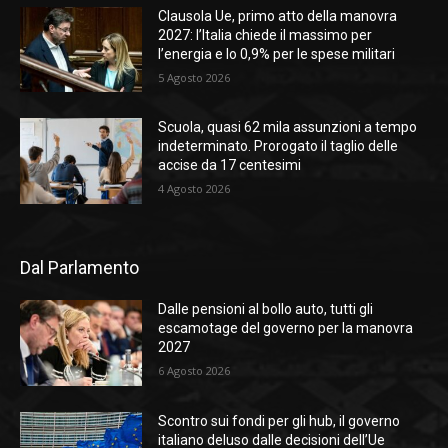
Clausola Ue, primo atto della manovra
2027: l’Italia chiede il massimo per
l’energia e lo 0,9% per le spese militari
5 Agosto 2026
Scuola, quasi 62 mila assunzioni a tempo
indeterminato. Prorogato il taglio delle
accise da 17 centesimi
4 Agosto 2026
Dal Parlamento
Dalle pensioni al bollo auto, tutti gli
escamotage del governo per la manovra
2027
6 Agosto 2026
Scontro sui fondi per gli hub, il governo
italiano deluso dalle decisioni dell’Ue