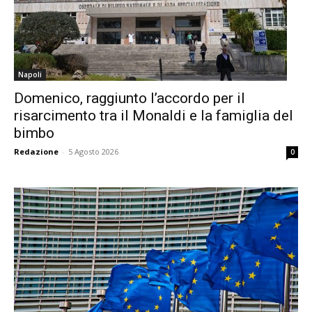
Napoli
Domenico, raggiunto l’accordo per il
risarcimento tra il Monaldi e la famiglia del
bimbo
Redazione
-
5 Agosto 2026
0