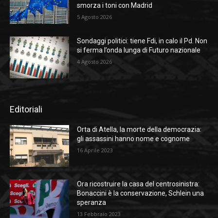
smorza i toni con Madrid
5 Agosto 2026
Sondaggi politici: tiene Fdi, in calo il Pd. Non
si ferma l’onda lunga di Futuro nazionale
4 Agosto 2026
Editoriali
Orta di Atella, la morte della democrazia:
gli assassini hanno nome e cognome
16 Aprile 2023
Ora ricostruire la casa del centrosinistra:
Bonaccini è la conservazione, Schlein una
speranza
13 Febbraio 2023