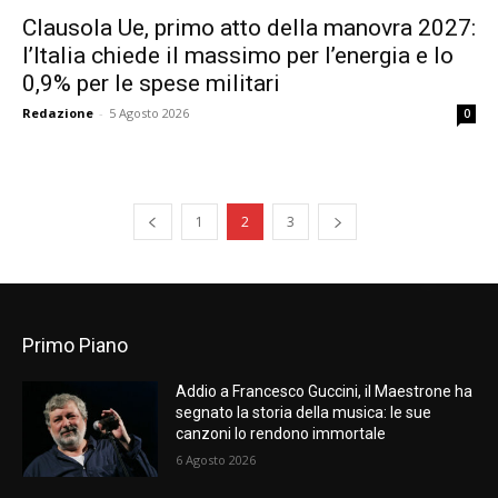
Clausola Ue, primo atto della manovra 2027:
l’Italia chiede il massimo per l’energia e lo
0,9% per le spese militari
Redazione
-
5 Agosto 2026
0
1
2
3
Primo Piano
Addio a Francesco Guccini, il Maestrone ha
segnato la storia della musica: le sue
canzoni lo rendono immortale
6 Agosto 2026