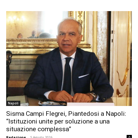
Napoli
Sisma Campi Flegrei, Piantedosi a Napoli:
“Istituzioni unite per soluzione a una
situazione complessa”
Redazione
-
5 Agosto 2026
0