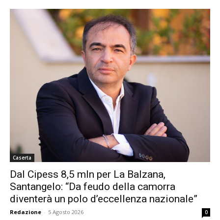
Caserta
Dal Cipess 8,5 mln per La Balzana,
Santangelo: “Da feudo della camorra
diventerà un polo d’eccellenza nazionale”
Redazione
-
5 Agosto 2026
0