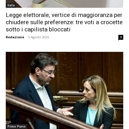
Italia
Legge elettorale, vertice di maggioranza per
chiudere sulle preferenze: tre voti a crocette
sotto i capilista bloccati
Redazione
-
5 Agosto 2026
0
Primo Piano