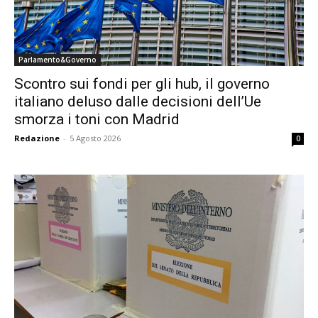
Parlamento&Governo
Scontro sui fondi per gli hub, il governo
italiano deluso dalle decisioni dell’Ue
smorza i toni con Madrid
Redazione
-
5 Agosto 2026
0