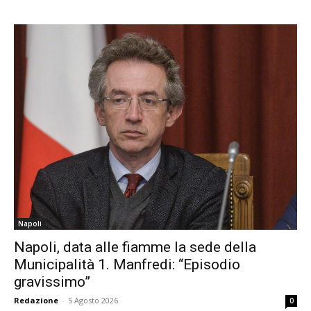
Napoli
Napoli, data alle fiamme la sede della
Municipalità 1. Manfredi: “Episodio
gravissimo”
Redazione
-
5 Agosto 2026
0