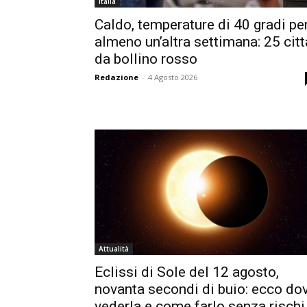
Italia
Caldo, temperature di 40 gradi pe
almeno un’altra settimana: 25 citt
da bollino rosso
Redazione
-
4 Agosto 2026
Attualità
Eclissi di Sole del 12 agosto,
novanta secondi di buio: ecco do
vederla e come farlo senza rischi