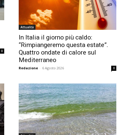
Attualità
In Italia il giorno più caldo:
“Rimpiangeremo questa estate”.
0
Quattro ondate di calore sul
Mediterraneo
Redazione
-
6 Agosto 2026
0