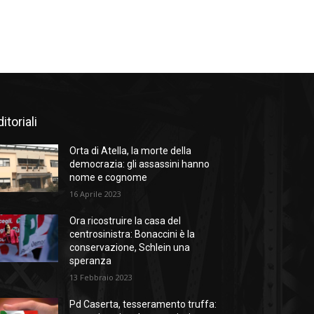
itoriali
Orta di Atella, la morte della
democrazia: gli assassini hanno
nome e cognome
16 Aprile 2023
Ora ricostruire la casa del
centrosinistra: Bonaccini è la
conservazione, Schlein una
speranza
13 Febbraio 2023
Pd Caserta, tesseramento truffa: