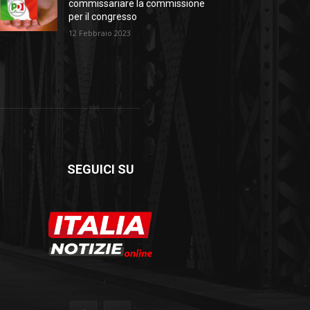
commissariare la commissione
per il congresso
12 Febbraio 2023
SEGUICI SU