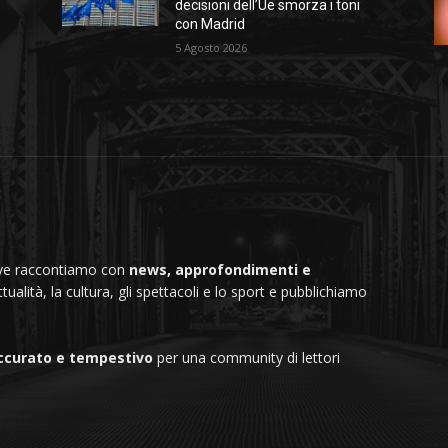
decisioni dell’Ue smorza i toni
con Madrid
5 Agosto 2026
dove raccontiamo con
news, approfondimenti e
ttualità, la cultura, gli spettacoli e lo sport e pubblichiamo
ccurato e tempestivo
per una community di lettori