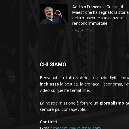
Addio a Francesco Guccini, il
Maestrone ha segnato la storia
della musica: le sue canzoni lo
rendono immortale
6 Agosto 2026
CHI SIAMO
Benvenuti su Italia Notizie, lo spazio digitale 
inchieste
la politica, la cronaca, l'economia, l'a
video su queste tematiche.
La nostra missione è fornire un
giornalismo a
sempre più consapevole.
Contatti
E-mail:
mademi2046@gmail.com