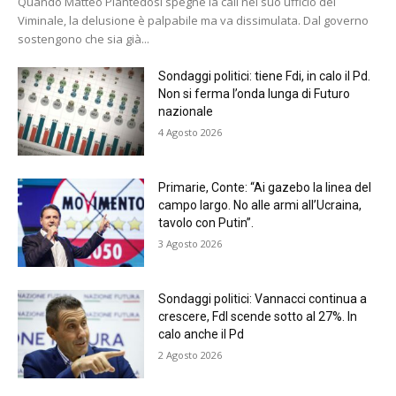
Quando Matteo Piantedosi spegne la call nel suo ufficio del
Viminale, la delusione è palpabile ma va dissimulata. Dal governo
sostengono che sia già...
Sondaggi politici: tiene Fdi, in calo il Pd.
Non si ferma l’onda lunga di Futuro
nazionale
4 Agosto 2026
Primarie, Conte: “Ai gazebo la linea del
campo largo. No alle armi all’Ucraina,
tavolo con Putin”.
3 Agosto 2026
Sondaggi politici: Vannacci continua a
crescere, FdI scende sotto al 27%. In
calo anche il Pd
2 Agosto 2026