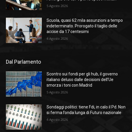
5 Agosto 2026
Scuola, quasi 62 mila assunzioni a tempo
indeterminato. Prorogato il taglio delle
accise da 17 centesimi
4 Agosto 2026
Dal Parlamento
Scontro sui fondi per gli hub, il governo
italiano deluso dalle decisioni dell’Ue
smorza i toni con Madrid
5 Agosto 2026
Sondaggi politici: tiene Fdi, in calo il Pd. Non
si ferma l’onda lunga di Futuro nazionale
4 Agosto 2026