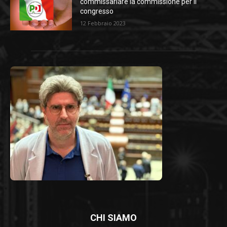
commissariare la commissione per il
congresso
12 Febbraio 2023
CHI SIAMO