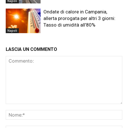
Napoli
Ondate di calore in Campania,
allerta prorogata per altri 3 giorni:
Tasso di umidità all’80%
Napoli
LASCIA UN COMMENTO
Commento:
No