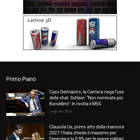
Primo Piano
Caso Delmastro, la Camera nega l’uso
delle chat. Schlein: “Non nominate più
Borsellino”. In rivolta il M5S
5 Agosto 2026
Clausola Ue, primo atto della manovra
2027: l’Italia chiede il massimo per
l’energia e lo 0,9% per le spese militari