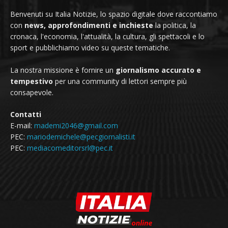
Benvenuti su Italia Notizie, lo spazio digitale dove raccontiamo
con
news, approfondimenti e inchieste
la politica, la
cronaca, l'economia, l'attualità, la cultura, gli spettacoli e lo
sport e pubblichiamo video su queste tematiche.
La nostra missione è fornire un
giornalismo accurato e
tempestivo
per una community di lettori sempre più
consapevole.
Contatti
E-mail:
mademi2046@gmail.com
PEC:
mariodemichele@pecgiornalisti.it
PEC:
mediacomeditorsrl@pec.it