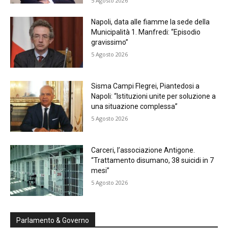
5 Agosto 2026
Napoli, data alle fiamme la sede della
Municipalità 1. Manfredi: “Episodio
gravissimo”
5 Agosto 2026
Sisma Campi Flegrei, Piantedosi a
Napoli: “Istituzioni unite per soluzione a
una situazione complessa”
5 Agosto 2026
Carceri, l’associazione Antigone.
“Trattamento disumano, 38 suicidi in 7
mesi”
5 Agosto 2026
Parlamento & Governo