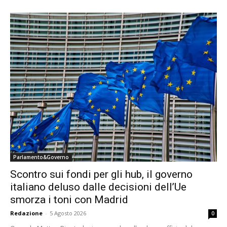
Parlamento&Governo
Scontro sui fondi per gli hub, il governo
italiano deluso dalle decisioni dell’Ue
smorza i toni con Madrid
Redazione
-
5 Agosto 2026
0