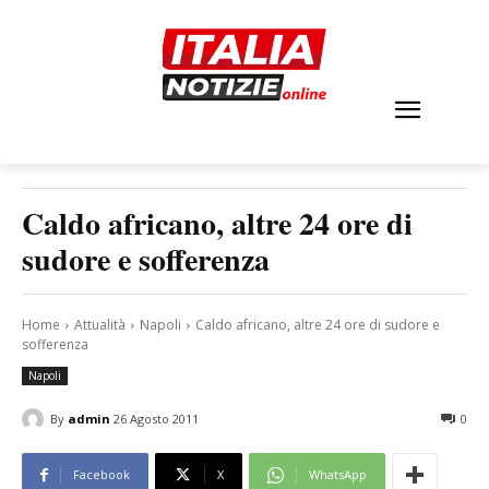
Caldo africano, altre 24 ore di
sudore e sofferenza
Home
Attualità
Napoli
Caldo africano, altre 24 ore di sudore e
sofferenza
Napoli
By
admin
26 Agosto 2011
0
Facebook
X
WhatsApp