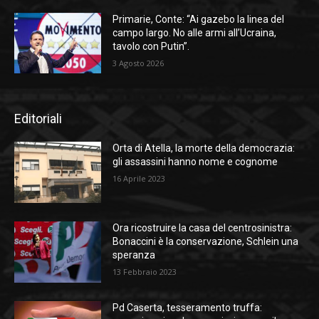
Primarie, Conte: “Ai gazebo la linea del
campo largo. No alle armi all’Ucraina,
tavolo con Putin”.
3 Agosto 2026
Editoriali
Orta di Atella, la morte della democrazia:
gli assassini hanno nome e cognome
16 Aprile 2023
Ora ricostruire la casa del centrosinistra:
Bonaccini è la conservazione, Schlein una
speranza
13 Febbraio 2023
Pd Caserta, tesseramento truffa: