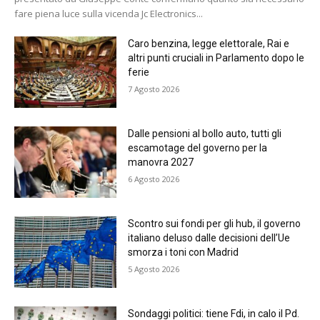
fare piena luce sulla vicenda Jc Electronics...
Caro benzina, legge elettorale, Rai e
altri punti cruciali in Parlamento dopo le
ferie
7 Agosto 2026
Dalle pensioni al bollo auto, tutti gli
escamotage del governo per la
manovra 2027
6 Agosto 2026
Scontro sui fondi per gli hub, il governo
italiano deluso dalle decisioni dell’Ue
smorza i toni con Madrid
5 Agosto 2026
Sondaggi politici: tiene Fdi, in calo il Pd.