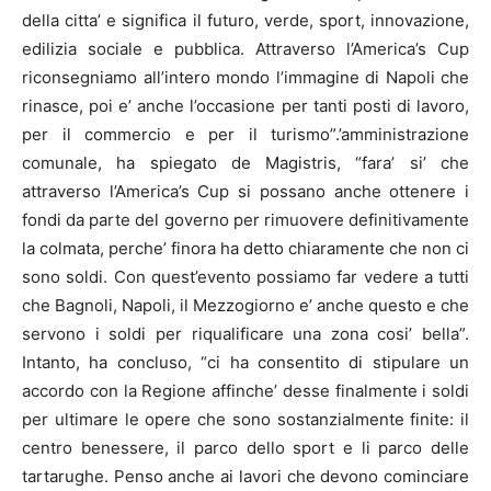
della citta’ e significa il futuro, verde, sport, innovazione,
edilizia sociale e pubblica. Attraverso l’America’s Cup
riconsegniamo all’intero mondo l’immagine di
Napoli
che
rinasce, poi e’ anche l’occasione per tanti posti di lavoro,
per il commercio e per il turismo”.’amministrazione
comunale, ha spiegato de Magistris, “fara’ si’ che
attraverso l’America’s Cup si possano anche ottenere i
fondi da parte del governo per rimuovere definitivamente
la colmata, perche’ finora ha detto chiaramente che non ci
sono soldi. Con quest’evento possiamo far vedere a tutti
che Bagnoli,
Napoli
, il Mezzogiorno e’ anche questo e che
servono i soldi per riqualificare una zona cosi’ bella”.
Intanto, ha concluso, “ci ha consentito di stipulare un
accordo con la Regione affinche’ desse finalmente i soldi
per ultimare le opere che sono sostanzialmente finite: il
centro benessere, il parco dello sport e li parco delle
tartarughe. Penso anche ai lavori che devono cominciare