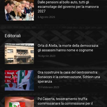
Dalle pensioni al bollo auto, tutti gli
escamotage del governo per la manovra
2027
6 Agosto 2026
Editoriali
Orta di Atella, la morte della democrazia:
gli assassini hanno nome e cognome
16 Aprile 2023
Ora ricostruire la casa del centrosinistra:
Bonaccini è la conservazione, Schlein una
speranza
13 Febbraio 2023
Pd Caserta, tesseramento truffa:
commissariare la commissione per il