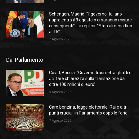
Schengen, Madrid: “Il governo italiano
riapra entro il 9 agosto o ci saranno misure
conseguenti”. La replica: “Stop almeno fino
al 15”
7 Agosto 2026
Dal Parlamento
Covid, Boccia: “Governo trasmetta gli atti di
Jc, fare chiarezza sulla transazione da
oltre 100 milioni di euro”
8 Agosto 2026
Caro benzina, legge elettorale, Rai e altri
punti cruciali in Parlamento dopo le ferie
7 Agosto 2026