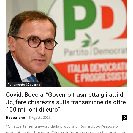
Parlamento&Governo
Covid, Boccia: “Governo trasmetta gli atti di
Jc, fare chiarezza sulla transazione da oltre
100 milioni di euro”
Redazione
-
8 Agosto 2026
0
"Gli accertamenti avviati dalla procura di Roma dopo l'esposto
presentato da Giuseppe Conte confermano quanto sia necessario