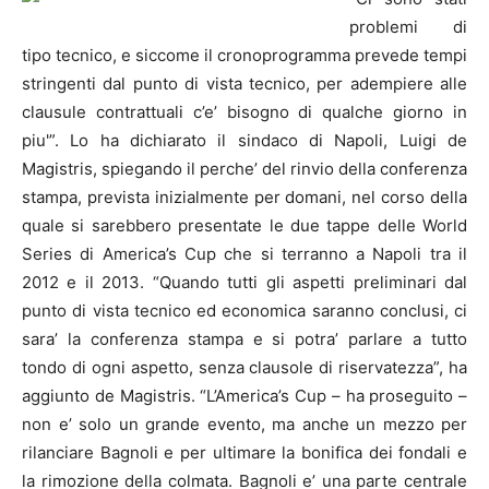
problemi di
tipo tecnico, e siccome il cronoprogramma prevede tempi
stringenti dal punto di vista tecnico, per adempiere alle
clausule contrattuali c’e’ bisogno di qualche giorno in
piu'”. Lo ha dichiarato il sindaco di
Napoli
, Luigi de
Magistris, spiegando il perche’ del rinvio della conferenza
stampa, prevista inizialmente per domani, nel corso della
quale si sarebbero presentate le due tappe delle World
Series di America’s Cup che si terranno a
Napoli
tra il
2012 e il 2013.
“Quando tutti gli aspetti preliminari dal
punto di vista tecnico ed economica saranno conclusi, ci
sara’ la conferenza stampa e si potra’ parlare a tutto
tondo di ogni aspetto, senza clausole di riservatezza”, ha
aggiunto de Magistris. “L’America’s Cup – ha proseguito –
non e’ solo un grande evento, ma anche un mezzo per
rilanciare Bagnoli e per ultimare la bonifica dei fondali e
la rimozione della colmata. Bagnoli e’ una parte centrale