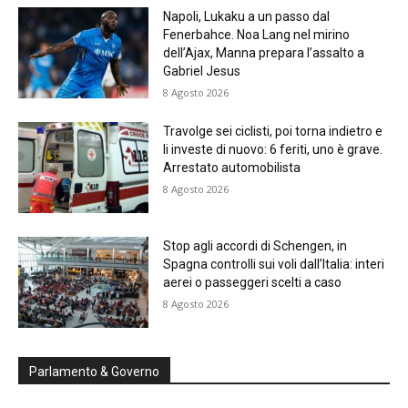
Napoli, Lukaku a un passo dal
Fenerbahce. Noa Lang nel mirino
dell’Ajax, Manna prepara l’assalto a
Gabriel Jesus
8 Agosto 2026
Travolge sei ciclisti, poi torna indietro e
li investe di nuovo: 6 feriti, uno è grave.
Arrestato automobilista
8 Agosto 2026
Stop agli accordi di Schengen, in
Spagna controlli sui voli dall’Italia: interi
aerei o passeggeri scelti a caso
8 Agosto 2026
Parlamento & Governo