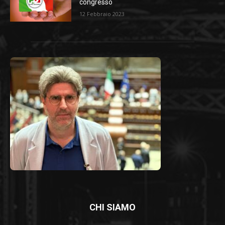
congresso
12 Febbraio 2023
CHI SIAMO