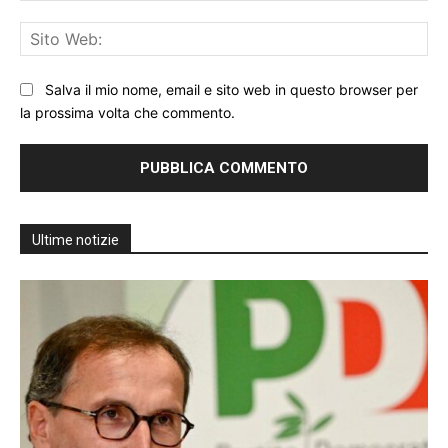
Sit
We
Salva il mio nome, email e sito web in questo browser per
la prossima volta che commento.
Ultime notizie