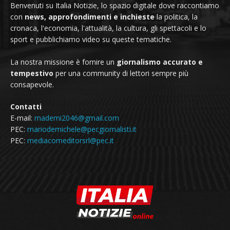
Benvenuti su Italia Notizie, lo spazio digitale dove raccontiamo
con
news, approfondimenti e inchieste
la politica, la
cronaca, l'economia, l'attualità, la cultura, gli spettacoli e lo
sport e pubblichiamo video su queste tematiche.
La nostra missione è fornire un
giornalismo accurato e
tempestivo
per una community di lettori sempre più
consapevole.
Contatti
E-mail:
mademi2046@gmail.com
PEC:
mariodemichele@pecgiornalisti.it
PEC:
mediacomeditorsrl@pec.it