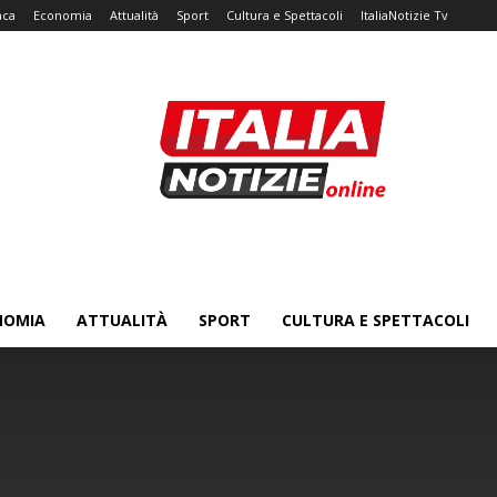
aca
Economia
Attualità
Sport
Cultura e Spettacoli
ItaliaNotizie Tv
NOMIA
ATTUALITÀ
SPORT
CULTURA E SPETTACOLI