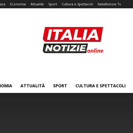
aca
Economia
Attualità
Sport
Cultura e Spettacoli
ItaliaNotizie Tv
NOMIA
ATTUALITÀ
SPORT
CULTURA E SPETTACOLI