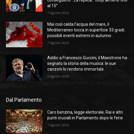
conseguenti”. La replica: “Stop almeno fino
al 15”
7 Agosto 2026
Mai così calda l’acqua del mare, il
Mediterraneo tocca in superficie 33 gradi:
possibili eventi estremi in autunno
7 Agosto 2026
Addio a Francesco Guccini, il Maestrone ha
segnato la storia della musica: le sue
canzoni lo rendono immortale
6 Agosto 2026
Dal Parlamento
Caro benzina, legge elettorale, Rai e altri
punti cruciali in Parlamento dopo le ferie
7 Agosto 2026