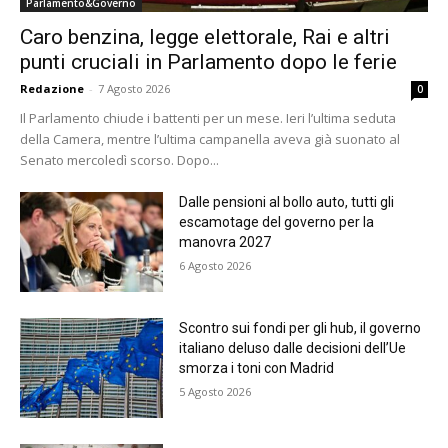
Parlamento&Governo
Caro benzina, legge elettorale, Rai e altri
punti cruciali in Parlamento dopo le ferie
Redazione
-
7 Agosto 2026
0
Il Parlamento chiude i battenti per un mese. Ieri l’ultima seduta
della Camera, mentre l’ultima campanella aveva già suonato al
Senato mercoledì scorso. Dopo...
Dalle pensioni al bollo auto, tutti gli
escamotage del governo per la
manovra 2027
6 Agosto 2026
Scontro sui fondi per gli hub, il governo
italiano deluso dalle decisioni dell’Ue
smorza i toni con Madrid
5 Agosto 2026