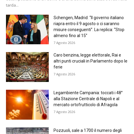
tarda...
Schengen, Madrid: “Il governo italiano
riapra entro il 9 agosto o ci saranno
misure conseguenti”. La replica: “Stop
almeno fino al 15”
7 Agosto 2026
Caro benzina, legge elettorale, Rai e
altri punti cruciali in Parlamento dopo le
ferie
7 Agosto 2026
Legambiente Campania: toccati i 48°
alla Stazione Centrale di Napoli e al
mercato ortofrutticolo di Afragola
7 Agosto 2026
Pozzuoli, sale a 1700 il numero degli