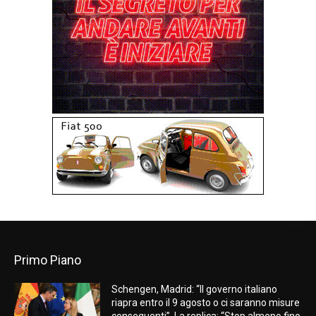
Primo Piano
Schengen, Madrid: “Il governo italiano
riapra entro il 9 agosto o ci saranno misure