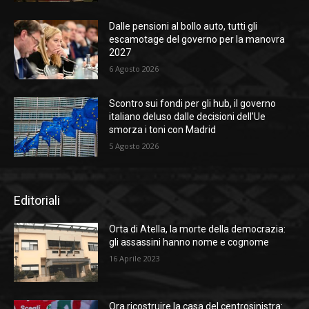
Dalle pensioni al bollo auto, tutti gli
escamotage del governo per la manovra
2027
6 Agosto 2026
Scontro sui fondi per gli hub, il governo
italiano deluso dalle decisioni dell’Ue
smorza i toni con Madrid
5 Agosto 2026
Editoriali
Orta di Atella, la morte della democrazia:
gli assassini hanno nome e cognome
16 Aprile 2023
Ora ricostruire la casa del centrosinistra: