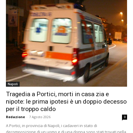
Napoli
Tragedia a Portici, morti in casa zia e
nipote: le prima ipotesi è un doppio decesso
per il troppo caldo
Redazione
-
7 Agosto 2026
0
A Portici, in provincia di Napoli, i cadaveri in stato di
decomposizione di un uomo e di una donna sono stati trovati nella