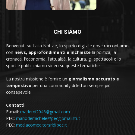
CHI SIAMO
Benvenuti su Italia Notizie, lo spazio digitale dove raccontiamo
con
news, approfondimenti e inchieste
la politica, la
cronaca, l'economia, l'attualità, la cultura, gli spettacoli e lo
sport e pubblichiamo video su queste tematiche.
La nostra missione è fornire un
giornalismo accurato e
tempestivo
per una community di lettori sempre più
consapevole.
Contatti
E-mail:
mademi2046@gmail.com
PEC:
mariodemichele@pecgiornalisti.it
PEC:
mediacomeditorsrl@pec.it