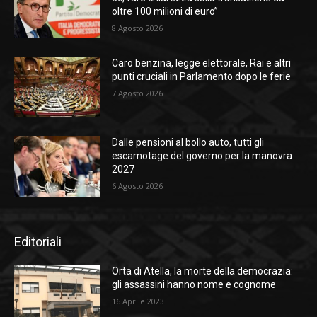
oltre 100 milioni di euro”
8 Agosto 2026
Caro benzina, legge elettorale, Rai e altri
punti cruciali in Parlamento dopo le ferie
7 Agosto 2026
Dalle pensioni al bollo auto, tutti gli
escamotage del governo per la manovra
2027
6 Agosto 2026
Editoriali
Orta di Atella, la morte della democrazia:
gli assassini hanno nome e cognome
16 Aprile 2023