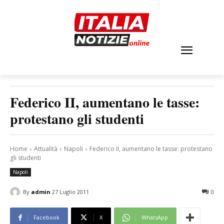
Federico II, aumentano le tasse:
protestano gli studenti
Home
Attualità
Napoli
Federico II, aumentano le tasse: protestano
gli studenti
Napoli
By
admin
27 Luglio 2011
0
Facebook
X
WhatsApp