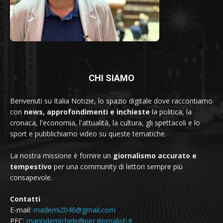
CHI SIAMO
Benvenuti su Italia Notizie, lo spazio digitale dove raccontiamo
con
news, approfondimenti e inchieste
la politica, la
cronaca, l'economia, l'attualità, la cultura, gli spettacoli e lo
sport e pubblichiamo video su queste tematiche.
La nostra missione è fornire un
giornalismo accurato e
tempestivo
per una community di lettori sempre più
consapevole.
Contatti
E-mail:
mademi2046@gmail.com
PEC:
mariodemichele@pecgiornalisti.it