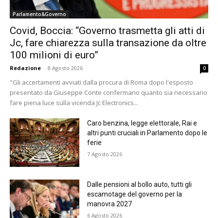
Parlamento&Governo
Covid, Boccia: “Governo trasmetta gli atti di
Jc, fare chiarezza sulla transazione da oltre
100 milioni di euro”
Redazione
-
8 Agosto 2026
0
"Gli accertamenti avviati dalla procura di Roma dopo l'esposto
presentato da Giuseppe Conte confermano quanto sia necessario
fare piena luce sulla vicenda Jc Electronics...
Caro benzina, legge elettorale, Rai e
altri punti cruciali in Parlamento dopo le
ferie
7 Agosto 2026
Dalle pensioni al bollo auto, tutti gli
escamotage del governo per la
manovra 2027
6 Agosto 2026