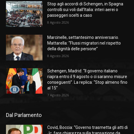
Stop agli accordi di Schengen, in Spagna
controlli sui voli dall’Italia: interi aerei o
passeggeri scelti a caso
8 Agosto 2026
Marcinelle, settantesimo anniversario.
Mattarella: “Flussi migratori nel rispetto
della dignità delle persone”
8 Agosto 2026
Schengen, Madrid: “Il governo italiano
riapra entro il 9 agosto o ci saranno misure
conseguenti”. La replica: “Stop almeno fino
al 15”
7 Agosto 2026
Dal Parlamento
Covid, Boccia: “Governo trasmetta gli atti di
Jc, fare chiarezza sulla transazione da