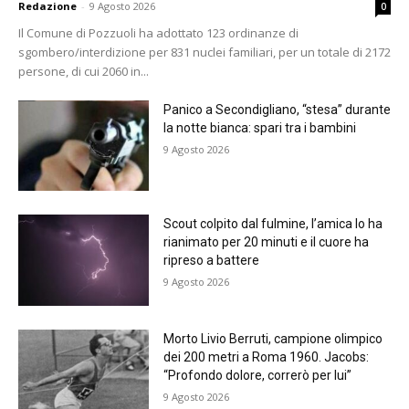
Redazione
-
9 Agosto 2026
0
Il Comune di Pozzuoli ha adottato 123 ordinanze di
sgombero/interdizione per 831 nuclei familiari, per un totale di 2172
persone, di cui 2060 in...
Panico a Secondigliano, “stesa” durante
la notte bianca: spari tra i bambini
9 Agosto 2026
Scout colpito dal fulmine, l’amica lo ha
rianimato per 20 minuti e il cuore ha
ripreso a battere
9 Agosto 2026
Morto Livio Berruti, campione olimpico
dei 200 metri a Roma 1960. Jacobs:
“Profondo dolore, correrò per lui”
9 Agosto 2026