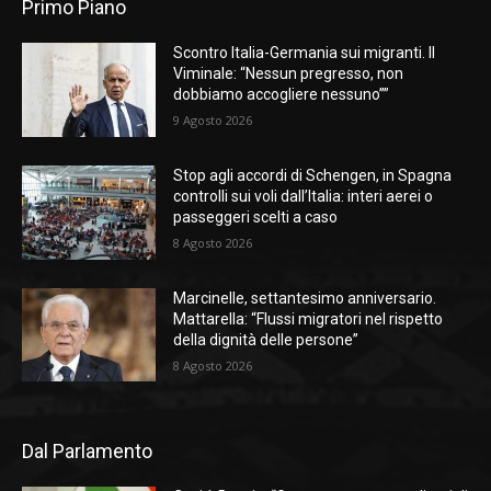
Primo Piano
Scontro Italia-Germania sui migranti. Il
Viminale: “Nessun pregresso, non
dobbiamo accogliere nessuno””
9 Agosto 2026
Stop agli accordi di Schengen, in Spagna
controlli sui voli dall’Italia: interi aerei o
passeggeri scelti a caso
8 Agosto 2026
Marcinelle, settantesimo anniversario.
Mattarella: “Flussi migratori nel rispetto
della dignità delle persone”
8 Agosto 2026
Dal Parlamento