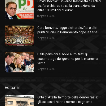
Covid, Boccia: “Governo trasmetta gli atti di
Jc, fare chiarezza sulla transazione da
oltre 100 milioni di euro”
8 Agosto 2026
Caro benzina, legge elettorale, Rai e altri
punti cruciali in Parlamento dopo le ferie
7 Agosto 2026
Dalle pensioni al bollo auto, tutti gli
escamotage del governo per la manovra
2027
6 Agosto 2026
Editoriali
Orta di Atella, la morte della democrazia:
gli assassini hanno nome e cognome