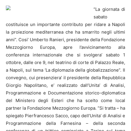
”La giornata di
sabato
costituisce un importante contributo per ridare a Napoli
la proiezione mediterranea che ha smarrito negli ultimi
anni”. Cosi’ Umberto Ranieri, presidente della Fondazione
Mezzogiorno Europa, apre l’avvicinamento alla
conferenza internazionale che si svolgera’ sabato 1
ottobre, dalle ore 9, nel teatrino di corte di Palazzo Reale,
a Napoli, sul tema ‘La diplomazia della globalizzazione”.
Il
convegno, cui presenziera’ il presidente della Repubblica
Giorgio Napolitano, e’ realizzato dall’Unita’ di Analisi,
Programmazione e Documentazione storico-diplomatica
del Ministero degli Esteri che ha scelto come local
partner la Fondazione Mezzogiorno Europa. ”Si tratta – ha
spiegato Pierfrancesco Sacco, capo dell’Unita’ di Analisi e
Programmazione della Farnesina – della seconda
conferenza di un trittico cominciato a Torino sul tema