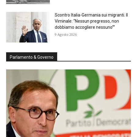
Scontro Italia-Germania sui migranti. Il
Viminale: “Nessun pregresso, non
dobbiamo accogliere nessuno””
9 Agosto 2026
Parlamento & Governo