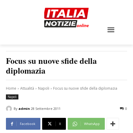
Focus su nuove sfide della
diplomazia
Home
Attualità
Napoli
Focus su nuove sfide della diplomazia
Napoli
By
admin
28 Settembre 2011
0
Facebook
X
WhatsApp