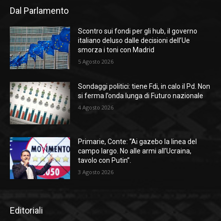
Dal Parlamento
Scontro sui fondi per gli hub, il governo
italiano deluso dalle decisioni dell’Ue
smorza i toni con Madrid
5 Agosto 2026
Sondaggi politici: tiene Fdi, in calo il Pd. Non
si ferma l’onda lunga di Futuro nazionale
4 Agosto 2026
Primarie, Conte: “Ai gazebo la linea del
campo largo. No alle armi all’Ucraina,
tavolo con Putin”.
3 Agosto 2026
Editoriali