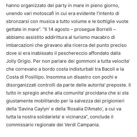
hanno organizzato dei party in mare in pieno giorno,
unendo vari motoscafi in cui era evidente l’intento di
sbronzarsi con musica a tutto volume e le bottiglie vuote
gettate in mare”. “Il 14 agosto – prosegue Borrelli –
abbiamo assistito addirittura al turismo macabro di
imbarcazioni che giravano alla ricerca del punto preciso
dove si era inabissato il peschereccio affondato dalla
Jolly Grigio. Per non parlare dei gommoni a tutta velocita’
che correvano a bordo costa indisturbati tra Bacoli e la
Costa di Posillipo. Insomma un disastro con pochi e
disorganizzati controlli da parte delle autorita’ preposte. Il
tutto in spregio anche alla comunita’ procidana che si sta
giustamente mobilitando per la salvezza dei prigionieri
della ‘Savina Caylyn’ e della ‘Rosalia D’Amato’, a cui va
tutta la nostra solidarieta’ e vicinanza”, conclude il
commissario regionale dei Verdi Campania.