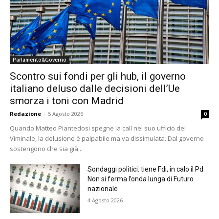
Parlamento&Governo
Scontro sui fondi per gli hub, il governo
italiano deluso dalle decisioni dell’Ue
smorza i toni con Madrid
Redazione
-
5 Agosto 2026
0
Quando Matteo Piantedosi spegne la call nel suo ufficio del
Viminale, la delusione è palpabile ma va dissimulata. Dal governo
sostengono che sia già...
Sondaggi politici: tiene Fdi, in calo il Pd.
Non si ferma l’onda lunga di Futuro
nazionale
4 Agosto 2026