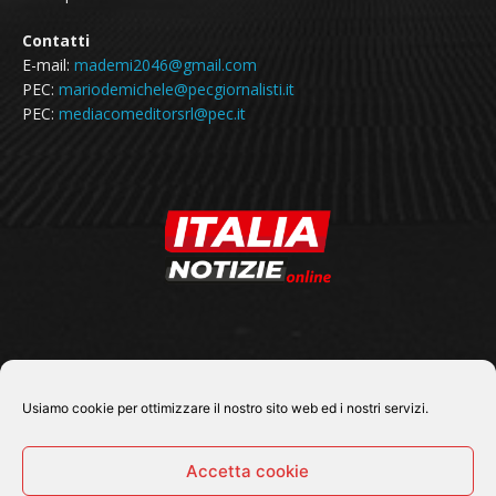
Contatti
E-mail:
mademi2046@gmail.com
PEC:
mariodemichele@pecgiornalisti.it
PEC:
mediacomeditorsrl@pec.it
SEGUICI SU
Usiamo cookie per ottimizzare il nostro sito web ed i nostri servizi.
Accetta cookie