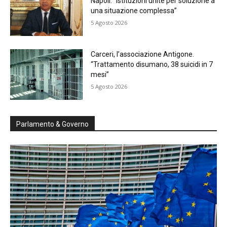
Napoli: “Istituzioni unite per soluzione a
una situazione complessa”
5 Agosto 2026
Carceri, l’associazione Antigone.
“Trattamento disumano, 38 suicidi in 7
mesi”
5 Agosto 2026
Parlamento & Governo