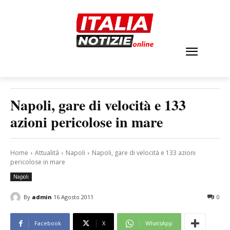
Napoli, gare di velocità e 133
azioni pericolose in mare
Home
Attualità
Napoli
Napoli, gare di velocità e 133 azioni
pericolose in mare
Napoli
By
admin
16 Agosto 2011
0
Facebook
X
WhatsApp