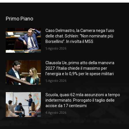
Primo Piano
Caso Delmastro, la Camera nega l’uso
delle chat. Schlein: “Non nominate più
Borsellino”. In rivolta il M5S
5 Agosto 2026
Clausola Ue, primo atto della manovra
2027: l’Italia chiede il massimo per
l’energia e lo 0,9% per le spese militari
5 Agosto 2026
Scuola, quasi 62 mila assunzioni a tempo
indeterminato. Prorogato il taglio delle
accise da 17 centesimi
4 Agosto 2026