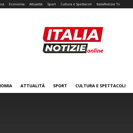
aca
Economia
Attualità
Sport
Cultura e Spettacoli
ItaliaNotizie Tv
NOMIA
ATTUALITÀ
SPORT
CULTURA E SPETTACOLI