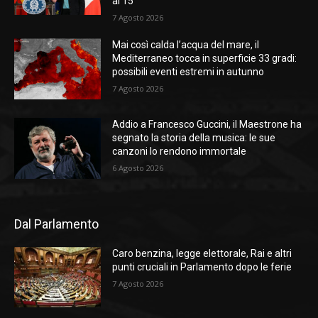
al 15”
7 Agosto 2026
Mai così calda l’acqua del mare, il
Mediterraneo tocca in superficie 33 gradi:
possibili eventi estremi in autunno
7 Agosto 2026
Addio a Francesco Guccini, il Maestrone ha
segnato la storia della musica: le sue
canzoni lo rendono immortale
6 Agosto 2026
Dal Parlamento
Caro benzina, legge elettorale, Rai e altri
punti cruciali in Parlamento dopo le ferie
7 Agosto 2026