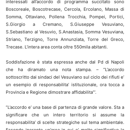
interessati all’accordo di programma succitato sono
Boscoreale, Boscotrecase, Cercola, Ercolano, Massa di
Somma, Ottaviano, Pollena Trocchia, Pompei, Portici,
S.Giorgio a Cremano, S.Giuseppe Vesuviano,
S.Sebastiano al Vesuvio, S.Anastasia, Somma Vesuviana,
Striano, Terzigno, Torre Annunziata, Torre del Greco,
Trecase. L’intera area conta oltre 550mila abitanti.
Soddisfazione è stata espressa anche dal Pd di Napoli
che ha diramato una nota stampa. – ”L’accordo
sottoscritto dai sindaci del Vesuviano sul ciclo dei rifiuti e’
un esempio di responsabilita’ istituzionale, ora tocca a
Provincia e Regione dimostrare affidabilita”’.
”L’accordo e’ una base di partenza di grande valore. Sta a
significare che un intero territorio si assume la
responsabilita’ di scelte strategiche sul tema ambientale.
Essendo inerente un’area in cui e’ molto significativa la