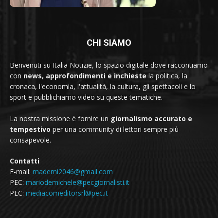
CHI SIAMO
Benvenuti su Italia Notizie, lo spazio digitale dove raccontiamo
con
news, approfondimenti e inchieste
la politica, la
cronaca, l'economia, l'attualità, la cultura, gli spettacoli e lo
sport e pubblichiamo video su queste tematiche.
La nostra missione è fornire un
giornalismo accurato e
tempestivo
per una community di lettori sempre più
consapevole.
Contatti
E-mail:
mademi2046@gmail.com
PEC:
mariodemichele@pecgiornalisti.it
PEC:
mediacomeditorsrl@pec.it