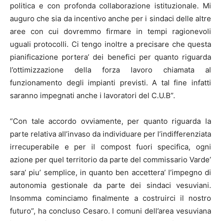
politica e con profonda collaborazione istituzionale. Mi
auguro che sia da incentivo anche per i sindaci delle altre
aree con cui dovremmo firmare in tempi ragionevoli
uguali protocolli. Ci tengo inoltre a precisare che questa
pianificazione portera’ dei benefici per quanto riguarda
l’ottimizzazione della forza lavoro chiamata al
funzionamento degli impianti previsti. A tal fine infatti
saranno impegnati anche i lavoratori del C.U.B”.
“Con tale accordo ovviamente, per quanto riguarda la
parte relativa all’invaso da individuare per l’indifferenziata
irrecuperabile e per il compost fuori specifica, ogni
azione per quel territorio da parte del commissario Varde’
sara’ piu’ semplice, in quanto ben accettera’ l’impegno di
autonomia gestionale da parte dei sindaci vesuviani.
Insomma cominciamo finalmente a costruirci il nostro
futuro”, ha concluso Cesaro. I comuni dell’area vesuviana