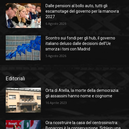
Dalle pensioni al bollo auto, tutti gli
escamotage del governo per la manovra
2027
6 Agosto 2026
Scontro sui fondi per gli hub, il governo
italiano deluso dalle decisioni dell’Ue
smorza i toni con Madrid
5 Agosto 2026
Editoriali
Orta di Atella, la morte della democrazia:
gli assassini hanno nome e cognome
16 Aprile 2023
Ora ricostruire la casa del centrosinistra:
Bonaccini è la conservazione, Schlein una