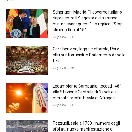
Schengen, Madrid: “Il governo italiano
riapra entro il 9 agosto o ci saranno
misure conseguenti”. La replica: “Stop
almeno fino al 15”
7 Agosto 2026
Caro benzina, legge elettorale, Rai e
altri punti cruciali in Parlamento dopo le
ferie
7 Agosto 2026
Legambiente Campania: toccati i 48°
alla Stazione Centrale di Napoli e al
mercato ortofrutticolo di Afragola
7 Agosto 2026
Pozzuoli, sale a 1700 il numero degli
sfollati, nuova manifestazione di