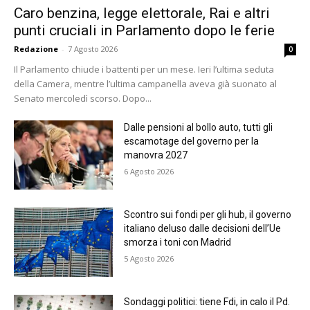
Caro benzina, legge elettorale, Rai e altri
punti cruciali in Parlamento dopo le ferie
Redazione
-
7 Agosto 2026
0
Il Parlamento chiude i battenti per un mese. Ieri l’ultima seduta
della Camera, mentre l’ultima campanella aveva già suonato al
Senato mercoledì scorso. Dopo...
Dalle pensioni al bollo auto, tutti gli
escamotage del governo per la
manovra 2027
6 Agosto 2026
Scontro sui fondi per gli hub, il governo
italiano deluso dalle decisioni dell’Ue
smorza i toni con Madrid
5 Agosto 2026
Sondaggi politici: tiene Fdi, in calo il Pd.