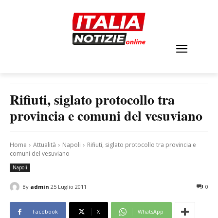
Rifiuti, siglato protocollo tra
provincia e comuni del vesuviano
Home
Attualità
Napoli
Rifiuti, siglato protocollo tra provincia e
comuni del vesuviano
Napoli
By
admin
25 Luglio 2011
0
Facebook
X
WhatsApp