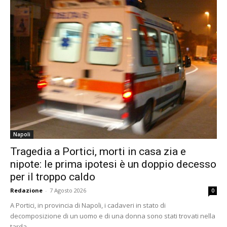
Napoli
Tragedia a Portici, morti in casa zia e
nipote: le prima ipotesi è un doppio decesso
per il troppo caldo
Redazione
-
7 Agosto 2026
0
A Portici, in provincia di Napoli, i cadaveri in stato di
decomposizione di un uomo e di una donna sono stati trovati nella
tarda...