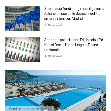
Scontro sui fondi per gli hub, il governo
italiano deluso dalle decisioni dell’Ue
smorza i toni con Madrid
5 Agosto 2026
Sondaggi politici: tiene Fdi, in calo il Pd.
Non si ferma l’onda lunga di Futuro
nazionale
4 Agosto 2026