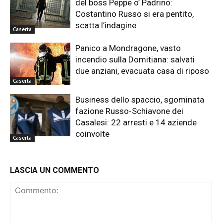
del boss Peppe o’ Padrino:
Costantino Russo si era pentito,
scatta l’indagine
Caserta
Panico a Mondragone, vasto
incendio sulla Domitiana: salvati
due anziani, evacuata casa di riposo
Caserta
Business dello spaccio, sgominata
fazione Russo-Schiavone dei
Casalesi: 22 arresti e 14 aziende
coinvolte
Caserta
LASCIA UN COMMENTO