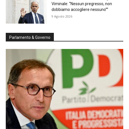
Viminale: “Nessun pregresso, non
dobbiamo accogliere nessuno””
9 Agosto 2026
Parlamento & Governo