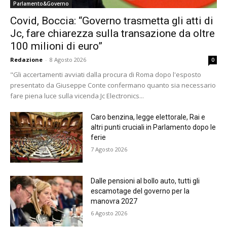
Parlamento&Governo
Covid, Boccia: “Governo trasmetta gli atti di
Jc, fare chiarezza sulla transazione da oltre
100 milioni di euro”
Redazione
-
8 Agosto 2026
0
"Gli accertamenti avviati dalla procura di Roma dopo l'esposto
presentato da Giuseppe Conte confermano quanto sia necessario
fare piena luce sulla vicenda Jc Electronics...
Caro benzina, legge elettorale, Rai e
altri punti cruciali in Parlamento dopo le
ferie
7 Agosto 2026
Dalle pensioni al bollo auto, tutti gli
escamotage del governo per la
manovra 2027
6 Agosto 2026