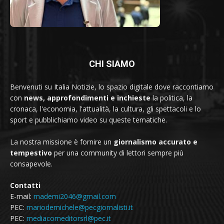
CHI SIAMO
Benvenuti su Italia Notizie, lo spazio digitale dove raccontiamo
con
news, approfondimenti e inchieste
la politica, la
cronaca, l'economia, l'attualità, la cultura, gli spettacoli e lo
sport e pubblichiamo video su queste tematiche.
La nostra missione è fornire un
giornalismo accurato e
tempestivo
per una community di lettori sempre più
consapevole.
Contatti
E-mail:
mademi2046@gmail.com
PEC:
mariodemichele@pecgiornalisti.it
PEC:
mediacomeditorsrl@pec.it