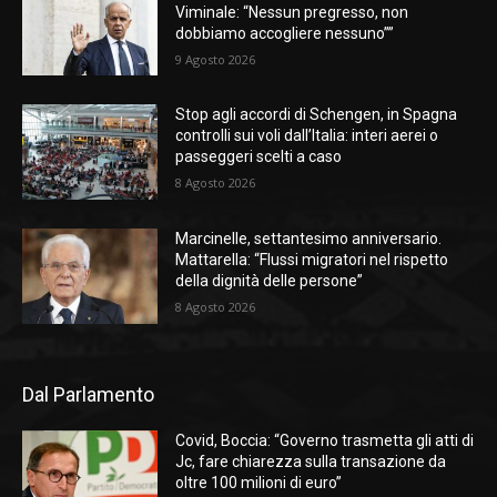
Viminale: “Nessun pregresso, non
dobbiamo accogliere nessuno””
9 Agosto 2026
Stop agli accordi di Schengen, in Spagna
controlli sui voli dall’Italia: interi aerei o
passeggeri scelti a caso
8 Agosto 2026
Marcinelle, settantesimo anniversario.
Mattarella: “Flussi migratori nel rispetto
della dignità delle persone”
8 Agosto 2026
Dal Parlamento
Covid, Boccia: “Governo trasmetta gli atti di
Jc, fare chiarezza sulla transazione da
oltre 100 milioni di euro”