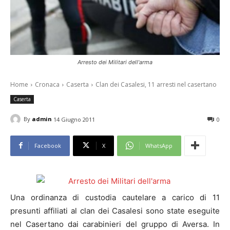
Arresto dei Militari dell'arma
Home
Cronaca
Caserta
Clan dei Casalesi, 11 arresti nel casertano
Caserta
By
admin
14 Giugno 2011
0
Facebook
X
WhatsApp
Una ordinanza di custodia cautelare a carico di 11
presunti affiliati al clan dei Casalesi sono state eseguite
nel Casertano dai carabinieri del gruppo di Aversa. In