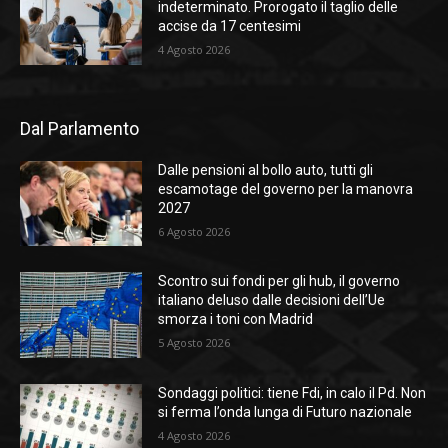
indeterminato. Prorogato il taglio delle
accise da 17 centesimi
4 Agosto 2026
Dal Parlamento
Dalle pensioni al bollo auto, tutti gli
escamotage del governo per la manovra
2027
6 Agosto 2026
Scontro sui fondi per gli hub, il governo
italiano deluso dalle decisioni dell’Ue
smorza i toni con Madrid
5 Agosto 2026
Sondaggi politici: tiene Fdi, in calo il Pd. Non
si ferma l’onda lunga di Futuro nazionale
4 Agosto 2026