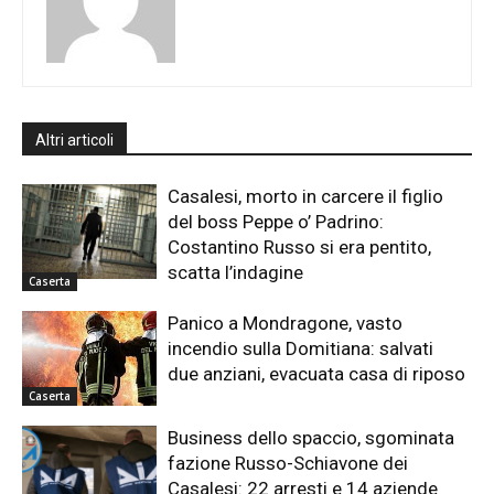
Altri articoli
Casalesi, morto in carcere il figlio
del boss Peppe o’ Padrino:
Costantino Russo si era pentito,
scatta l’indagine
Caserta
Panico a Mondragone, vasto
incendio sulla Domitiana: salvati
due anziani, evacuata casa di riposo
Caserta
Business dello spaccio, sgominata
fazione Russo-Schiavone dei
Casalesi: 22 arresti e 14 aziende