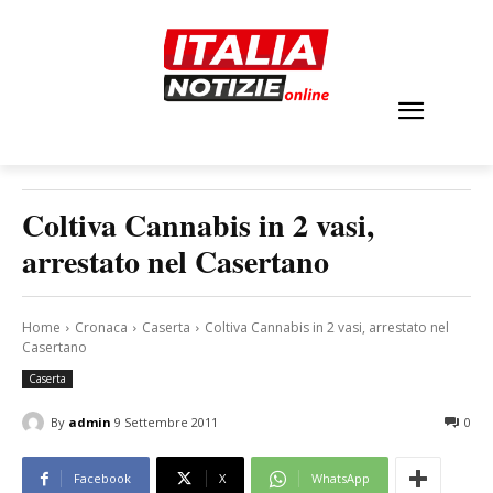
Coltiva Cannabis in 2 vasi,
arrestato nel Casertano
Home
Cronaca
Caserta
Coltiva Cannabis in 2 vasi, arrestato nel
Casertano
Caserta
By
admin
9 Settembre 2011
0
Facebook
X
WhatsApp