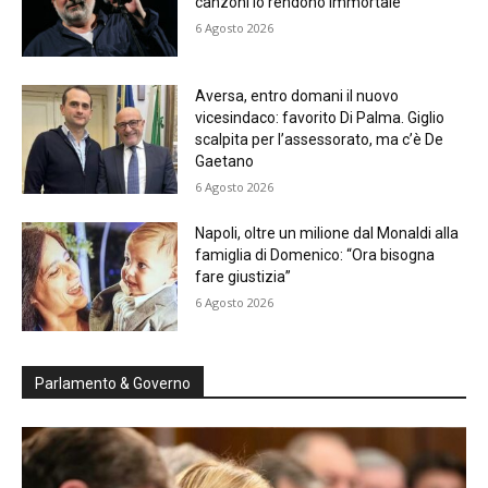
canzoni lo rendono immortale
6 Agosto 2026
Aversa, entro domani il nuovo
vicesindaco: favorito Di Palma. Giglio
scalpita per l’assessorato, ma c’è De
Gaetano
6 Agosto 2026
Napoli, oltre un milione dal Monaldi alla
famiglia di Domenico: “Ora bisogna
fare giustizia”
6 Agosto 2026
Parlamento & Governo