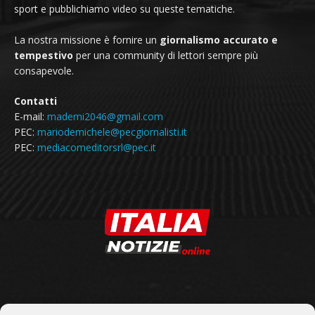
sport e pubblichiamo video su queste tematiche.
La nostra missione è fornire un
giornalismo accurato e
tempestivo
per una community di lettori sempre più
consapevole.
Contatti
E-mail:
mademi2046@gmail.com
PEC:
mariodemichele@pecgiornalisti.it
PEC:
mediacomeditorsrl@pec.it
SEGUICI SU