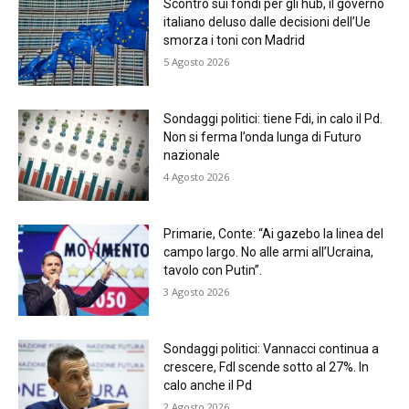
Scontro sui fondi per gli hub, il governo
italiano deluso dalle decisioni dell’Ue
smorza i toni con Madrid
5 Agosto 2026
Sondaggi politici: tiene Fdi, in calo il Pd.
Non si ferma l’onda lunga di Futuro
nazionale
4 Agosto 2026
Primarie, Conte: “Ai gazebo la linea del
campo largo. No alle armi all’Ucraina,
tavolo con Putin”.
3 Agosto 2026
Sondaggi politici: Vannacci continua a
crescere, FdI scende sotto al 27%. In
calo anche il Pd
2 Agosto 2026