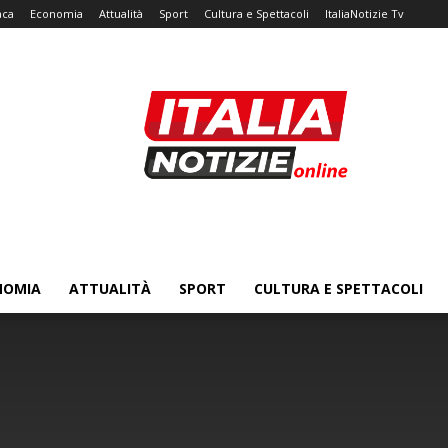
aca
Economia
Attualità
Sport
Cultura e Spettacoli
ItaliaNotizie Tv
NOMIA
ATTUALITÀ
SPORT
CULTURA E SPETTACOLI