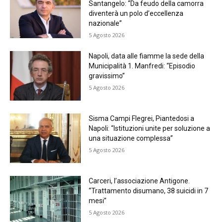
Santangelo: “Da feudo della camorra
diventerà un polo d’eccellenza
nazionale”
5 Agosto 2026
Napoli, data alle fiamme la sede della
Municipalità 1. Manfredi: “Episodio
gravissimo”
5 Agosto 2026
Sisma Campi Flegrei, Piantedosi a
Napoli: “Istituzioni unite per soluzione a
una situazione complessa”
5 Agosto 2026
Carceri, l’associazione Antigone.
“Trattamento disumano, 38 suicidi in 7
mesi”
5 Agosto 2026