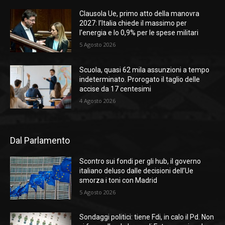
Clausola Ue, primo atto della manovra
2027: l’Italia chiede il massimo per
l’energia e lo 0,9% per le spese militari
5 Agosto 2026
Scuola, quasi 62 mila assunzioni a tempo
indeterminato. Prorogato il taglio delle
accise da 17 centesimi
4 Agosto 2026
Dal Parlamento
Scontro sui fondi per gli hub, il governo
italiano deluso dalle decisioni dell’Ue
smorza i toni con Madrid
5 Agosto 2026
Sondaggi politici: tiene Fdi, in calo il Pd. Non