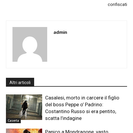
confiscati
admin
Altri articoli
Casalesi, morto in carcere il figlio
del boss Peppe o’ Padrino:
Costantino Russo si era pentito,
scatta l’indagine
Caserta
Panico a Mondragone, vasto