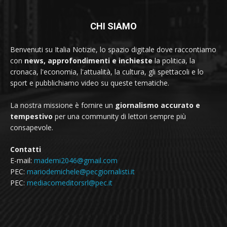
CHI SIAMO
Benvenuti su Italia Notizie, lo spazio digitale dove raccontiamo
con
news, approfondimenti e inchieste
la politica, la
cronaca, l'economia, l'attualità, la cultura, gli spettacoli e lo
sport e pubblichiamo video su queste tematiche.
La nostra missione è fornire un
giornalismo accurato e
tempestivo
per una community di lettori sempre più
consapevole.
Contatti
E-mail:
mademi2046@gmail.com
PEC:
mariodemichele@pecgiornalisti.it
PEC:
mediacomeditorsrl@pec.it