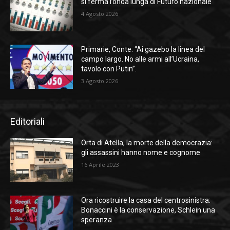
si ferma l’onda lunga di Futuro nazionale
4 Agosto 2026
Primarie, Conte: “Ai gazebo la linea del
campo largo. No alle armi all’Ucraina,
tavolo con Putin”.
3 Agosto 2026
Editoriali
Orta di Atella, la morte della democrazia:
gli assassini hanno nome e cognome
16 Aprile 2023
Ora ricostruire la casa del centrosinistra:
Bonaccini è la conservazione, Schlein una
speranza