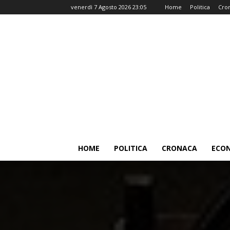
venerdì 7 Agosto 2026 23:05
Home
Politica
Cro
HOME
POLITICA
CRONACA
ECO