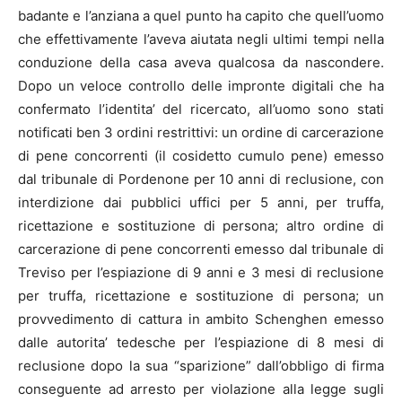
badante e l’anziana a quel punto ha capito che quell’uomo
che effettivamente l’aveva aiutata negli ultimi tempi nella
conduzione della casa aveva qualcosa da nascondere.
Dopo un veloce controllo delle impronte digitali che ha
confermato l’identita’ del ricercato, all’uomo sono stati
notificati ben 3 ordini restrittivi: un ordine di carcerazione
di pene concorrenti (il cosidetto cumulo pene) emesso
dal tribunale di Pordenone per 10 anni di reclusione, con
interdizione dai pubblici uffici per 5 anni, per truffa,
ricettazione e sostituzione di persona; altro ordine di
carcerazione di pene concorrenti emesso dal tribunale di
Treviso per l’espiazione di 9 anni e 3 mesi di reclusione
per truffa, ricettazione e sostituzione di persona; un
provvedimento di cattura in ambito Schenghen emesso
dalle autorita’ tedesche per l’espiazione di 8 mesi di
reclusione dopo la sua “sparizione” dall’obbligo di firma
conseguente ad arresto per violazione alla legge sugli