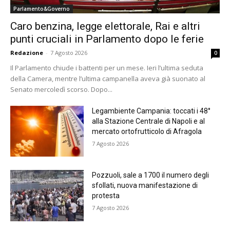
Parlamento&Governo
Caro benzina, legge elettorale, Rai e altri
punti cruciali in Parlamento dopo le ferie
Redazione
-
7 Agosto 2026
0
Il Parlamento chiude i battenti per un mese. Ieri l’ultima seduta
della Camera, mentre l’ultima campanella aveva già suonato al
Senato mercoledì scorso. Dopo...
Legambiente Campania: toccati i 48°
alla Stazione Centrale di Napoli e al
mercato ortofrutticolo di Afragola
7 Agosto 2026
Pozzuoli, sale a 1700 il numero degli
sfollati, nuova manifestazione di
protesta
7 Agosto 2026