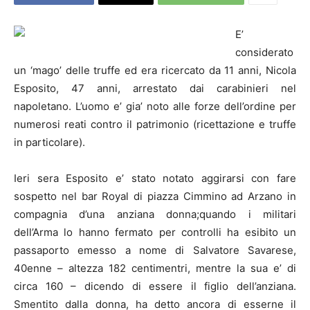
E’
considerato
un ‘mago’ delle truffe ed era ricercato da 11 anni, Nicola
Esposito, 47 anni, arrestato dai carabinieri nel
napoletano. L’uomo e’ gia’ noto alle forze dell’ordine per
numerosi reati contro il patrimonio (ricettazione e truffe
in particolare).
Ieri sera Esposito e’ stato notato aggirarsi con fare
sospetto nel bar Royal di piazza Cimmino ad Arzano in
compagnia d’una anziana donna;quando i militari
dell’Arma lo hanno fermato per controlli ha esibito un
passaporto emesso a nome di Salvatore Savarese,
40enne – altezza 182 centimentri, mentre la sua e’ di
circa 160 – dicendo di essere il figlio dell’anziana.
Smentito dalla donna, ha detto ancora di esserne il