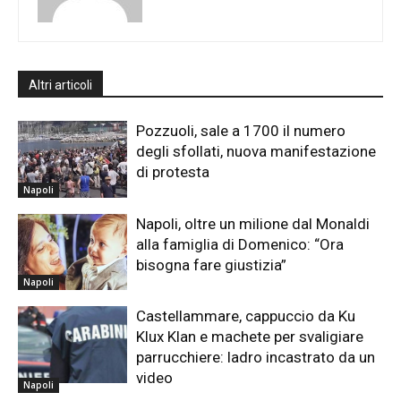
Altri articoli
Pozzuoli, sale a 1700 il numero
degli sfollati, nuova manifestazione
di protesta
Napoli
Napoli, oltre un milione dal Monaldi
alla famiglia di Domenico: “Ora
bisogna fare giustizia”
Napoli
Castellammare, cappuccio da Ku
Klux Klan e machete per svaligiare
parrucchiere: ladro incastrato da un
video
Napoli