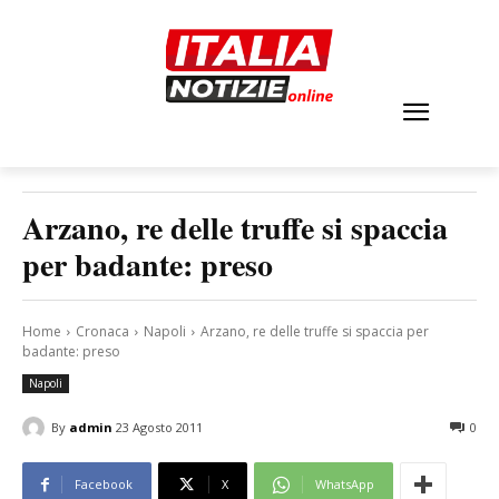
Arzano, re delle truffe si spaccia
per badante: preso
Home
Cronaca
Napoli
Arzano, re delle truffe si spaccia per
badante: preso
Napoli
By
admin
23 Agosto 2011
0
Facebook
X
WhatsApp