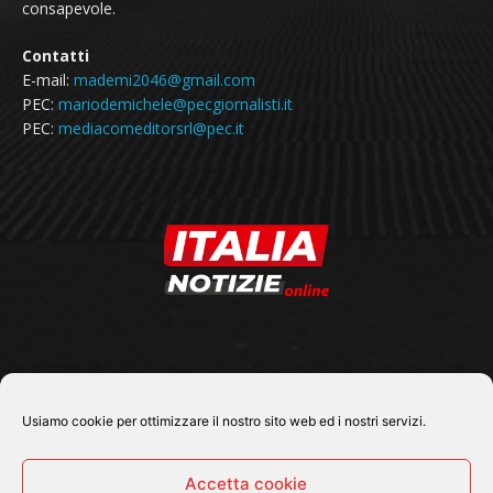
consapevole.
Contatti
E-mail:
mademi2046@gmail.com
PEC:
mariodemichele@pecgiornalisti.it
PEC:
mediacomeditorsrl@pec.it
SEGUICI SU
Usiamo cookie per ottimizzare il nostro sito web ed i nostri servizi.
Accetta cookie