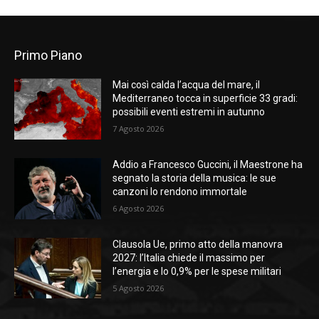
Primo Piano
Mai così calda l’acqua del mare, il
Mediterraneo tocca in superficie 33 gradi:
possibili eventi estremi in autunno
7 Agosto 2026
Addio a Francesco Guccini, il Maestrone ha
segnato la storia della musica: le sue
canzoni lo rendono immortale
6 Agosto 2026
Clausola Ue, primo atto della manovra
2027: l’Italia chiede il massimo per
l’energia e lo 0,9% per le spese militari
5 Agosto 2026