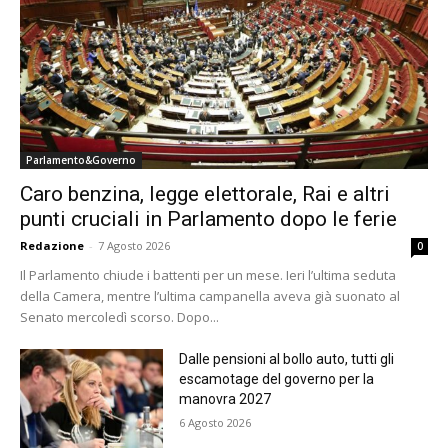
Parlamento&Governo
Caro benzina, legge elettorale, Rai e altri
punti cruciali in Parlamento dopo le ferie
Redazione
-
7 Agosto 2026
0
Il Parlamento chiude i battenti per un mese. Ieri l’ultima seduta
della Camera, mentre l’ultima campanella aveva già suonato al
Senato mercoledì scorso. Dopo...
Dalle pensioni al bollo auto, tutti gli
escamotage del governo per la
manovra 2027
6 Agosto 2026