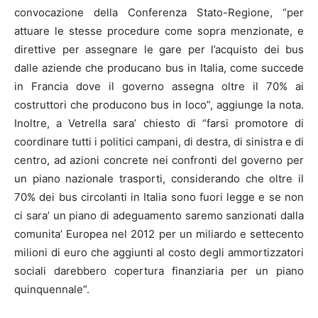
convocazione della Conferenza Stato-Regione, “per
attuare le stesse procedure come sopra menzionate, e
direttive per assegnare le gare per l’acquisto dei bus
dalle aziende che producano bus in Italia, come succede
in Francia dove il governo assegna oltre il 70% ai
costruttori che producono bus in loco”, aggiunge la nota.
Inoltre, a Vetrella sara’ chiesto di “farsi promotore di
coordinare tutti i politici campani, di destra, di sinistra e di
centro, ad azioni concrete nei confronti del governo per
un piano nazionale trasporti, considerando che oltre il
70% dei bus circolanti in Italia sono fuori legge e se non
ci sara’ un piano di adeguamento saremo sanzionati dalla
comunita’ Europea nel 2012 per un miliardo e settecento
milioni di euro che aggiunti al costo degli ammortizzatori
sociali darebbero copertura finanziaria per un piano
quinquennale”.