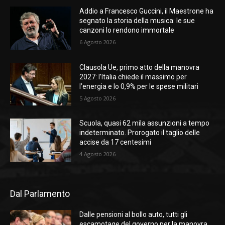
Addio a Francesco Guccini, il Maestrone ha
segnato la storia della musica: le sue
canzoni lo rendono immortale
6 Agosto 2026
Clausola Ue, primo atto della manovra
2027: l’Italia chiede il massimo per
l’energia e lo 0,9% per le spese militari
5 Agosto 2026
Scuola, quasi 62 mila assunzioni a tempo
indeterminato. Prorogato il taglio delle
accise da 17 centesimi
4 Agosto 2026
Dal Parlamento
Dalle pensioni al bollo auto, tutti gli
escamotage del governo per la manovra