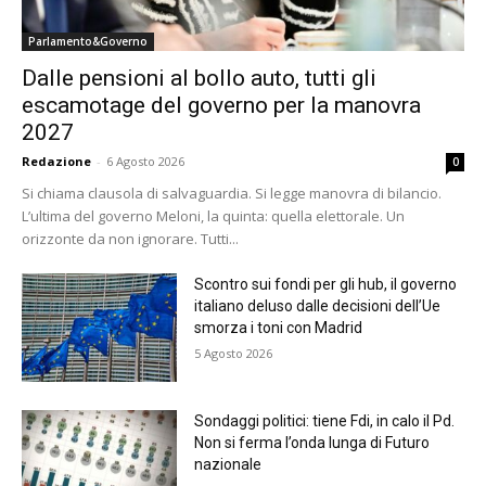
Parlamento&Governo
Dalle pensioni al bollo auto, tutti gli
escamotage del governo per la manovra
2027
Redazione
-
6 Agosto 2026
0
Si chiama clausola di salvaguardia. Si legge manovra di bilancio.
L’ultima del governo Meloni, la quinta: quella elettorale. Un
orizzonte da non ignorare. Tutti...
Scontro sui fondi per gli hub, il governo
italiano deluso dalle decisioni dell’Ue
smorza i toni con Madrid
5 Agosto 2026
Sondaggi politici: tiene Fdi, in calo il Pd.
Non si ferma l’onda lunga di Futuro
nazionale