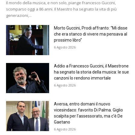
Il mondo della musica, e non solo, piange Francesco Guccini,
scomparso oggi a 86 anni. Il Maestro ha segnato la vita di più
generazioni,...
Morto Guccini, Prodi affranto: “Mi disse
che era stanco di vivere ma pensava al
prossimo libro”
6 Agosto 2026
Addio a Francesco Guccini, il Maestrone
ha segnato la storia della musica: le sue
canzoni lo rendono immortale
6 Agosto 2026
Aversa, entro domani il nuovo
vicesindaco: favorito Di Palma. Giglio
scalpita per l’assessorato, ma c’è De
Gaetano
6 Agosto 2026