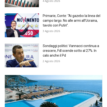
4 Agosto 2026
Primarie, Conte: “Ai gazebo la linea del
campo largo. No alle armi all’Ucraina,
tavolo con Putin”.
3 Agosto 2026
Sondaggi politici: Vannacci continua a
crescere, FdI scende sotto al 27%. In
calo anche il Pd
2 Agosto 2026