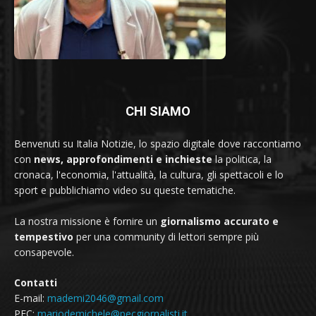
CHI SIAMO
Benvenuti su Italia Notizie, lo spazio digitale dove raccontiamo
con
news, approfondimenti e inchieste
la politica, la
cronaca, l'economia, l'attualità, la cultura, gli spettacoli e lo
sport e pubblichiamo video su queste tematiche.
La nostra missione è fornire un
giornalismo accurato e
tempestivo
per una community di lettori sempre più
consapevole.
Contatti
E-mail:
mademi2046@gmail.com
PEC:
mariodemichele@pecgiornalisti.it