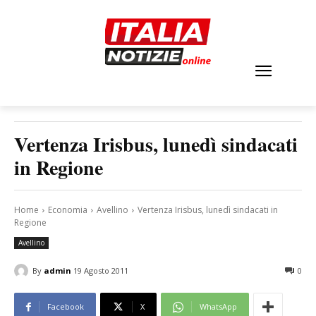
Vertenza Irisbus, lunedì sindacati
in Regione
Home
Economia
Avellino
Vertenza Irisbus, lunedì sindacati in
Regione
Avellino
By
admin
19 Agosto 2011
0
Facebook
X
WhatsApp