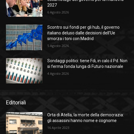
2027
6 Agosto 2026
Scontro sui fondi per gli hub, il governo
italiano deluso dalle decisioni dell’Ue
smorza i toni con Madrid
5 Agosto 2026
Sondaggi politici: tiene Fdi, in calo il Pd. Non
si ferma l’onda lunga di Futuro nazionale
4 Agosto 2026
Editoriali
Orta di Atella, la morte della democrazia:
gli assassini hanno nome e cognome
16 Aprile 2023