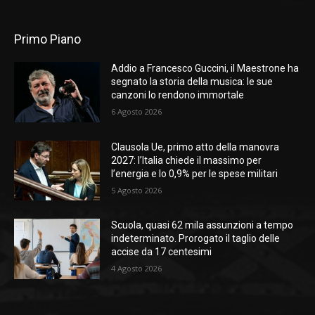
Primo Piano
Addio a Francesco Guccini, il Maestrone ha
segnato la storia della musica: le sue
canzoni lo rendono immortale
6 Agosto 2026
Clausola Ue, primo atto della manovra
2027: l’Italia chiede il massimo per
l’energia e lo 0,9% per le spese militari
5 Agosto 2026
Scuola, quasi 62 mila assunzioni a tempo
indeterminato. Prorogato il taglio delle
accise da 17 centesimi
4 Agosto 2026