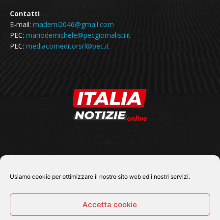
Contatti
E-mail:
mademi2046@gmail.com
PEC:
mariodemichele@pecgiornalisti.it
PEC:
mediacomeditorsrl@pec.it
SEGUICI SU
Usiamo cookie per ottimizzare il nostro sito web ed i nostri servizi.
Accetta cookie