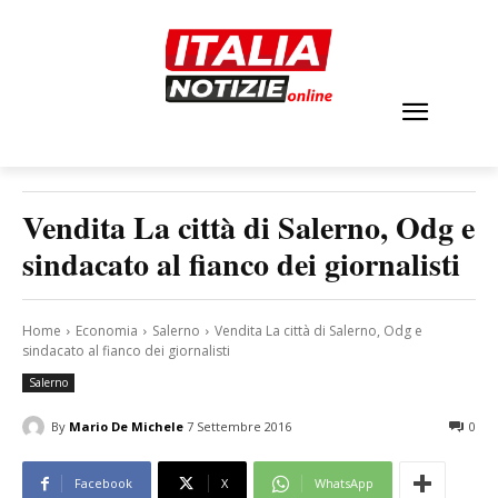
Vendita La città di Salerno, Odg e
sindacato al fianco dei giornalisti
Home
Economia
Salerno
Vendita La città di Salerno, Odg e
sindacato al fianco dei giornalisti
Salerno
By
Mario De Michele
7 Settembre 2016
0
Facebook
X
WhatsApp