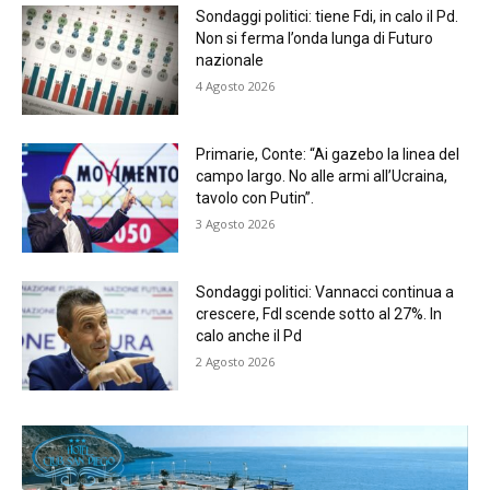
Sondaggi politici: tiene Fdi, in calo il Pd.
Non si ferma l’onda lunga di Futuro
nazionale
4 Agosto 2026
Primarie, Conte: “Ai gazebo la linea del
campo largo. No alle armi all’Ucraina,
tavolo con Putin”.
3 Agosto 2026
Sondaggi politici: Vannacci continua a
crescere, FdI scende sotto al 27%. In
calo anche il Pd
2 Agosto 2026