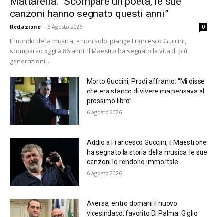
Mattarella: “Scompare un poeta, le sue
canzoni hanno segnato questi anni”
Redazione
-
6 Agosto 2026
0
Il mondo della musica, e non solo, piange Francesco Guccini,
scomparso oggi a 86 anni. Il Maestro ha segnato la vita di più
generazioni,...
Morto Guccini, Prodi affranto: “Mi disse
che era stanco di vivere ma pensava al
prossimo libro”
6 Agosto 2026
Addio a Francesco Guccini, il Maestrone
ha segnato la storia della musica: le sue
canzoni lo rendono immortale
6 Agosto 2026
Aversa, entro domani il nuovo
vicesindaco: favorito Di Palma. Giglio