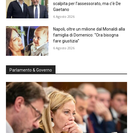
scalpita per l’assessorato, ma c’è De
Gaetano
6 Agosto 2026
Napoli, oltre un milione dal Monaldi alla
famiglia di Domenico: “Ora bisogna
fare giustizia”
6 Agosto 2026
Parlamento & Governo