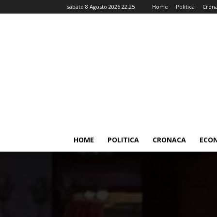
sabato 8 Agosto 2026 22:25
Home
Politica
Cron
HOME
POLITICA
CRONACA
ECO