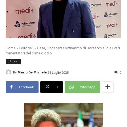
Home
Editoriali
Cesa, l'indecente vittimismo di Borzacchiello e i veri
fomentatori del clima d'odio
Editoriali
By
Mario De Michele
24 Luglio 2025
0
Facebook
X
WhatsApp