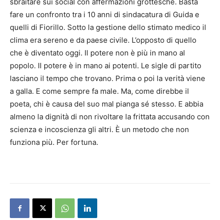
sbraitare sui social con affermazioni grottesche. Basta
fare un confronto tra i 10 anni di sindacatura di Guida e
quelli di Fiorillo. Sotto la gestione dello stimato medico il
clima era sereno e da paese civile. L’opposto di quello
che è diventato oggi. Il potere non è più in mano al
popolo. Il potere è in mano ai potenti. Le sigle di partito
lasciano il tempo che trovano. Prima o poi la verità viene
a galla. E come sempre fa male. Ma, come direbbe il
poeta, chi è causa del suo mal pianga sé stesso. E abbia
almeno la dignità di non rivoltare la frittata accusando con
scienza e incoscienza gli altri. È un metodo che non
funziona più. Per fortuna.