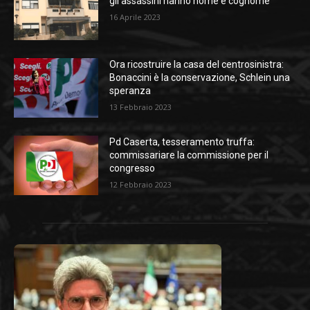
gli assassini hanno nome e cognome
16 Aprile 2023
Ora ricostruire la casa del centrosinistra:
Bonaccini è la conservazione, Schlein una
speranza
13 Febbraio 2023
Pd Caserta, tesseramento truffa:
commissariare la commissione per il
congresso
12 Febbraio 2023