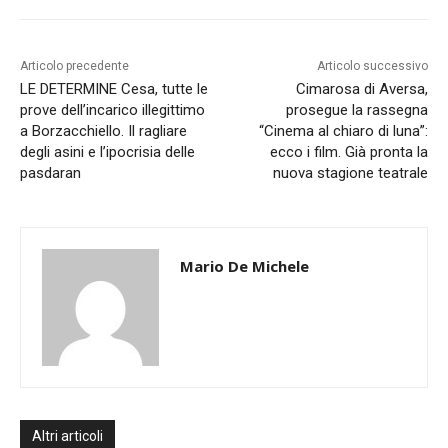
Articolo precedente
Articolo successivo
LE DETERMINE Cesa, tutte le
Cimarosa di Aversa,
prove dell’incarico illegittimo
prosegue la rassegna
a Borzacchiello. Il ragliare
“Cinema al chiaro di luna”:
degli asini e l’ipocrisia delle
ecco i film. Già pronta la
pasdaran
nuova stagione teatrale
Mario De Michele
Altri articoli