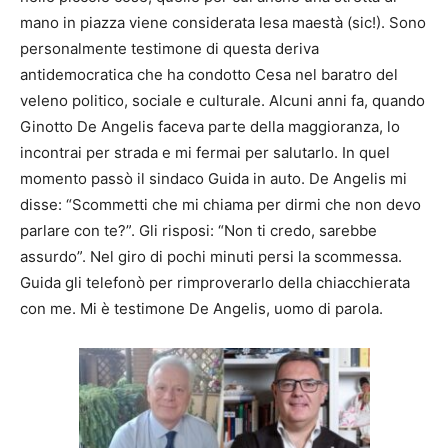
mano in piazza viene considerata lesa maestà (sic!). Sono
personalmente testimone di questa deriva
antidemocratica che ha condotto Cesa nel baratro del
veleno politico, sociale e culturale. Alcuni anni fa, quando
Ginotto De Angelis faceva parte della maggioranza, lo
incontrai per strada e mi fermai per salutarlo. In quel
momento passò il sindaco Guida in auto. De Angelis mi
disse: “Scommetti che mi chiama per dirmi che non devo
parlare con te?”. Gli risposi: “Non ti credo, sarebbe
assurdo”. Nel giro di pochi minuti persi la scommessa.
Guida gli telefonò per rimproverarlo della chiacchierata
con me. Mi è testimone De Angelis, uomo di parola.