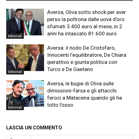
Aversa, Oliva sotto shock per aver
perso la poltrona dalle uova d’oro:
sfumati 3.400 euro al mese, in 2
anni ha intascato 81.600 euro
Editoriali
Aversa: il nodo De Cristofaro,
Innocenti l’equilibratore, De Chiara
iperattivo e giunta politica con
Turco e De Gaetano
Editoriali
Aversa, le bugie di Oliva sulle
dimissioni-farsa e gli attacchi
feroci a Matacena quando gli ha
tolto l’osso
Editoriali
LASCIA UN COMMENTO