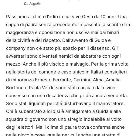
De Angelis
Passiamo al clima d’odio in cui vive Cesa da 10 anni. Una
cappa di paura senza precedenti. In passato lo scontro tra
maggioranza e opposizione non usciva mai dai binari
della civiltà e del rispetto. Dall’avvento di Guida e
company non c’è stato più spazio per il dissenso. Gli
avversari sono diventati nemici da abbattere con ogni
mezzo. Anche il più viscido e malvagio. Per la prima volta
nella storia del comune e caso unico in Italia i consiglieri
di minoranza Ernesto Ferrante, Carmine Alma, Amelia
Bortone e Paola Verde sono stati cacciati dal civico
consesso con una decadenza che grida ancora vendetta.
Sono stati liquidati perché disturbavano il manovratore.
Chi è subentrato a loro si è amalgamato a Guida e alla
squadra di governo con uno sfregio indelebile al volto
degli elettori. Ma il clima di paura trova conferma anche
nelle piccole cose, quelle per cui anche una stretta di