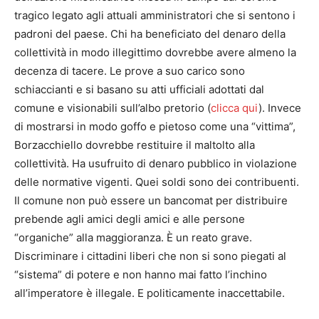
tragico legato agli attuali amministratori che si sentono i
padroni del paese. Chi ha beneficiato del denaro della
collettività in modo illegittimo dovrebbe avere almeno la
decenza di tacere. Le prove a suo carico sono
schiaccianti e si basano su atti ufficiali adottati dal
comune e visionabili sull’albo pretorio (
clicca qui
). Invece
di mostrarsi in modo goffo e pietoso come una “vittima”,
Borzacchiello dovrebbe restituire il maltolto alla
collettività. Ha usufruito di denaro pubblico in violazione
delle normative vigenti. Quei soldi sono dei contribuenti.
Il comune non può essere un bancomat per distribuire
prebende agli amici degli amici e alle persone
“organiche” alla maggioranza. È un reato grave.
Discriminare i cittadini liberi che non si sono piegati al
“sistema” di potere e non hanno mai fatto l’inchino
all’imperatore è illegale. E politicamente inaccettabile.