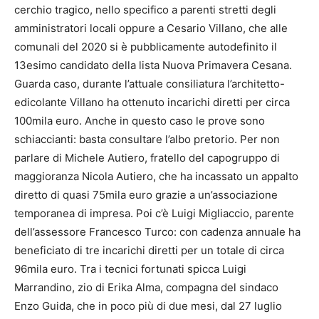
cerchio tragico, nello specifico a parenti stretti degli
amministratori locali oppure a Cesario Villano, che alle
comunali del 2020 si è pubblicamente autodefinito il
13esimo candidato della lista Nuova Primavera Cesana.
Guarda caso, durante l’attuale consiliatura l’architetto-
edicolante Villano ha ottenuto incarichi diretti per circa
100mila euro. Anche in questo caso le prove sono
schiaccianti: basta consultare l’albo pretorio. Per non
parlare di Michele Autiero, fratello del capogruppo di
maggioranza Nicola Autiero, che ha incassato un appalto
diretto di quasi 75mila euro grazie a un’associazione
temporanea di impresa. Poi c’è Luigi Migliaccio, parente
dell’assessore Francesco Turco: con cadenza annuale ha
beneficiato di tre incarichi diretti per un totale di circa
96mila euro. Tra i tecnici fortunati spicca Luigi
Marrandino, zio di Erika Alma, compagna del sindaco
Enzo Guida, che in poco più di due mesi, dal 27 luglio