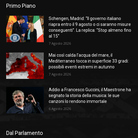
Primo Piano
Schengen, Madrid: “Il governo italiano
riapra entro il 9 agosto o ci saranno misure
conseguenti”. La replica: “Stop almeno fino
al 15”
7 Agosto 2026
Mai così calda l’acqua del mare, il
Mediterraneo tocca in superficie 33 gradi:
possibili eventi estremi in autunno
7 Agosto 2026
Addio a Francesco Guccini, il Maestrone ha
segnato la storia della musica: le sue
canzoni lo rendono immortale
6 Agosto 2026
Dal Parlamento