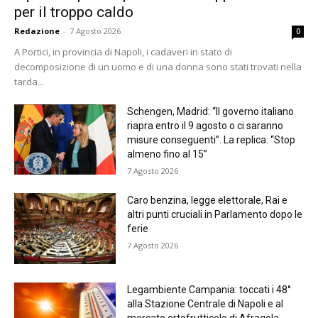
per il troppo caldo
Redazione
-
7 Agosto 2026
0
A Portici, in provincia di Napoli, i cadaveri in stato di
decomposizione di un uomo e di una donna sono stati trovati nella
tarda...
Schengen, Madrid: “Il governo italiano
riapra entro il 9 agosto o ci saranno
misure conseguenti”. La replica: “Stop
almeno fino al 15”
7 Agosto 2026
Caro benzina, legge elettorale, Rai e
altri punti cruciali in Parlamento dopo le
ferie
7 Agosto 2026
Legambiente Campania: toccati i 48°
alla Stazione Centrale di Napoli e al