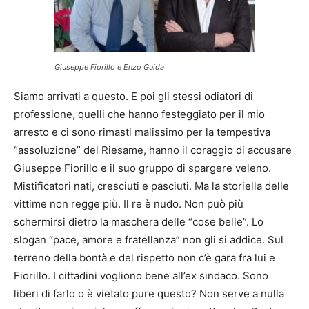
Giuseppe Fiorillo e Enzo Guida
Siamo arrivati a questo. E poi gli stessi odiatori di
professione, quelli che hanno festeggiato per il mio
arresto e ci sono rimasti malissimo per la tempestiva
“assoluzione” del Riesame, hanno il coraggio di accusare
Giuseppe Fiorillo e il suo gruppo di spargere veleno.
Mistificatori nati, cresciuti e pasciuti. Ma la storiella delle
vittime non regge più. Il re è nudo. Non può più
schermirsi dietro la maschera delle “cose belle”. Lo
slogan “pace, amore e fratellanza” non gli si addice. Sul
terreno della bontà e del rispetto non c’è gara fra lui e
Fiorillo. I cittadini vogliono bene all’ex sindaco. Sono
liberi di farlo o è vietato pure questo? Non serve a nulla