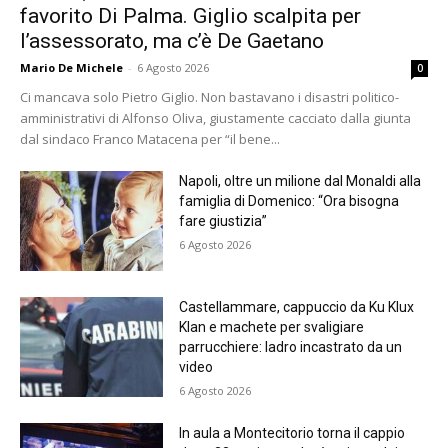
favorito Di Palma. Giglio scalpita per
l’assessorato, ma c’è De Gaetano
Mario De Michele
-
6 Agosto 2026
0
Ci mancava solo Pietro Giglio. Non bastavano i disastri politico-
amministrativi di Alfonso Oliva, giustamente cacciato dalla giunta
dal sindaco Franco Matacena per “il bene...
Napoli, oltre un milione dal Monaldi alla
famiglia di Domenico: “Ora bisogna
fare giustizia”
6 Agosto 2026
Castellammare, cappuccio da Ku Klux
Klan e machete per svaligiare
parrucchiere: ladro incastrato da un
video
6 Agosto 2026
In aula a Montecitorio torna il cappio