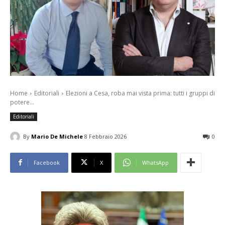
Home
Editoriali
Elezioni a Cesa, roba mai vista prima: tutti i gruppi di
potere...
Editoriali
By
Mario De Michele
8 Febbraio 2026
0
Facebook
X
WhatsApp