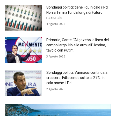
Sondaggi politici: tiene Fdi, in calo il Pd.
Non si ferma l’onda lunga di Futuro
nazionale
4 Agosto 2026
Primarie, Conte: “Ai gazebo la linea del
campo largo. No alle armi all’Ucraina,
tavolo con Putin”.
3 Agosto 2026
Sondaggi politici: Vannacci continua a
crescere, FdI scende sotto al 27%. In
calo anche il Pd
2 Agosto 2026