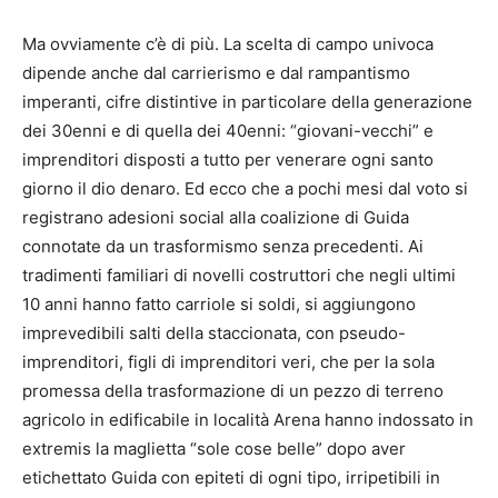
Ma ovviamente c’è di più. La scelta di campo univoca
dipende anche dal carrierismo e dal rampantismo
imperanti, cifre distintive in particolare della generazione
dei 30enni e di quella dei 40enni: “giovani-vecchi” e
imprenditori disposti a tutto per venerare ogni santo
giorno il dio denaro. Ed ecco che a pochi mesi dal voto si
registrano adesioni social alla coalizione di Guida
connotate da un trasformismo senza precedenti. Ai
tradimenti familiari di novelli costruttori che negli ultimi
10 anni hanno fatto carriole si soldi, si aggiungono
imprevedibili salti della staccionata, con pseudo-
imprenditori, figli di imprenditori veri, che per la sola
promessa della trasformazione di un pezzo di terreno
agricolo in edificabile in località Arena hanno indossato in
extremis la maglietta “sole cose belle” dopo aver
etichettato Guida con epiteti di ogni tipo, irripetibili in