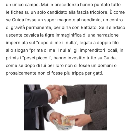
un unico campo. Mai in precedenza hanno puntato tutte
le fiches su un solo candidato alla fascia tricolore. È come
se Guida fosse un super magnete al neodimio, un centro
di gravità permanente, per dirla con Battiato. Se il sindaco
uscente cavalca la tigre immaginifica di una narrazione
imperniata sul “dopo di me il nulla”, legata a doppio filo
allo slogan “prima di me il nulla”, gli imprenditori locali, in
primis i “pesci piccoli”, hanno investito tutto su Guida,
come se dopo di lui per loro non ci fosse un domani o
prosaicamente non ci fosse più trippa per gatti.