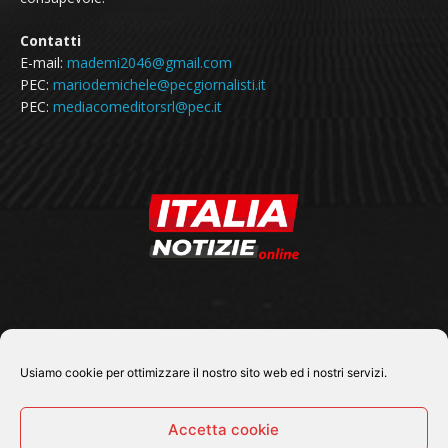
Contatti
E-mail:
mademi2046@gmail.com
PEC:
mariodemichele@pecgiornalisti.it
PEC:
mediacomeditorsrl@pec.it
SEGUICI SU
Usiamo cookie per ottimizzare il nostro sito web ed i nostri servizi.
Accetta cookie