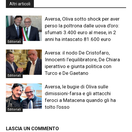
Altri articoli
Aversa, Oliva sotto shock per aver
perso la poltrona dalle uova d’oro:
sfumati 3.400 euro al mese, in 2
anni ha intascato 81.600 euro
Editoriali
Aversa: il nodo De Cristofaro,
Innocenti l’equilibratore, De Chiara
iperattivo e giunta politica con
Turco e De Gaetano
Editoriali
Aversa, le bugie di Oliva sulle
dimissioni-farsa e gli attacchi
feroci a Matacena quando gli ha
tolto l’osso
Editoriali
LASCIA UN COMMENTO