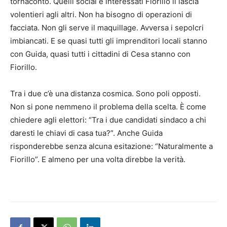
tornaconto. Quelli social e interessati Fiorillo li lascia
volentieri agli altri. Non ha bisogno di operazioni di
facciata. Non gli serve il maquillage. Avversa i sepolcri
imbiancati. E se quasi tutti gli imprenditori locali stanno
con Guida, quasi tutti i cittadini di Cesa stanno con
Fiorillo.
Tra i due c’è una distanza cosmica. Sono poli opposti.
Non si pone nemmeno il problema della scelta. È come
chiedere agli elettori: “Tra i due candidati sindaco a chi
daresti le chiavi di casa tua?”. Anche Guida
risponderebbe senza alcuna esitazione: “Naturalmente a
Fiorillo”. E almeno per una volta direbbe la verità.