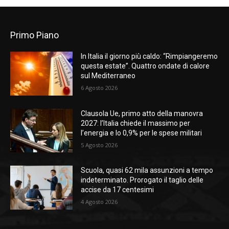
Primo Piano
In Italia il giorno più caldo: “Rimpiangeremo
questa estate”. Quattro ondate di calore
sul Mediterraneo
6 Agosto 2026
Clausola Ue, primo atto della manovra
2027: l’Italia chiede il massimo per
l’energia e lo 0,9% per le spese militari
5 Agosto 2026
Scuola, quasi 62 mila assunzioni a tempo
indeterminato. Prorogato il taglio delle
accise da 17 centesimi
4 Agosto 2026