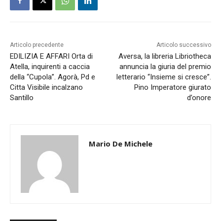
Articolo precedente
Articolo successivo
EDILIZIA E AFFARI Orta di
Aversa, la libreria Libriotheca
Atella, inquirenti a caccia
annuncia la giuria del premio
della “Cupola”. Agorà, Pd e
letterario “Insieme si cresce”.
Citta Visibile incalzano
Pino Imperatore giurato
Santillo
d’onore
Mario De Michele