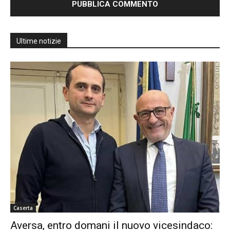
Ultime notizie
Caserta
Aversa, entro domani il nuovo vicesindaco: