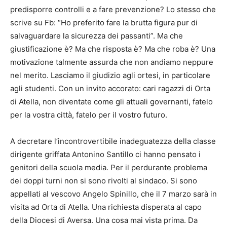
predisporre controlli e a fare prevenzione? Lo stesso che
scrive su Fb: “Ho preferito fare la brutta figura pur di
salvaguardare la sicurezza dei passanti”. Ma che
giustificazione è? Ma che risposta è? Ma che roba è? Una
motivazione talmente assurda che non andiamo neppure
nel merito. Lasciamo il giudizio agli ortesi, in particolare
agli studenti. Con un invito accorato: cari ragazzi di Orta
di Atella, non diventate come gli attuali governanti, fatelo
per la vostra città, fatelo per il vostro futuro.
A decretare l’incontrovertibile inadeguatezza della classe
dirigente griffata Antonino Santillo ci hanno pensato i
genitori della scuola media. Per il perdurante problema
dei doppi turni non si sono rivolti al sindaco. Si sono
appellati al vescovo Angelo Spinillo, che il 7 marzo sarà in
visita ad Orta di Atella. Una richiesta disperata al capo
della Diocesi di Aversa. Una cosa mai vista prima. Da