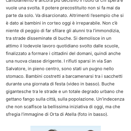
cambiamento è ancora più decisivo il ruolo di chi spera e
vuole una svolta. Il potere precostituito non si fa mai da
parte da solo. Va disarcionato. Altrimenti l’esempio che si
è dato ai bambini in corteo oggi è irreparabile. Non c’è
niente di peggio di far sfilare gli alunni tra l’immondizia,
tra strade disseminate di buche. Si demolisce in un
attimo il lodevole lavoro quotidiano svolto dalle scuole,
finalizzato a formare i cittadini del domani, quindi anche
una nuova classe dirigente. I rifiuti sparsi in via San
Salvatore, in pieno centro, sono stati un pugno nello
stomaco. Bambini costretti a barcamenarsi tra i sacchetti
durante una giornata di festa (video in basso). Buche
gigantesche tra le strade e un totale degrado urbano che
gettano fango sulla città, sulla popolazione. Un’indecenza
che non scalfisce la bellissima iniziativa di oggi, ma che
sfregia l’immagine di Orta di Atella (foto in basso).