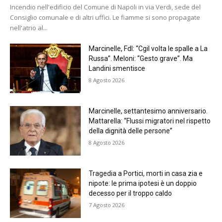
Incendio nell'edificio del Comune di Napoli in via Verdi, sede del
Consiglio comunale e di altri uffici. Le fiamme si sono propagate
nell'atrio al...
Marcinelle, FdI: “Cgil volta le spalle a La
Russa”. Meloni: “Gesto grave”. Ma
Landini smentisce
8 Agosto 2026
Marcinelle, settantesimo anniversario.
Mattarella: “Flussi migratori nel rispetto
della dignità delle persone”
8 Agosto 2026
Tragedia a Portici, morti in casa zia e
nipote: le prima ipotesi è un doppio
decesso per il troppo caldo
7 Agosto 2026