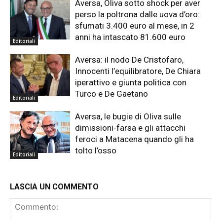
Aversa, Oliva sotto shock per aver
perso la poltrona dalle uova d’oro:
sfumati 3.400 euro al mese, in 2
anni ha intascato 81.600 euro
Editoriali
Aversa: il nodo De Cristofaro,
Innocenti l’equilibratore, De Chiara
iperattivo e giunta politica con
Turco e De Gaetano
Editoriali
Aversa, le bugie di Oliva sulle
dimissioni-farsa e gli attacchi
feroci a Matacena quando gli ha
tolto l’osso
Editoriali
LASCIA UN COMMENTO