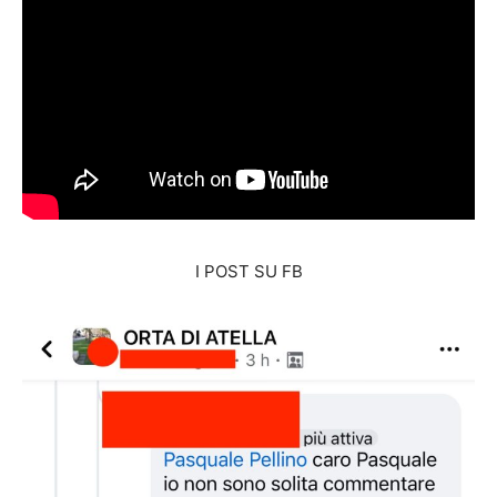
I POST SU FB