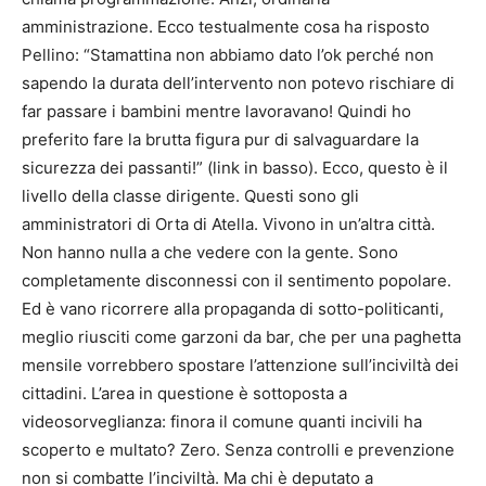
amministrazione. Ecco testualmente cosa ha risposto
Pellino: “Stamattina non abbiamo dato l’ok perché non
sapendo la durata dell’intervento non potevo rischiare di
far passare i bambini mentre lavoravano! Quindi ho
preferito fare la brutta figura pur di salvaguardare la
sicurezza dei passanti!” (link in basso). Ecco, questo è il
livello della classe dirigente. Questi sono gli
amministratori di Orta di Atella. Vivono in un’altra città.
Non hanno nulla a che vedere con la gente. Sono
completamente disconnessi con il sentimento popolare.
Ed è vano ricorrere alla propaganda di sotto-politicanti,
meglio riusciti come garzoni da bar, che per una paghetta
mensile vorrebbero spostare l’attenzione sull’inciviltà dei
cittadini. L’area in questione è sottoposta a
videosorveglianza: finora il comune quanti incivili ha
scoperto e multato? Zero. Senza controlli e prevenzione
non si combatte l’inciviltà. Ma chi è deputato a