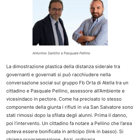
Antonino Santillo e Pasquale Pellino
La dimostrazione plastica della distanza siderale tra
governanti e governati si può racchiudere nella
conversazione social sul gruppo Fb Orta di Atella tra un
cittadino e Pasquale Pellino, assessore all’Ambiente e
vicesindaco in pectore. Come ha precisato lo stesso
componente della giunta i rifiuti in via San Salvatore sono
stati rimossi dopo la sfilata degli alunni. Prima il danno,
poi l’intervento. Un cittadino fa notare a Pellino che l’area
poteva essere bonificata in anticipo (link in basso). Si
chiama programmazione. Anzi, ordinaria