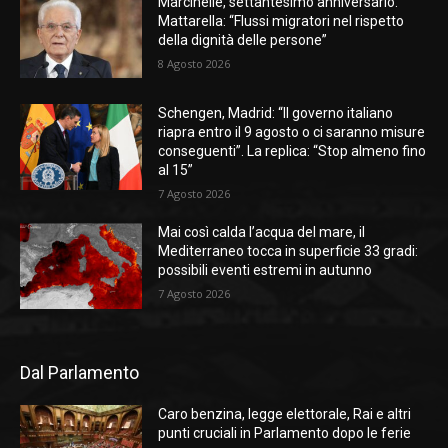
Marcinelle, settantesimo anniversario.
Mattarella: “Flussi migratori nel rispetto
della dignità delle persone”
8 Agosto 2026
Schengen, Madrid: “Il governo italiano
riapra entro il 9 agosto o ci saranno misure
conseguenti”. La replica: “Stop almeno fino
al 15”
7 Agosto 2026
Mai così calda l’acqua del mare, il
Mediterraneo tocca in superficie 33 gradi:
possibili eventi estremi in autunno
7 Agosto 2026
Dal Parlamento
Caro benzina, legge elettorale, Rai e altri
punti cruciali in Parlamento dopo le ferie