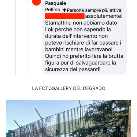
LA FOTOGALLERY DEL DEGRADO