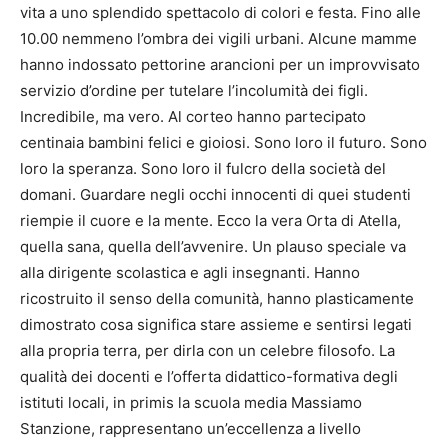
vita a uno splendido spettacolo di colori e festa. Fino alle
10.00 nemmeno l’ombra dei vigili urbani. Alcune mamme
hanno indossato pettorine arancioni per un improvvisato
servizio d’ordine per tutelare l’incolumità dei figli.
Incredibile, ma vero. Al corteo hanno partecipato
centinaia bambini felici e gioiosi. Sono loro il futuro. Sono
loro la speranza. Sono loro il fulcro della società del
domani. Guardare negli occhi innocenti di quei studenti
riempie il cuore e la mente. Ecco la vera Orta di Atella,
quella sana, quella dell’avvenire. Un plauso speciale va
alla dirigente scolastica e agli insegnanti. Hanno
ricostruito il senso della comunità, hanno plasticamente
dimostrato cosa significa stare assieme e sentirsi legati
alla propria terra, per dirla con un celebre filosofo. La
qualità dei docenti e l’offerta didattico-formativa degli
istituti locali, in primis la scuola media Massiamo
Stanzione, rappresentano un’eccellenza a livello