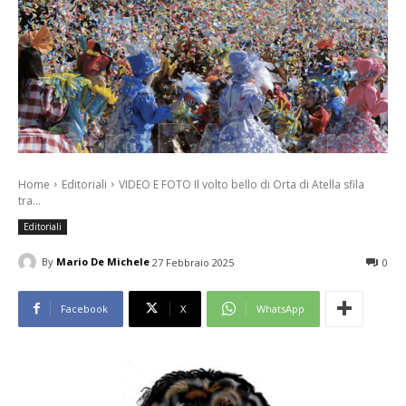
Home
Editoriali
VIDEO E FOTO Il volto bello di Orta di Atella sfila
tra...
Editoriali
By
Mario De Michele
27 Febbraio 2025
0
Facebook
X
WhatsApp