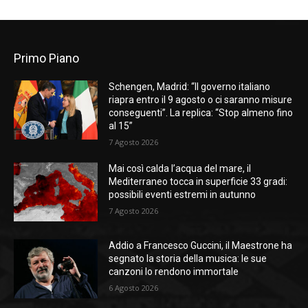
Primo Piano
Schengen, Madrid: “Il governo italiano
riapra entro il 9 agosto o ci saranno misure
conseguenti”. La replica: “Stop almeno fino
al 15”
7 Agosto 2026
Mai così calda l’acqua del mare, il
Mediterraneo tocca in superficie 33 gradi:
possibili eventi estremi in autunno
7 Agosto 2026
Addio a Francesco Guccini, il Maestrone ha
segnato la storia della musica: le sue
canzoni lo rendono immortale
6 Agosto 2026