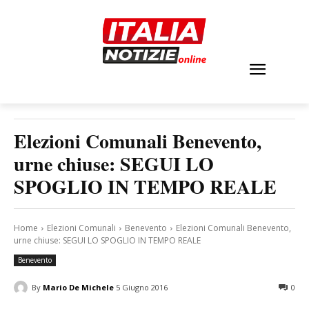
Elezioni Comunali Benevento,
urne chiuse: SEGUI LO
SPOGLIO IN TEMPO REALE
Home
Elezioni Comunali
Benevento
Elezioni Comunali Benevento,
urne chiuse: SEGUI LO SPOGLIO IN TEMPO REALE
Benevento
By
Mario De Michele
5 Giugno 2016
0