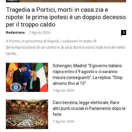
Tragedia a Portici, morti in casa zia e
nipote: le prima ipotesi è un doppio decesso
per il troppo caldo
Redazione
-
7 Agosto 2026
0
A Portici, in provincia di Napoli, i cadaveri in stato di
decomposizione di un uomo e di una donna sono stati trovati nella
tarda...
Schengen, Madrid: “Il governo italiano
riapra entro il 9 agosto o ci saranno
misure conseguenti”. La replica: “Stop
almeno fino al 15”
7 Agosto 2026
Caro benzina, legge elettorale, Rai e
altri punti cruciali in Parlamento dopo le
ferie
7 Agosto 2026