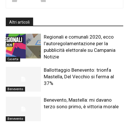
Altri articoli
Regionali e comunali 2020, ecco
l’autoregolamentazione per la
pubblicità elettorale su Campania
Notizie
Caserta
Ballottaggio Benevento: trionfa
Mastella, Del Vecchio si ferma al
37%
Benevento
Benevento, Mastella: mi davano
terzo sono primo, è vittoria morale
Benevento