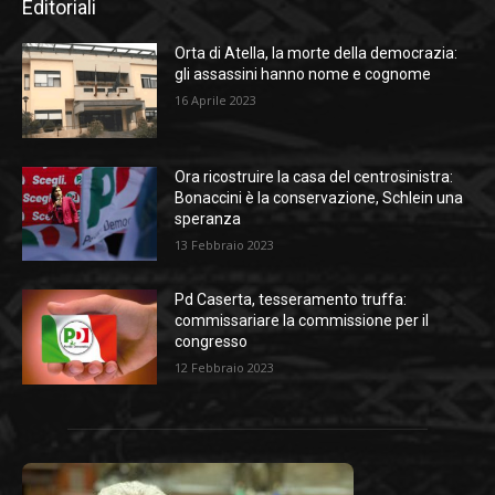
Editoriali
Orta di Atella, la morte della democrazia:
gli assassini hanno nome e cognome
16 Aprile 2023
Ora ricostruire la casa del centrosinistra:
Bonaccini è la conservazione, Schlein una
speranza
13 Febbraio 2023
Pd Caserta, tesseramento truffa:
commissariare la commissione per il
congresso
12 Febbraio 2023