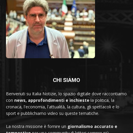
CHI SIAMO
Benvenuti su Italia Notizie, lo spazio digitale dove raccontiamo
con
news, approfondimenti e inchieste
la politica, la
cronaca, l'economia, l'attualità, la cultura, gli spettacoli e lo
sport e pubblichiamo video su queste tematiche.
La nostra missione è fornire un
giornalismo accurato e
tempestivo
per una community di lettori sempre più