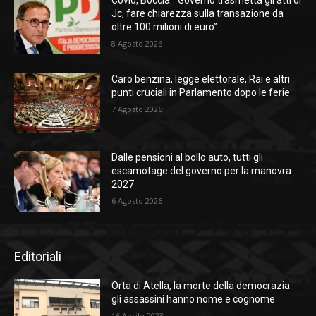
Covid, Boccia: “Governo trasmetta gli atti di
Jc, fare chiarezza sulla transazione da
oltre 100 milioni di euro”
8 Agosto 2026
Caro benzina, legge elettorale, Rai e altri
punti cruciali in Parlamento dopo le ferie
7 Agosto 2026
Dalle pensioni al bollo auto, tutti gli
escamotage del governo per la manovra
2027
6 Agosto 2026
Editoriali
Orta di Atella, la morte della democrazia:
gli assassini hanno nome e cognome
16 Aprile 2023