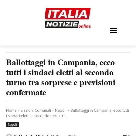
Ballottaggi in Campania, ecco
tutti i sindaci eletti al secondo
turno tra sorprese e previsioni
confermate
Home
Elezioni Comunali
Napoli
Ballottaggi in Campania, ecco tutti
i sindaci eletti al secondo turno tra...
Napoli