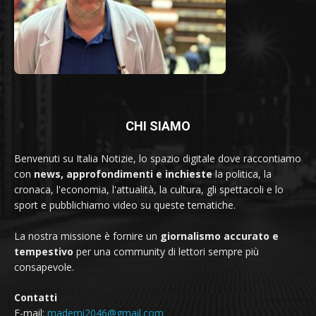
CHI SIAMO
Benvenuti su Italia Notizie, lo spazio digitale dove raccontiamo
con
news, approfondimenti e inchieste
la politica, la
cronaca, l'economia, l'attualità, la cultura, gli spettacoli e lo
sport e pubblichiamo video su queste tematiche.
La nostra missione è fornire un
giornalismo accurato e
tempestivo
per una community di lettori sempre più
consapevole.
Contatti
E-mail:
mademi2046@gmail.com