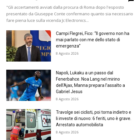
"Gli accertamenti avviati dalla procura di Roma dopo l'esposto
presentato da Giuseppe Conte confermano quanto sia necessario
fare piena luce sulla vicenda Jc Electronics...
Campi Flegrei, Fico: “Il governo non ha
mai parlato con me dello stato di
emergenza”
8 Agosto 2026
Napoli, Lukaku a un passo dal
Fenerbahce. Noa Lang nel mirino
dell’Ajax, Manna prepara l’assalto a
Gabriel Jesus
8 Agosto 2026
Travolge sei ciclisti, poi torna indietro e
li investe di nuovo: 6 feriti, uno è grave.
Arrestato automobilista
8 Agosto 2026