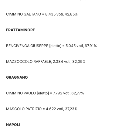
CIMMINO GAETANO = 8.435 voti, 42,85%
FRATTAMINORE
BENCIVENGA GIUSEPPE [eletto] = 5.045 voti, 67,91%
MAZZOCCOLO RAFFAELE, 2.384 voti, 32,09%
GRAGNANO
CIMMINO PAOLO [eletto] = 7.792 voti, 62,77%
MASCOLO PATRIZIO = 4.622 voti, 37,23%
NAPOLI