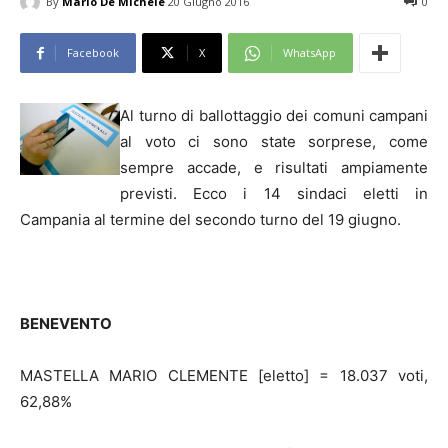
By
Mario De Michele
20 Giugno 2016
0
Facebook
X
WhatsApp
Al turno di ballottaggio dei comuni campani
al voto ci sono state sorprese, come
sempre accade, e risultati ampiamente
previsti. Ecco i 14 sindaci eletti in
Campania al termine del secondo turno del 19 giugno.
BENEVENTO
MASTELLA MARIO CLEMENTE [eletto] = 18.037 voti,
62,88%