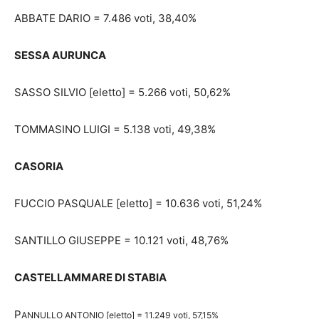
ABBATE DARIO = 7.486 voti, 38,40%
SESSA AURUNCA
SASSO SILVIO [eletto] = 5.266 voti, 50,62%
TOMMASINO LUIGI = 5.138 voti, 49,38%
CASORIA
FUCCIO PASQUALE [eletto] = 10.636 voti, 51,24%
SANTILLO GIUSEPPE = 10.121 voti, 48,76%
CASTELLAMMARE DI STABIA
P
ANNULLO ANTONIO [eletto] = 11.249 voti, 57,15%