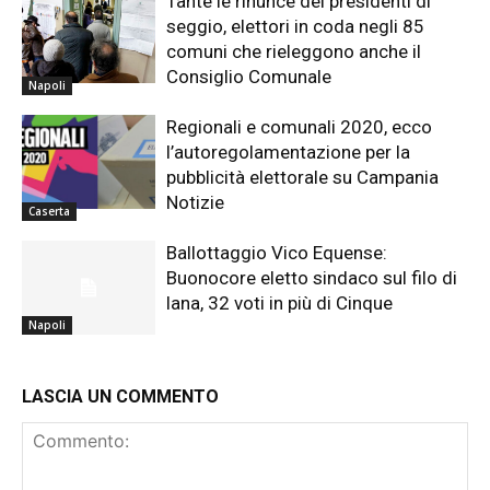
Tante le rinunce dei presidenti di
seggio, elettori in coda negli 85
comuni che rieleggono anche il
Consiglio Comunale
Napoli
Regionali e comunali 2020, ecco
l’autoregolamentazione per la
pubblicità elettorale su Campania
Notizie
Caserta
Ballottaggio Vico Equense:
Buonocore eletto sindaco sul filo di
lana, 32 voti in più di Cinque
Napoli
LASCIA UN COMMENTO