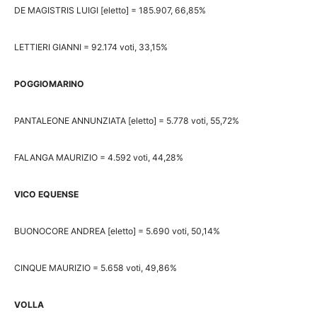
DE MAGISTRIS LUIGI [eletto] = 185.907, 66,85%
LETTIERI GIANNI = 92.174 voti, 33,15%
POGGIOMARINO
PANTALEONE ANNUNZIATA [eletto] = 5.778 voti, 55,72%
FALANGA MAURIZIO = 4.592 voti, 44,28%
VICO EQUENSE
BUONOCORE ANDREA [eletto] = 5.690 voti, 50,14%
CINQUE MAURIZIO = 5.658 voti, 49,86%
VOLLA