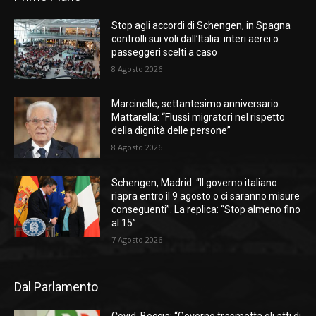
Stop agli accordi di Schengen, in Spagna
controlli sui voli dall’Italia: interi aerei o
passeggeri scelti a caso
8 Agosto 2026
Marcinelle, settantesimo anniversario.
Mattarella: “Flussi migratori nel rispetto
della dignità delle persone”
8 Agosto 2026
Schengen, Madrid: “Il governo italiano
riapra entro il 9 agosto o ci saranno misure
conseguenti”. La replica: “Stop almeno fino
al 15”
7 Agosto 2026
Dal Parlamento