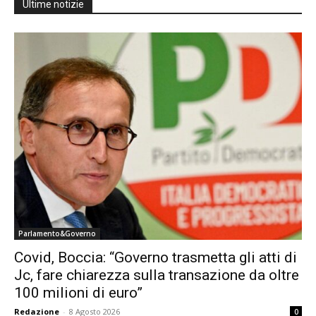
Ultime notizie
Parlamento&Governo
Covid, Boccia: “Governo trasmetta gli atti di
Jc, fare chiarezza sulla transazione da oltre
100 milioni di euro”
Redazione
-
8 Agosto 2026
0