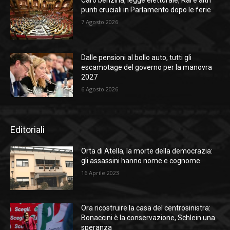
Caro benzina, legge elettorale, Rai e altri
punti cruciali in Parlamento dopo le ferie
7 Agosto 2026
Dalle pensioni al bollo auto, tutti gli
escamotage del governo per la manovra
2027
6 Agosto 2026
Editoriali
Orta di Atella, la morte della democrazia:
gli assassini hanno nome e cognome
16 Aprile 2023
Ora ricostruire la casa del centrosinistra:
Bonaccini è la conservazione, Schlein una
speranza