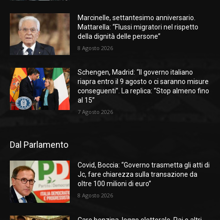
Marcinelle, settantesimo anniversario.
Mattarella: “Flussi migratori nel rispetto
della dignità delle persone”
8 Agosto 2026
Schengen, Madrid: “Il governo italiano
riapra entro il 9 agosto o ci saranno misure
conseguenti”. La replica: “Stop almeno fino
al 15”
7 Agosto 2026
Dal Parlamento
Covid, Boccia: “Governo trasmetta gli atti di
Jc, fare chiarezza sulla transazione da
oltre 100 milioni di euro”
8 Agosto 2026