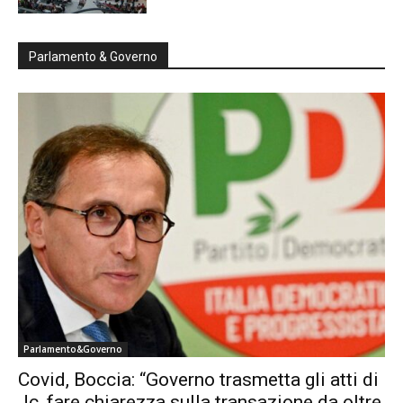
Parlamento & Governo
Parlamento&Governo
Covid, Boccia: “Governo trasmetta gli atti di
Jc, fare chiarezza sulla transazione da oltre