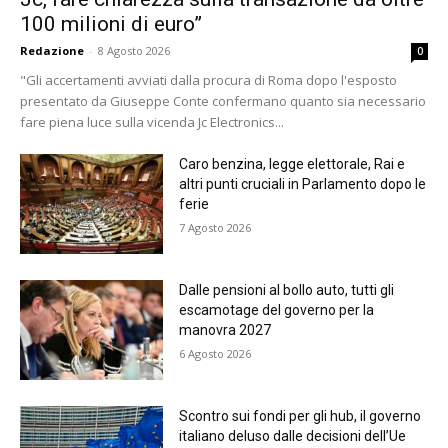
100 milioni di euro”
Redazione
-
8 Agosto 2026
0
"Gli accertamenti avviati dalla procura di Roma dopo l'esposto
presentato da Giuseppe Conte confermano quanto sia necessario
fare piena luce sulla vicenda Jc Electronics...
Caro benzina, legge elettorale, Rai e
altri punti cruciali in Parlamento dopo le
ferie
7 Agosto 2026
Dalle pensioni al bollo auto, tutti gli
escamotage del governo per la
manovra 2027
6 Agosto 2026
Scontro sui fondi per gli hub, il governo
italiano deluso dalle decisioni dell’Ue