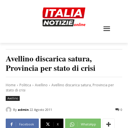
Avellino discarica satura,
Provincia per stato di crisi
Home
Politica
Avellino
Avellino discarica satura, Provincia per
stato di crisi
Avellino
By
admin
22 Agosto 2011
0
Facebook
X
WhatsApp