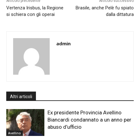
Articolo precedente
Articolo successivo
Vertenza Irisbus, la Regione
Brasile, anche Pelè fu spiato
si schiera con gli operai
dalla dittatura
admin
Altri articoli
Ex presidente Provincia Avellino
Biancardi condannato a un anno per
abuso d’ufficio
Avellino