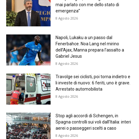
mai parlato con me dello stato di
emergenza”
8 Agosto 2026
Napoli, Lukaku a un passo dal
Fenerbahce. Noa Lang nel mirino
dell’Ajax, Manna prepara l’assalto a
Gabriel Jesus
8 Agosto 2026
Travolge sei ciclisti, poi torna indietro e
li investe di nuovo: 6 feriti, uno è grave.
Arrestato automobilista
8 Agosto 2026
Stop agli accordi di Schengen, in
Spagna controlli sui voli dall’Italia: interi
aerei o passeggeri scelti a caso
8 Agosto 2026