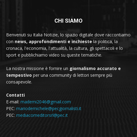
CHI SIAMO
Benvenuti su Italia Notizie, lo spazio digitale dove raccontiamo
con
news, approfondimenti e inchieste
la politica, la
cronaca, l'economia, l'attualità, la cultura, gli spettacoli e lo
sport e pubblichiamo video su queste tematiche.
La nostra missione è fornire un
giornalismo accurato e
tempestivo
per una community di lettori sempre più
consapevole.
Contatti
E-mail:
mademi2046@gmail.com
PEC:
mariodemichele@pecgiornalisti.it
PEC:
mediacomeditorsrl@pec.it