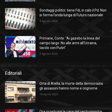
Sondaggi politici: tiene Fdi, in calo il Pd. Non
si ferma l’onda lunga di Futuro nazionale
4 Agosto 2026
Primarie, Conte: “Ai gazebo la linea del
campo largo. No alle armi all’Ucraina,
tavolo con Putin”.
3 Agosto 2026
Editoriali
Orta di Atella, la morte della democrazia:
gli assassini hanno nome e cognome
16 Aprile 2023
Ora ricostruire la casa del centrosinistra: