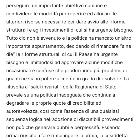
perseguire un importante obiettivo comune e
condividere le modalità per reperire ed allocare le
ulteriori risorse necessarie per dare avvio alle riforme
strutturali e agli investimenti di cui si ha urgente bisogno.
Tutto ciò non è avvenuto e la politica ha mancato un’altro
importante appuntamento, decidendo di rimandare “sine
die” le riforme strutturali di cui il Paese ha urgente
bisogno e limitandosi ad approvare alcune modifiche
occasionali e confuse che produrranno più problemi di
quanti ne siano potenzialmente in grado di risolvere. La
filosofia a “saldi invariati” della Ragioneria di Stato
prevale su una politica inadeguata che continua a
degradare le proprie quote di credibilità ed
autorevolezza, così come l’assenza di una qualsiasi
sequenza logica nell’adozione di discutibili provvedimenti
non può che generare dubbi e perplessità. Essendo
ormai riuscita a fare rimpiangere la prima, la cosiddetta