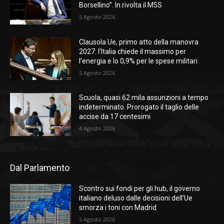
Borsellino”. In rivolta il M5S
5 Agosto 2026
Clausola Ue, primo atto della manovra
2027: l’Italia chiede il massimo per
l’energia e lo 0,9% per le spese militari
5 Agosto 2026
Scuola, quasi 62 mila assunzioni a tempo
indeterminato. Prorogato il taglio delle
accise da 17 centesimi
4 Agosto 2026
Dal Parlamento
Scontro sui fondi per gli hub, il governo
italiano deluso dalle decisioni dell’Ue
smorza i toni con Madrid
5 Agosto 2026