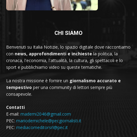
CHI SIAMO
Benvenuti su Italia Notizie, lo spazio digitale dove raccontiamo
con
news, approfondimenti e inchieste
la politica, la
cronaca, l'economia, l'attualità, la cultura, gli spettacoli e lo
sport e pubblichiamo video su queste tematiche.
La nostra missione è fornire un
giornalismo accurato e
tempestivo
per una community di lettori sempre più
consapevole.
Contatti
E-mail:
mademi2046@gmail.com
PEC:
mariodemichele@pecgiornalisti.it
PEC:
mediacomeditorsrl@pec.it