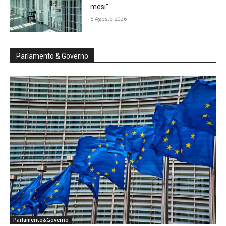
mesi”
5 Agosto 2026
Parlamento & Governo
Parlamento&Governo