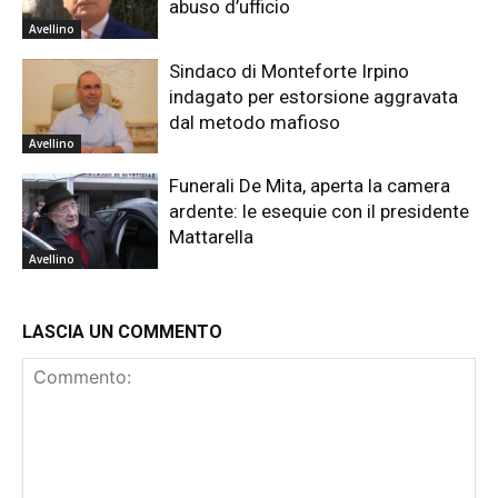
abuso d’ufficio
Avellino
Sindaco di Monteforte Irpino
indagato per estorsione aggravata
dal metodo mafioso
Avellino
Funerali De Mita, aperta la camera
ardente: le esequie con il presidente
Mattarella
Avellino
LASCIA UN COMMENTO