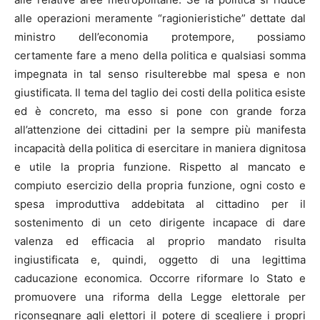
alle operazioni meramente “ragionieristiche” dettate dal
ministro dell’economia protempore, possiamo
certamente fare a meno della politica e qualsiasi somma
impegnata in tal senso risulterebbe mal spesa e non
giustificata. Il tema del taglio dei costi della politica esiste
ed è concreto, ma esso si pone con grande forza
all’attenzione dei cittadini per la sempre più manifesta
incapacità della politica di esercitare in maniera dignitosa
e utile la propria funzione. Rispetto al mancato e
compiuto esercizio della propria funzione, ogni costo e
spesa improduttiva addebitata al cittadino per il
sostenimento di un ceto dirigente incapace di dare
valenza ed efficacia al proprio mandato risulta
ingiustificata e, quindi, oggetto di una legittima
caducazione economica. Occorre riformare lo Stato e
promuovere una riforma della Legge elettorale per
riconsegnare agli elettori il potere di scegliere i propri