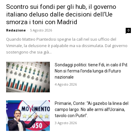
Scontro sui fondi per gli hub, il governo
italiano deluso dalle decisioni dell’Ue
smorza i toni con Madrid
Redazione
-
5 Agosto 2026
0
Quando Matteo Piantedosi spegne la call nel suo ufficio del
Viminale, la delusione è palpabile ma va dissimulata. Dal governo
sostengono che sia già...
Sondaggi politici: tiene Fdi, in calo il Pd.
Non si ferma l’onda lunga di Futuro
nazionale
4 Agosto 2026
Primarie, Conte: “Ai gazebo la linea del
campo largo. No alle armi all’Ucraina,
tavolo con Putin”.
3 Agosto 2026