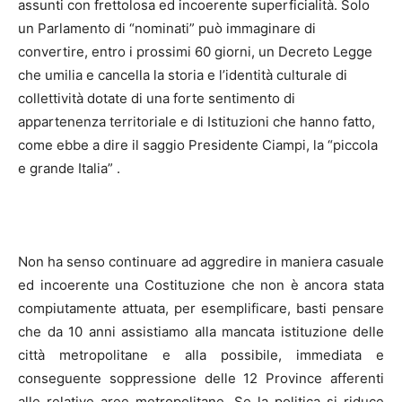
assunti con frettolosa ed incoerente superficialità. Solo
un Parlamento di “nominati” può immaginare di
convertire, entro i prossimi 60 giorni, un Decreto Legge
che umilia e cancella la storia e l’identità culturale di
collettività dotate di una forte sentimento di
appartenenza territoriale e di Istituzioni che hanno fatto,
come ebbe a dire il saggio Presidente Ciampi, la “piccola
e grande Italia” .
Non ha senso continuare ad aggredire in maniera casuale
ed incoerente una Costituzione che non è ancora stata
compiutamente attuata, per esemplificare, basti pensare
che da 10 anni assistiamo alla mancata istituzione delle
città metropolitane e alla possibile, immediata e
conseguente soppressione delle 12 Province afferenti
alle relative aree metropolitane. Se la politica si riduce