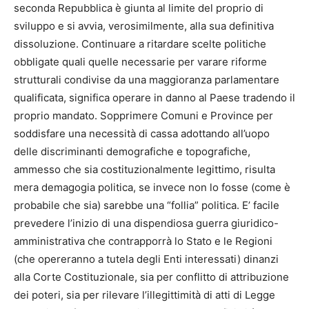
seconda Repubblica è giunta al limite del proprio di
sviluppo e si avvia, verosimilmente, alla sua definitiva
dissoluzione. Continuare a ritardare scelte politiche
obbligate quali quelle necessarie per varare riforme
strutturali condivise da una maggioranza parlamentare
qualificata, significa operare in danno al Paese tradendo il
proprio mandato. Sopprimere Comuni e Province per
soddisfare una necessità di cassa adottando all’uopo
delle discriminanti demografiche e topografiche,
ammesso che sia costituzionalmente legittimo, risulta
mera demagogia politica, se invece non lo fosse (come è
probabile che sia) sarebbe una “follia” politica. E’ facile
prevedere l’inizio di una dispendiosa guerra giuridico-
amministrativa che contrapporrà lo Stato e le Regioni
(che opereranno a tutela degli Enti interessati) dinanzi
alla Corte Costituzionale, sia per conflitto di attribuzione
dei poteri, sia per rilevare l’illegittimità di atti di Legge