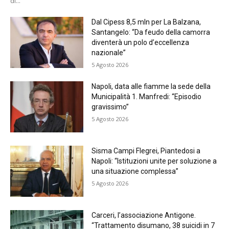
di...
Dal Cipess 8,5 mln per La Balzana,
Santangelo: “Da feudo della camorra
diventerà un polo d’eccellenza
nazionale”
5 Agosto 2026
Napoli, data alle fiamme la sede della
Municipalità 1. Manfredi: “Episodio
gravissimo”
5 Agosto 2026
Sisma Campi Flegrei, Piantedosi a
Napoli: “Istituzioni unite per soluzione a
una situazione complessa”
5 Agosto 2026
Carceri, l’associazione Antigone.
“Trattamento disumano, 38 suicidi in 7