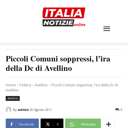
Piccoli Comuni soppressi, l’ira
della Dc di Avellino
Home
Politica
Avellino
Piccoli Comuni soppressi, l'ira della Dc di
Avellino
Avellino
By
admin
20 Agosto 2011
0
Facebook
X
WhatsApp