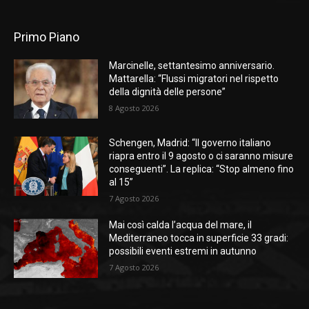
Primo Piano
Marcinelle, settantesimo anniversario.
Mattarella: “Flussi migratori nel rispetto
della dignità delle persone”
8 Agosto 2026
Schengen, Madrid: “Il governo italiano
riapra entro il 9 agosto o ci saranno misure
conseguenti”. La replica: “Stop almeno fino
al 15”
7 Agosto 2026
Mai così calda l’acqua del mare, il
Mediterraneo tocca in superficie 33 gradi:
possibili eventi estremi in autunno
7 Agosto 2026