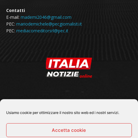
Contatti
E-mail:
mademi2046@gmail.com
PEC:
mariodemichele@pecgiornalisti.it
PEC:
mediacomeditorsrl@pec.it
SEGUICI SU
Usiamo cookie per ottimizzare il nostro sito web ed i nostri servizi.
Accetta cookie