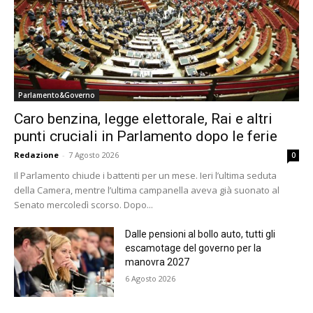
Parlamento&Governo
Caro benzina, legge elettorale, Rai e altri
punti cruciali in Parlamento dopo le ferie
Redazione
-
7 Agosto 2026
0
Il Parlamento chiude i battenti per un mese. Ieri l’ultima seduta
della Camera, mentre l’ultima campanella aveva già suonato al
Senato mercoledì scorso. Dopo...
Dalle pensioni al bollo auto, tutti gli
escamotage del governo per la
manovra 2027
6 Agosto 2026