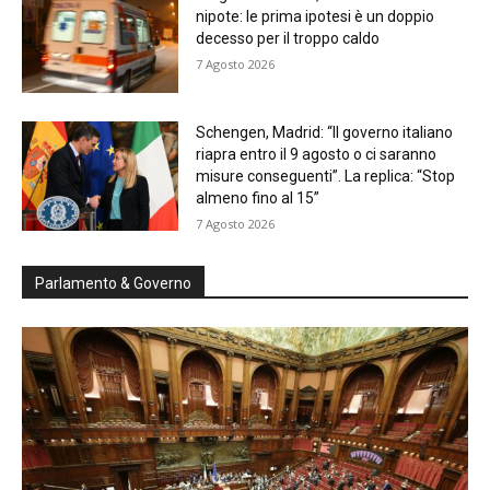
nipote: le prima ipotesi è un doppio
decesso per il troppo caldo
7 Agosto 2026
Schengen, Madrid: “Il governo italiano
riapra entro il 9 agosto o ci saranno
misure conseguenti”. La replica: “Stop
almeno fino al 15”
7 Agosto 2026
Parlamento & Governo