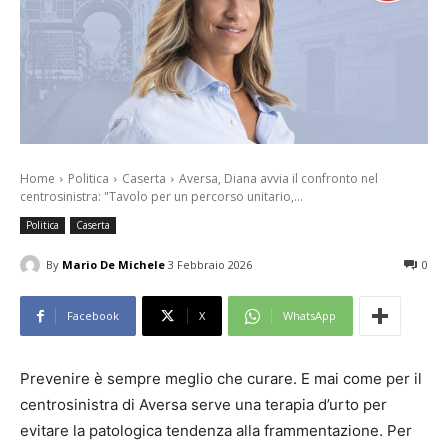
Home
Politica
Caserta
Aversa, Diana avvia il confronto nel
centrosinistra: "Tavolo per un percorso unitario,...
Politica
Caserta
By
Mario De Michele
3 Febbraio 2026
0
Facebook
X
WhatsApp
Prevenire è sempre meglio che curare. E mai come per il
centrosinistra di Aversa serve una terapia d’urto per
evitare la patologica tendenza alla frammentazione. Per