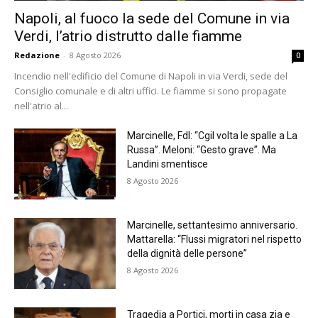
Napoli, al fuoco la sede del Comune in via
Verdi, l’atrio distrutto dalle fiamme
Redazione
-
8 Agosto 2026
0
Incendio nell'edificio del Comune di Napoli in via Verdi, sede del
Consiglio comunale e di altri uffici. Le fiamme si sono propagate
nell'atrio al...
Marcinelle, FdI: “Cgil volta le spalle a La
Russa”. Meloni: “Gesto grave”. Ma
Landini smentisce
8 Agosto 2026
Marcinelle, settantesimo anniversario.
Mattarella: “Flussi migratori nel rispetto
della dignità delle persone”
8 Agosto 2026
Tragedia a Portici, morti in casa zia e