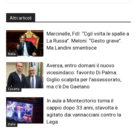
Altri articoli
Marcinelle, FdI: “Cgil volta le spalle a
La Russa”. Meloni: “Gesto grave”.
Ma Landini smentisce
Italia
Aversa, entro domani il nuovo
vicesindaco: favorito Di Palma.
Giglio scalpita per l’assessorato,
ma c’è De Gaetano
Caserta
In aula a Montecitorio torna il
cappio dopo 33 anni, stavolta è
agitato dai vannacciani contro la
Lega
Italia