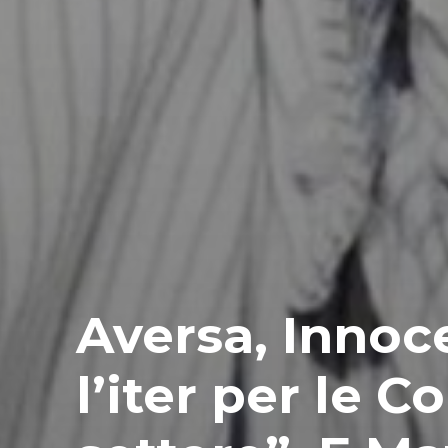
Aversa, Innoce
l’iter per le C