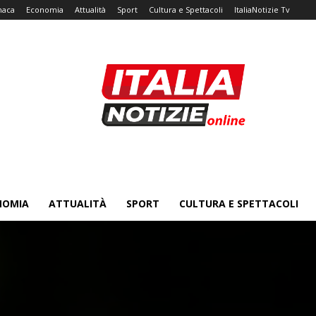
naca
Economia
Attualità
Sport
Cultura e Spettacoli
ItaliaNotizie Tv
NOMIA
ATTUALITÀ
SPORT
CULTURA E SPETTACOLI