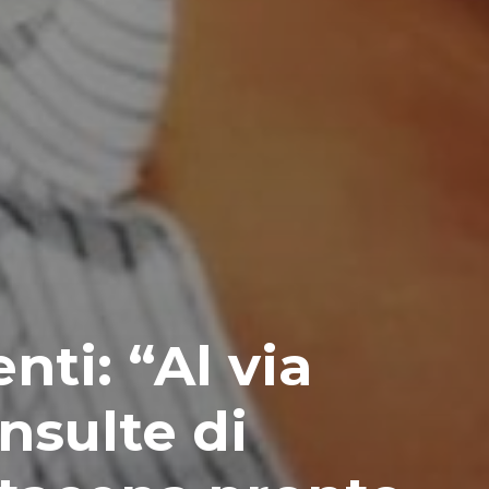
nti: “Al via
onsulte di