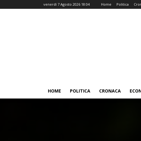
venerdì 7 Agosto 2026 18:04
Home
Politica
Cro
HOME
POLITICA
CRONACA
ECO