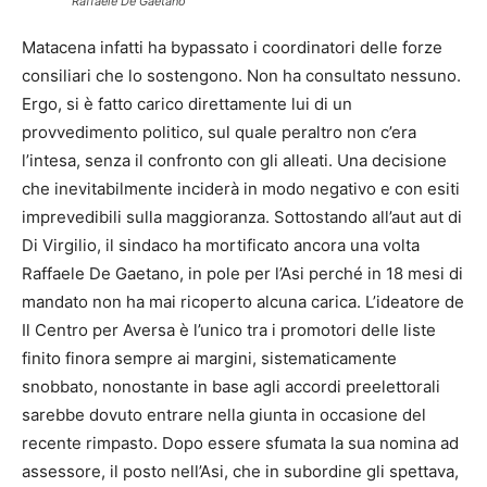
Raffaele De Gaetano
Matacena infatti ha bypassato i coordinatori delle forze
consiliari che lo sostengono. Non ha consultato nessuno.
Ergo, si è fatto carico direttamente lui di un
provvedimento politico, sul quale peraltro non c’era
l’intesa, senza il confronto con gli alleati. Una decisione
che inevitabilmente inciderà in modo negativo e con esiti
imprevedibili sulla maggioranza. Sottostando all’aut aut di
Di Virgilio, il sindaco ha mortificato ancora una volta
Raffaele De Gaetano, in pole per l’Asi perché in 18 mesi di
mandato non ha mai ricoperto alcuna carica. L’ideatore de
Il Centro per Aversa è l’unico tra i promotori delle liste
finito finora sempre ai margini, sistematicamente
snobbato, nonostante in base agli accordi preelettorali
sarebbe dovuto entrare nella giunta in occasione del
recente rimpasto. Dopo essere sfumata la sua nomina ad
assessore, il posto nell’Asi, che in subordine gli spettava,