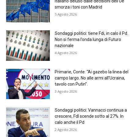
italiano deluso dalle decisioni dell’Ue
smorza i toni con Madrid
5 Agosto 2026
Sondaggi politici: tiene Fdi, in calo il Pd.
Non si ferma l’onda lunga di Futuro
nazionale
4 Agosto 2026
Primarie, Conte: “Ai gazebo la linea del
campo largo. No alle armi all’Ucraina,
tavolo con Putin”.
3 Agosto 2026
Sondaggi politici: Vannacci continua a
crescere, FdI scende sotto al 27%. In
calo anche il Pd
2 Agosto 2026