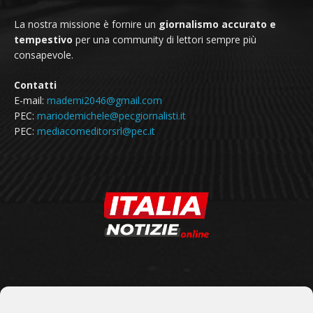
La nostra missione è fornire un
giornalismo accurato e
tempestivo
per una community di lettori sempre più
consapevole.
Contatti
E-mail:
mademi2046@gmail.com
PEC:
mariodemichele@pecgiornalisti.it
PEC:
mediacomeditorsrl@pec.it
SEGUICI SU