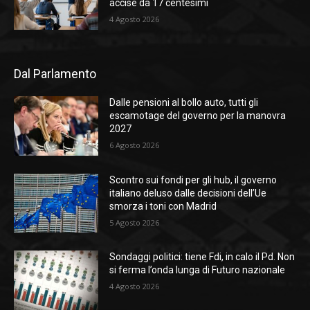
accise da 17 centesimi
4 Agosto 2026
Dal Parlamento
Dalle pensioni al bollo auto, tutti gli
escamotage del governo per la manovra
2027
6 Agosto 2026
Scontro sui fondi per gli hub, il governo
italiano deluso dalle decisioni dell’Ue
smorza i toni con Madrid
5 Agosto 2026
Sondaggi politici: tiene Fdi, in calo il Pd. Non
si ferma l’onda lunga di Futuro nazionale
4 Agosto 2026