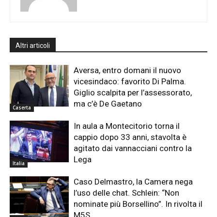
Altri articoli
Aversa, entro domani il nuovo
vicesindaco: favorito Di Palma.
Giglio scalpita per l’assessorato,
ma c’è De Gaetano
Caserta
In aula a Montecitorio torna il
cappio dopo 33 anni, stavolta è
agitato dai vannacciani contro la
Lega
Italia
Caso Delmastro, la Camera nega
l’uso delle chat. Schlein: “Non
nominate più Borsellino”. In rivolta il
M5S