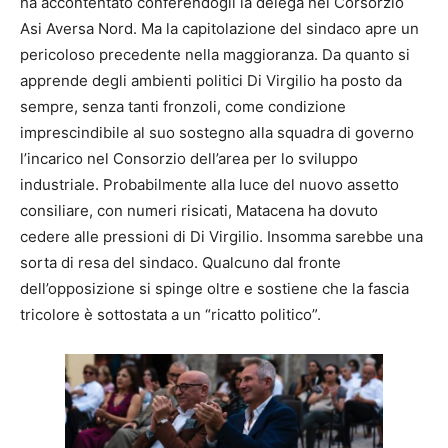
ha accontentato conferendogli la delega nel Corsorzio
Asi Aversa Nord. Ma la capitolazione del sindaco apre un
pericoloso precedente nella maggioranza. Da quanto si
apprende degli ambienti politici Di Virgilio ha posto da
sempre, senza tanti fronzoli, come condizione
imprescindibile al suo sostegno alla squadra di governo
l’incarico nel Consorzio dell’area per lo sviluppo
industriale. Probabilmente alla luce del nuovo assetto
consiliare, con numeri risicati, Matacena ha dovuto
cedere alle pressioni di Di Virgilio. Insomma sarebbe una
sorta di resa del sindaco. Qualcuno dal fronte
dell’opposizione si spinge oltre e sostiene che la fascia
tricolore è sottostata a un “ricatto politico”.