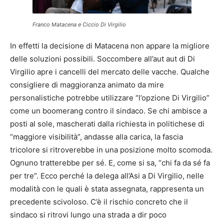
Franco Matacena e Ciccio Di Virgilio
In effetti la decisione di Matacena non appare la migliore
delle soluzioni possibili. Soccombere all’aut aut di Di
Virgilio apre i cancelli del mercato delle vacche. Qualche
consigliere di maggioranza animato da mire
personalistiche potrebbe utilizzare “l’opzione Di Virgilio”
come un boomerang contro il sindaco. Se chi ambisce a
posti al sole, mascherati dalla richiesta in politichese di
“maggiore visibilità”, andasse alla carica, la fascia
tricolore si ritroverebbe in una posizione molto scomoda.
Ognuno tratterebbe per sé. E, come si sa, “chi fa da sé fa
per tre”. Ecco perché la delega all’Asi a Di Virgilio, nelle
modalità con le quali è stata assegnata, rappresenta un
precedente scivoloso. C’è il rischio concreto che il
sindaco si ritrovi lungo una strada a dir poco