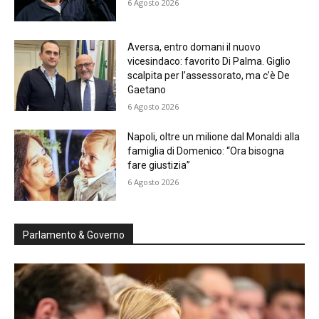
6 Agosto 2026
Aversa, entro domani il nuovo
vicesindaco: favorito Di Palma. Giglio
scalpita per l’assessorato, ma c’è De
Gaetano
6 Agosto 2026
Napoli, oltre un milione dal Monaldi alla
famiglia di Domenico: “Ora bisogna
fare giustizia”
6 Agosto 2026
Parlamento & Governo