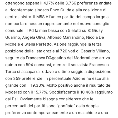
ottengono appena il 4,17% delle 3.766 preferenze andate
al riconfermato sindaco Enzo Guida e alla coalizione di
centrosinistra. Il M5S è l’unico partito del campo largo a
non portare nessun rappresentante nel nuovo consiglio
comunale. Il Pd fa man bassa con 5 eletti su 8: Giusy
Guarino, Angela Oliva, Alfonso Marrandino, Nicola De
Michele e Stella Perfetto. Azione raggiunge la terza
posizione della lista grazie ai 720 voti di Cesario Villano,
seguito da Francesca D’Agostino dei Moderati che arriva
quinta con 594 consensi, mentre il socialista Francesco
Turco si accaparra l’ottavo e ultimo seggio a disposizione
con 359 preferenze. In percentuale Azione ne esce alla
grande con il 19,33%. Molto positivo anche il risultato dei
Moderati con il 15,77%. Soddisfacente il 10,46% raggiunto
dal Psi. Ovviamente bisogna considerare che le
percentuali dei partiti sono “gonfiate” dalla doppia
preferenza contemporaneamente a un maschio e a una