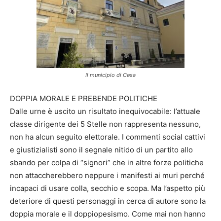
Il municipio di Cesa
DOPPIA MORALE E PREBENDE POLITICHE
Dalle urne è uscito un risultato inequivocabile: l’attuale
classe dirigente dei 5 Stelle non rappresenta nessuno,
non ha alcun seguito elettorale. I commenti social cattivi
e giustizialisti sono il segnale nitido di un partito allo
sbando per colpa di “signori” che in altre forze politiche
non attaccherebbero neppure i manifesti ai muri perché
incapaci di usare colla, secchio e scopa. Ma l’aspetto più
deteriore di questi personaggi in cerca di autore sono la
doppia morale e il doppiopesismo. Come mai non hanno