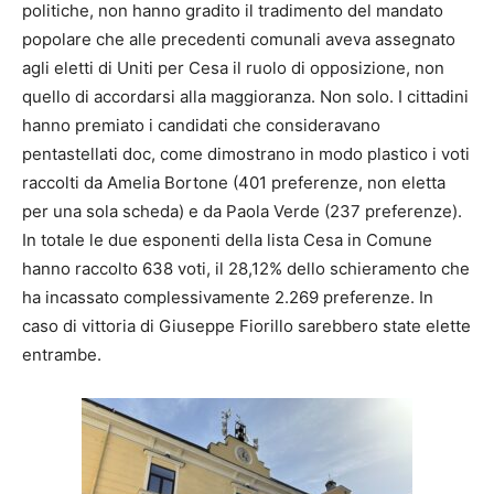
politiche, non hanno gradito il tradimento del mandato
popolare che alle precedenti comunali aveva assegnato
agli eletti di Uniti per Cesa il ruolo di opposizione, non
quello di accordarsi alla maggioranza. Non solo. I cittadini
hanno premiato i candidati che consideravano
pentastellati doc, come dimostrano in modo plastico i voti
raccolti da Amelia Bortone (401 preferenze, non eletta
per una sola scheda) e da Paola Verde (237 preferenze).
In totale le due esponenti della lista Cesa in Comune
hanno raccolto 638 voti, il 28,12% dello schieramento che
ha incassato complessivamente 2.269 preferenze. In
caso di vittoria di Giuseppe Fiorillo sarebbero state elette
entrambe.