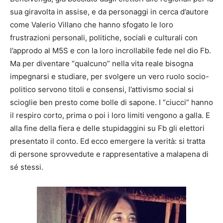
sua giravolta in assise, e da personaggi in cerca d’autore
come Valerio Villano che hanno sfogato le loro
frustrazioni personali, politiche, sociali e culturali con
l’approdo al M5S e con la loro incrollabile fede nel dio Fb.
Ma per diventare “qualcuno” nella vita reale bisogna
impegnarsi e studiare, per svolgere un vero ruolo socio-
politico servono titoli e consensi, l’attivismo social si
scioglie ben presto come bolle di sapone. I “ciucci” hanno
il respiro corto, prima o poi i loro limiti vengono a galla. E
alla fine della fiera e delle stupidaggini su Fb gli elettori
presentato il conto. Ed ecco emergere la verità: si tratta
di persone sprovvedute e rappresentative a malapena di
sé stessi.