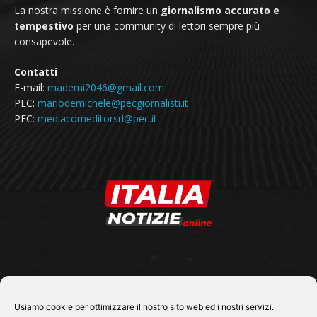
La nostra missione è fornire un
giornalismo accurato e
tempestivo
per una community di lettori sempre più
consapevole.
Contatti
E-mail:
mademi2046@gmail.com
PEC:
mariodemichele@pecgiornalisti.it
PEC:
mediacomeditorsrl@pec.it
SEGUICI SU
Usiamo cookie per ottimizzare il nostro sito web ed i nostri servizi.