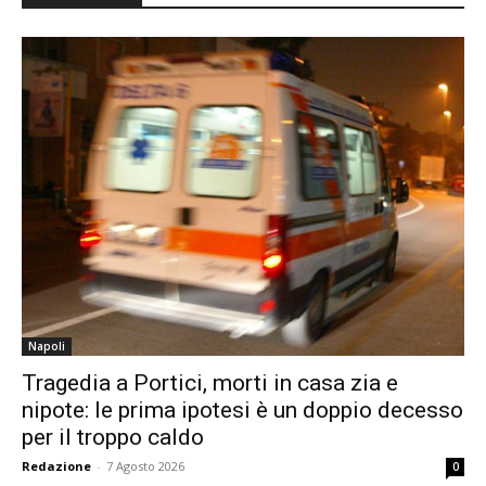
Napoli
Tragedia a Portici, morti in casa zia e
nipote: le prima ipotesi è un doppio decesso
per il troppo caldo
Redazione
-
7 Agosto 2026
0