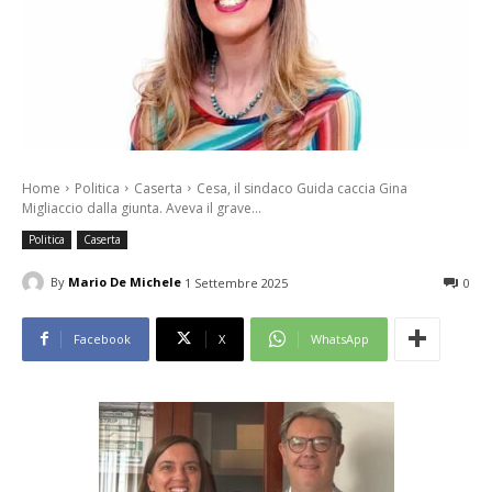
Home
Politica
Caserta
Cesa, il sindaco Guida caccia Gina
Migliaccio dalla giunta. Aveva il grave...
Politica
Caserta
By
Mario De Michele
1 Settembre 2025
0
Facebook
X
WhatsApp