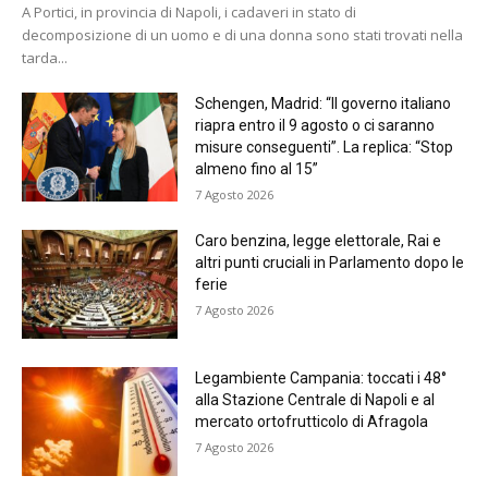
A Portici, in provincia di Napoli, i cadaveri in stato di
decomposizione di un uomo e di una donna sono stati trovati nella
tarda...
Schengen, Madrid: “Il governo italiano
riapra entro il 9 agosto o ci saranno
misure conseguenti”. La replica: “Stop
almeno fino al 15”
7 Agosto 2026
Caro benzina, legge elettorale, Rai e
altri punti cruciali in Parlamento dopo le
ferie
7 Agosto 2026
Legambiente Campania: toccati i 48°
alla Stazione Centrale di Napoli e al
mercato ortofrutticolo di Afragola
7 Agosto 2026