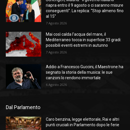
riapra entro il 9 agosto o ci saranno misure
conseguenti”. La replica: “Stop almeno fino
al 15”
7 Agosto 2026
Mai così calda l’acqua del mare, il
Mediterraneo tocca in superficie 33 gradi:
possibili eventi estremi in autunno
7 Agosto 2026
Addio a Francesco Guccini, il Maestrone ha
segnato la storia della musica: le sue
canzoni lo rendono immortale
6 Agosto 2026
Dal Parlamento
Caro benzina, legge elettorale, Rai e altri
punti cruciali in Parlamento dopo le ferie