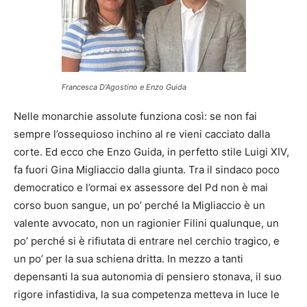
Francesca D’Agostino e Enzo Guida
Nelle monarchie assolute funziona così: se non fai
sempre l’ossequioso inchino al re vieni cacciato dalla
corte. Ed ecco che Enzo Guida, in perfetto stile Luigi XIV,
fa fuori Gina Migliaccio dalla giunta. Tra il sindaco poco
democratico e l’ormai ex assessore del Pd non è mai
corso buon sangue, un po’ perché la Migliaccio è un
valente avvocato, non un ragionier Filini qualunque, un
po’ perché si è rifiutata di entrare nel cerchio tragico, e
un po’ per la sua schiena dritta. In mezzo a tanti
depensanti la sua autonomia di pensiero stonava, il suo
rigore infastidiva, la sua competenza metteva in luce le