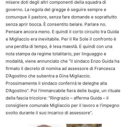
misere doti degli altri componenti della squadra di
governo. La regola del gregge è seguire sempre e
comunque il pastore, senza fare domande e soprattutto
senza aprir bocca. È consentito belare. Parlare no.
Pensare ancora meno. E quindi il corto circuito tra Guida
e Migliaccio era inevitabile. Per il Re Sole il confronto è
una perdita di tempo, è lesa maestà. E quindi con una
nota stampa da regime totalitario, per linguaggio e
modalità, viene annunciato che “il sindaco Enzo Guida ha
firmato il decreto di nomina ad assessore di Francesca
D’Agostino che subentra a Gina Migliaccio.
Prossimamente il sindaco conferirà le deleghe alla
D’Agostino”. Poi l’immancabile fiera delle bugie, un rituale
della fascia tricolore: “Ringrazio – afferma Guida – il
consigliere comunale Migliaccio per il lavoro e l’impegno
svolto durante il suo incarico di assessore”.