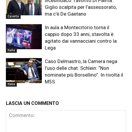
vicesindaco: favorito Di Palma.
Giglio scalpita per l’assessorato,
ma c’è De Gaetano
Caserta
In aula a Montecitorio torna il
cappio dopo 33 anni, stavolta è
agitato dai vannacciani contro la
Lega
Italia
Caso Delmastro, la Camera nega
l’uso delle chat. Schlein: “Non
nominate più Borsellino”. In rivolta il
M5S
Italia
LASCIA UN COMMENTO