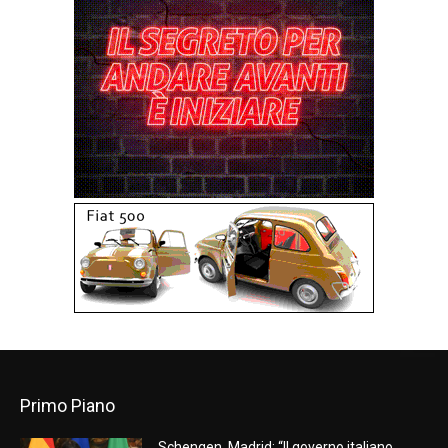
Primo Piano
Schengen, Madrid: “Il governo italiano