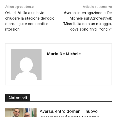
Articolo precedente
Articolo successivo
Orta di Atella a un bivio:
Aversa, interrogazione di De
chiudere la stagione dell’odio
Michele sull’Agrofestival:
o proseguire con ricatti e
“Miss Italia solo un miraggio,
ritorsioni
dove sono finiti i fondi?”
Mario De Michele
Altri articoli
Aversa, entro domani il nuovo