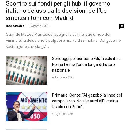
Scontro sui fondi per gli hub, il governo
italiano deluso dalle decisioni dell’Ue
smorza i toni con Madrid
Redazione
-
5 Agosto 2026
0
Quando Matteo Piantedosi spegne la call nel suo ufficio del
Viminale, la delusione è palpabile ma va dissimulata. Dal governo
sostengono che sia già...
Sondaggi politici: tiene Fdi, in calo il Pd.
Non si ferma l’onda lunga di Futuro
nazionale
4 Agosto 2026
Primarie, Conte: “Ai gazebo la linea del
campo largo. No alle armi all’Ucraina,
tavolo con Putin”.
3 Agosto 2026