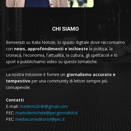
CHI SIAMO
Benvenuti su Italia Notizie, lo spazio digitale dove raccontiamo
con
news, approfondimenti e inchieste
la politica, la
cronaca, l'economia, l'attualità, la cultura, gli spettacoli e lo
sport e pubblichiamo video su queste tematiche.
La nostra missione è fornire un
giornalismo accurato e
tempestivo
per una community di lettori sempre più
consapevole.
Contatti
E-mail:
mademi2046@gmail.com
PEC:
mariodemichele@pecgiornalisti.it
PEC:
mediacomeditorsrl@pec.it