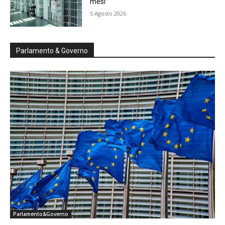
mesi”
5 Agosto 2026
Parlamento & Governo
Parlamento&Governo