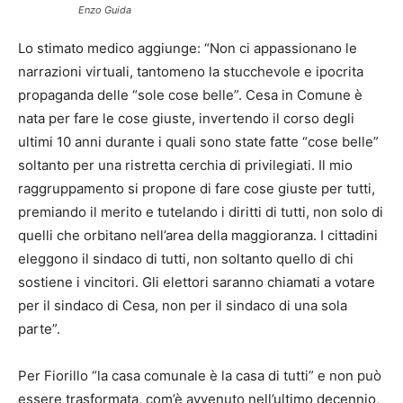
Enzo Guida
Lo stimato medico aggiunge: “Non ci appassionano le
narrazioni virtuali, tantomeno la stucchevole e ipocrita
propaganda delle “sole cose belle”. Cesa in Comune è
nata per fare le cose giuste, invertendo il corso degli
ultimi 10 anni durante i quali sono state fatte “cose belle”
soltanto per una ristretta cerchia di privilegiati. Il mio
raggruppamento si propone di fare cose giuste per tutti,
premiando il merito e tutelando i diritti di tutti, non solo di
quelli che orbitano nell’area della maggioranza. I cittadini
eleggono il sindaco di tutti, non soltanto quello di chi
sostiene i vincitori. Gli elettori saranno chiamati a votare
per il sindaco di Cesa, non per il sindaco di una sola
parte”.
Per Fiorillo “la casa comunale è la casa di tutti” e non può
essere trasformata, com’è avvenuto nell’ultimo decennio,