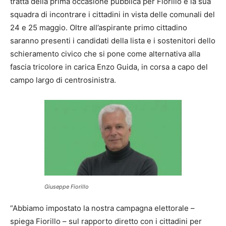
tratta della prima occasione pubblica per Fiorillo e la sua
squadra di incontrare i cittadini in vista delle comunali del
24 e 25 maggio. Oltre all’aspirante primo cittadino
saranno presenti i candidati della lista e i sostenitori dello
schieramento civico che si pone come alternativa alla
fascia tricolore in carica Enzo Guida, in corsa a capo del
campo largo di centrosinistra.
Giuseppe Fiorillo
“Abbiamo impostato la nostra campagna elettorale –
spiega Fiorillo – sul rapporto diretto con i cittadini per