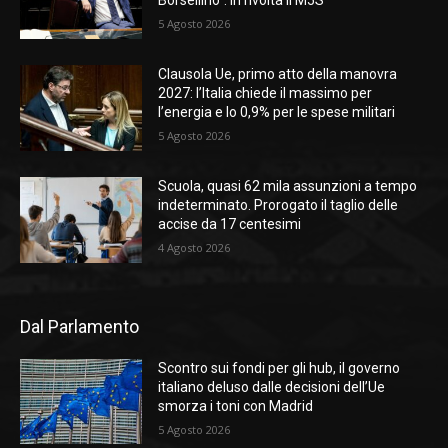
Borsellino”. In rivolta il M5S
5 Agosto 2026
Clausola Ue, primo atto della manovra
2027: l’Italia chiede il massimo per
l’energia e lo 0,9% per le spese militari
5 Agosto 2026
Scuola, quasi 62 mila assunzioni a tempo
indeterminato. Prorogato il taglio delle
accise da 17 centesimi
4 Agosto 2026
Dal Parlamento
Scontro sui fondi per gli hub, il governo
italiano deluso dalle decisioni dell’Ue
smorza i toni con Madrid
5 Agosto 2026