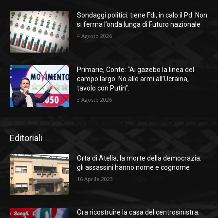
Sondaggi politici: tiene Fdi, in calo il Pd. Non
si ferma l’onda lunga di Futuro nazionale
4 Agosto 2026
Primarie, Conte: “Ai gazebo la linea del
campo largo. No alle armi all’Ucraina,
tavolo con Putin”.
3 Agosto 2026
Editoriali
Orta di Atella, la morte della democrazia:
gli assassini hanno nome e cognome
16 Aprile 2023
Ora ricostruire la casa del centrosinistra: