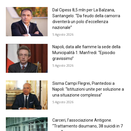
Dal Cipess 8,5 mln per La Balzana,
Santangelo: “Da feudo della camorra
diventerà un polo d’eccellenza
nazionale”
5 Agosto 2026
Napoli, data alle fiamme la sede della
Municipalità 1. Manfredi: “Episodio
gravissimo”
5 Agosto 2026
Sisma Campi Flegrei, Piantedosi a
Napoli: “Istituzioni unite per soluzione a
una situazione complessa”
5 Agosto 2026
Carceri, l’associazione Antigone.
“Trattamento disumano, 38 suicidi in 7