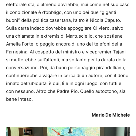
elettorale sta, o almeno dovrebbe, mai come nel suo caso
il condizionale è d’obbligo, con uno dei due “giganti
buoni” della politica casertana, l’altro è Nicola Caputo.
Sulla carta Indaco dovrebbe appoggiare Oliviero, salvo
una chiamata in extremis di Martusciello, che sostiene
Amelia Forte, o peggio ancora di uno dei telefoni della
Farnesina. Al cospetto del ministro e vicepremier Tajani
si metterebbe sull’attenti, ma soltanto per la durata della
conversazione. Poi, da buon personaggio pirandelliano,
continuerebbe a vagare in cerca di un autore, con il dono
innato dell’ubiquità: è qui, lì e in ogni luogo, con tutti e
con nessuno. Altro che Padre Pio. Quello autoctono, sia
bene inteso.
Mario De Michele