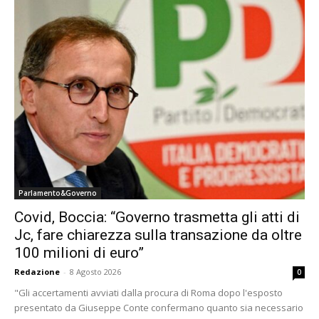
Parlamento&Governo
Covid, Boccia: “Governo trasmetta gli atti di
Jc, fare chiarezza sulla transazione da oltre
100 milioni di euro”
Redazione
-
8 Agosto 2026
0
"Gli accertamenti avviati dalla procura di Roma dopo l'esposto
presentato da Giuseppe Conte confermano quanto sia necessario