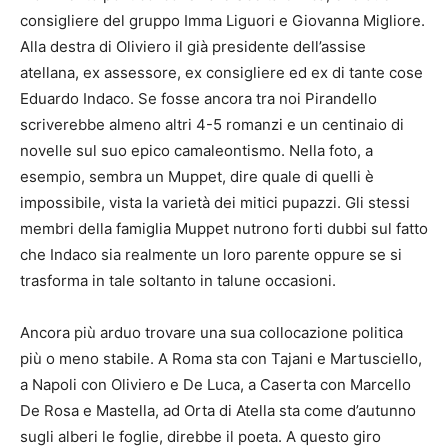
consigliere del gruppo Imma Liguori e Giovanna Migliore.
Alla destra di Oliviero il già presidente dell’assise
atellana, ex assessore, ex consigliere ed ex di tante cose
Eduardo Indaco. Se fosse ancora tra noi Pirandello
scriverebbe almeno altri 4-5 romanzi e un centinaio di
novelle sul suo epico camaleontismo. Nella foto, a
esempio, sembra un Muppet, dire quale di quelli è
impossibile, vista la varietà dei mitici pupazzi. Gli stessi
membri della famiglia Muppet nutrono forti dubbi sul fatto
che Indaco sia realmente un loro parente oppure se si
trasforma in tale soltanto in talune occasioni.
Ancora più arduo trovare una sua collocazione politica
più o meno stabile. A Roma sta con Tajani e Martusciello,
a Napoli con Oliviero e De Luca, a Caserta con Marcello
De Rosa e Mastella, ad Orta di Atella sta come d’autunno
sugli alberi le foglie, direbbe il poeta. A questo giro