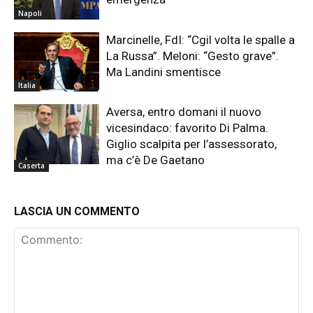
Napoli
Marcinelle, FdI: “Cgil volta le spalle a
La Russa”. Meloni: “Gesto grave”.
Ma Landini smentisce
Italia
Aversa, entro domani il nuovo
vicesindaco: favorito Di Palma.
Giglio scalpita per l’assessorato,
ma c’è De Gaetano
Caserta
LASCIA UN COMMENTO