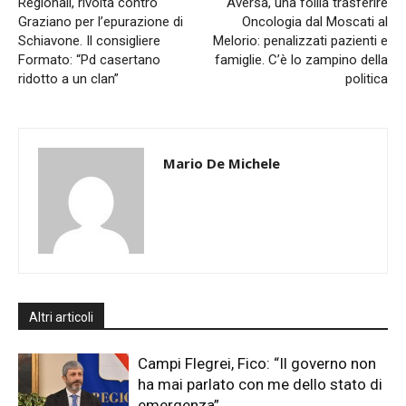
Regionali, rivolta contro
Aversa, una follia trasferire
Graziano per l’epurazione di
Oncologia dal Moscati al
Schiavone. Il consigliere
Melorio: penalizzati pazienti e
Formato: “Pd casertano
famiglie. C’è lo zampino della
ridotto a un clan”
politica
Mario De Michele
Altri articoli
Campi Flegrei, Fico: “Il governo non
ha mai parlato con me dello stato di
emergenza”