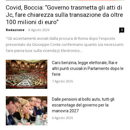
Covid, Boccia: “Governo trasmetta gli atti di
Jc, fare chiarezza sulla transazione da oltre
100 milioni di euro”
Redazione
-
8 Agosto 2026
0
"Gli accertamenti avviati dalla procura di Roma dopo l'esposto
presentato da Giuseppe Conte confermano quanto sia necessario
fare piena luce sulla vicenda Jc Electronics...
Caro benzina, legge elettorale, Rai e
altri punti cruciali in Parlamento dopo le
ferie
7 Agosto 2026
Dalle pensioni al bollo auto, tutti gli
escamotage del governo per la
manovra 2027
6 Agosto 2026