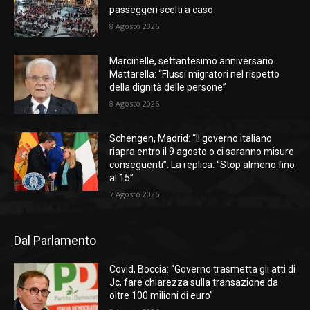
passeggeri scelti a caso
8 Agosto 2026
Marcinelle, settantesimo anniversario.
Mattarella: “Flussi migratori nel rispetto
della dignità delle persone”
8 Agosto 2026
Schengen, Madrid: “Il governo italiano
riapra entro il 9 agosto o ci saranno misure
conseguenti”. La replica: “Stop almeno fino
al 15”
7 Agosto 2026
Dal Parlamento
Covid, Boccia: “Governo trasmetta gli atti di
Jc, fare chiarezza sulla transazione da
oltre 100 milioni di euro”