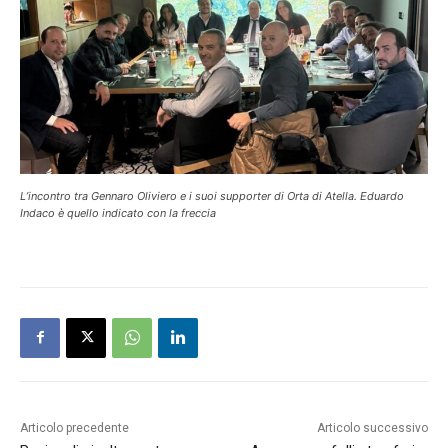
L’incontro tra Gennaro Oliviero e i suoi supporter di Orta di Atella. Eduardo
Indaco è quello indicato con la freccia
Articolo precedente
Articolo successivo