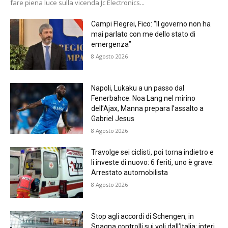
fare piena luce sulla vicenda Jc Electronics...
Campi Flegrei, Fico: “Il governo non ha
mai parlato con me dello stato di
emergenza”
8 Agosto 2026
Napoli, Lukaku a un passo dal
Fenerbahce. Noa Lang nel mirino
dell’Ajax, Manna prepara l’assalto a
Gabriel Jesus
8 Agosto 2026
Travolge sei ciclisti, poi torna indietro e
li investe di nuovo: 6 feriti, uno è grave.
Arrestato automobilista
8 Agosto 2026
Stop agli accordi di Schengen, in
Spagna controlli sui voli dall’Italia: interi