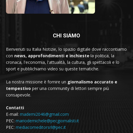
CHI SIAMO
Benvenuti su Italia Notizie, lo spazio digitale dove raccontiamo
con
news, approfondimenti e inchieste
la politica, la
cronaca, l'economia, l'attualità, la cultura, gli spettacoli e lo
sport e pubblichiamo video su queste tematiche.
La nostra missione è fornire un
giornalismo accurato e
tempestivo
per una community di lettori sempre più
consapevole.
Contatti
E-mail:
mademi2046@gmail.com
PEC:
mariodemichele@pecgiornalisti.it
PEC:
mediacomeditorsrl@pec.it