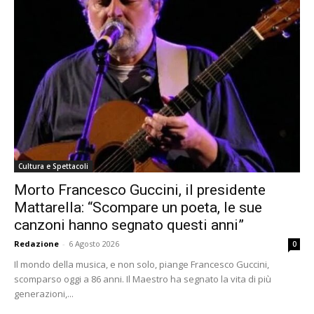
Cultura e Spettacoli
Morto Francesco Guccini, il presidente
Mattarella: “Scompare un poeta, le sue
canzoni hanno segnato questi anni”
Redazione
-
6 Agosto 2026
0
Il mondo della musica, e non solo, piange Francesco Guccini,
scomparso oggi a 86 anni. Il Maestro ha segnato la vita di più
generazioni,...