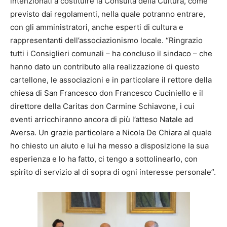
intenzionati a costituire la Consulta della Cultura, come
previsto dai regolamenti, nella quale potranno entrare,
con gli amministratori, anche esperti di cultura e
rappresentanti dell’associazionismo locale. “Ringrazio
tutti i Consiglieri comunali – ha concluso il sindaco – che
hanno dato un contributo alla realizzazione di questo
cartellone, le associazioni e in particolare il rettore della
chiesa di San Francesco don Francesco Cuciniello e il
direttore della Caritas don Carmine Schiavone, i cui
eventi arricchiranno ancora di più l’atteso Natale ad
Aversa. Un grazie particolare a Nicola De Chiara al quale
ho chiesto un aiuto e lui ha messo a disposizione la sua
esperienza e lo ha fatto, ci tengo a sottolinearlo, con
spirito di servizio al di sopra di ogni interesse personale”.