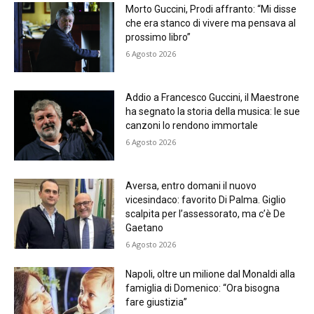
Morto Guccini, Prodi affranto: “Mi disse
che era stanco di vivere ma pensava al
prossimo libro”
6 Agosto 2026
Addio a Francesco Guccini, il Maestrone
ha segnato la storia della musica: le sue
canzoni lo rendono immortale
6 Agosto 2026
Aversa, entro domani il nuovo
vicesindaco: favorito Di Palma. Giglio
scalpita per l’assessorato, ma c’è De
Gaetano
6 Agosto 2026
Napoli, oltre un milione dal Monaldi alla
famiglia di Domenico: “Ora bisogna
fare giustizia”