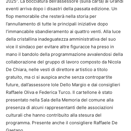
2025”. La bocciatura dell’assessore (sulla carta) ai Grandi
eventi arriva dopo i disastri della passata edizione. Un
flop memorabile che resterà nella storia per
l’annullamento di tutte le principali iniziative dopo
l’immancabile sbandieramento ai quattro venti. Alla luce
della cristallina inadeguatezza amministrativa del suo
vice il sindaco per evitare altre figuracce ha preso in
mano il bandolo della programmazione avvalendosi della
collaborazione del gruppo di lavoro composto da Nicola
De Chiara, nelle vesti di direttore artistico a titolo
gratuito, ma ci si auspica anche senza contropartite
future, dall’assessore Iole Dello Margio e dai consiglieri
Raffaele Oliva e Federica Turco. Il cartellone è stato
presentato nella Sala della Memoria del comune alla
presenza di alcuni rappresentanti delle associazioni
culturali che hanno contribuito alla stesura del
programma. Presente anche il consigliere Raffaele De
Gaetano.