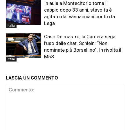
In aula a Montecitorio torna il
cappio dopo 33 anni, stavolta è
agitato dai vannacciani contro la
Lega
Italia
Caso Delmastro, la Camera nega
l’uso delle chat. Schlein: “Non
nominate più Borsellino”. In rivolta il
M5S
Italia
LASCIA UN COMMENTO