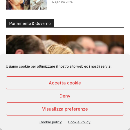
6 Agosto 2026
Parlamento & Governo
Usiamo cookie per ottimizzare il nostro sito web ed i nostri servizi.
Accetta cookie
Deny
Visualizza preferenze
Parlamento&Governo
Cookie policy
Cookie Policy
Dalle pensioni al bollo auto, tutti gli