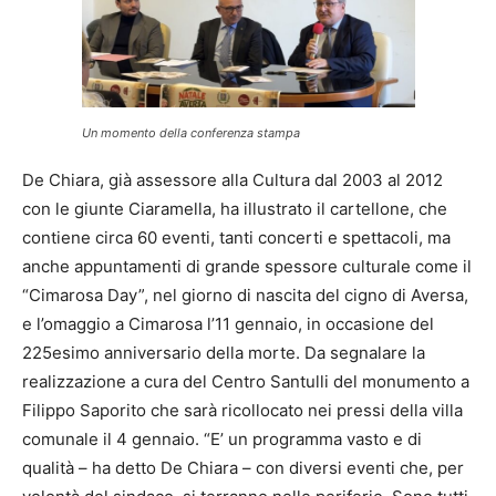
Un momento della conferenza stampa
De Chiara, già assessore alla Cultura dal 2003 al 2012
con le giunte Ciaramella, ha illustrato il cartellone, che
contiene circa 60 eventi, tanti concerti e spettacoli, ma
anche appuntamenti di grande spessore culturale come il
“Cimarosa Day”, nel giorno di nascita del cigno di Aversa,
e l’omaggio a Cimarosa l’11 gennaio, in occasione del
225esimo anniversario della morte. Da segnalare la
realizzazione a cura del Centro Santulli del monumento a
Filippo Saporito che sarà ricollocato nei pressi della villa
comunale il 4 gennaio. “E’ un programma vasto e di
qualità – ha detto De Chiara – con diversi eventi che, per