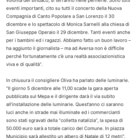
volontà del sindaco, si terranno nelle periferie. Sono tutti
eventi importanti, cito su tutti il concerto della Nuova
Compagnia di Canto Popolare a San Lorenzo il 30
dicembre e lo spettacolo di Monica Sarnelli alla chiesa di
San Giuseppe Operaio il 29 dicembre. Tanti eventi anche
per i bambini ed i ragazzi. Abbiamo fatto un buon lavoro –
ha aggiunto il giornalista – ma ad Aversa non è difficile
perché fortunatamente c’è una realtà associazionistica
viva e di qualità”.
In chiusura il consigliere Oliva ha parlato delle luminarie.
“Il giorno 5 dicembre alle 11,00 scade la gara aperta
pubblicata sul Mepa e il dirigente darà il via subito
all’installazione delle luminarie. Quest’anno ci saranno
luci anche in strade mai illuminate ed i commercianti
sono stati sgravati della “colletta natalizia”, la spesa di
50.000 euro sarà a totale carico del Comune. In piazza
Municipio sarà allestito un albero di Natale di 12 metri”.