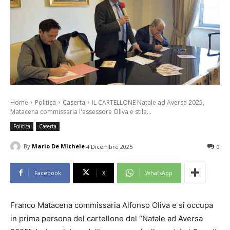
Home
Politica
Caserta
IL CARTELLONE Natale ad Aversa 2025,
Matacena commissaria l'assessore Oliva e stila...
Politica
Caserta
By
Mario De Michele
4 Dicembre 2025
0
Facebook
X
WhatsApp
Franco Matacena commissaria Alfonso Oliva e si occupa
in prima persona del cartellone del “Natale ad Aversa