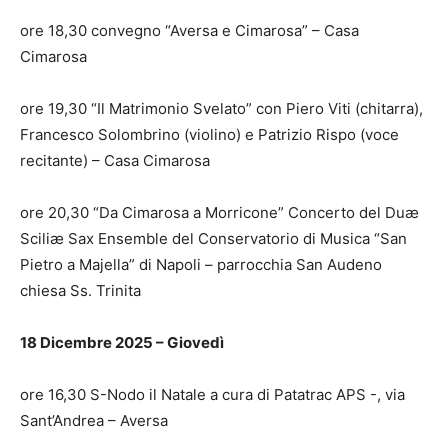
ore 18,30 convegno “Aversa e Cimarosa” – Casa
Cimarosa
ore 19,30 “Il Matrimonio Svelato” con Piero Viti (chitarra),
Francesco Solombrino (violino) e Patrizio Rispo (voce
recitante) – Casa Cimarosa
ore 20,30 “Da Cimarosa a Morricone” Concerto del Duæ
Sciliæ Sax Ensemble del Conservatorio di Musica “San
Pietro a Majella” di Napoli – parrocchia San Audeno
chiesa Ss. Trinita
18 Dicembre 2025 – Giovedì
ore 16,30 S-Nodo il Natale a cura di Patatrac APS -, via
Sant’Andrea – Aversa