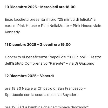
10 Dicembre 2025 – Mercoledì ore 18,00
Enzo Iacchetti presenta il libro “25 minuti di felicità” a
cura di Pink House e PulciNellaMente – Pink House viale
Kennedy
11 Dicembre 2025 – Giovedì ore 19,00
Concerto di beneficenza “Napoli dal ‘900 in poi” – Teatro
dell’Istituto Comprensivo “Parente” – via Di Giacomo
12 Dicembre 2025 – Venerdì
ore 18,30 Natale al Chiostro di San Francesco –
Spettacolo con la scuola di danza Bayadere
ore 19,00 “La bambina che camminava danzando”