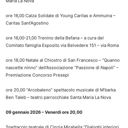
Maria La Nova
ore 16,00 Calza Solidale di Young Caritas e Ammuina –
Caritas Sant’Agostino
ore 16,00-21,00 Trenino della Befana – a cura del
Comitato famiglia Esposito via Belvedere 151 – via Roma
ore 18,00 Natale al Chiostro di San Francesco – “Quanno
nascette ninno” dell’Associazione “Passione di Napoli” –
Premiazione Concorso Presepi
ore 20,00 “Arcobaleno” spettacolo musicale di M’barka
Ben Taleb – teatro parrocchiale Santa Maria La Nova
09 gennaio 2026 – Venerdì ore 20,00
Spettacolo teatrale di Cinzia Mirabella “Dialoghi interiori