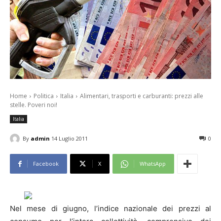
Home
Politica
Italia
Alimentari, trasporti e carburanti: prezzi alle
stelle. Poveri noi!
Italia
By
admin
14 Luglio 2011
0
Facebook
X
WhatsApp
Nel mese di giugno, l’indice nazionale dei prezzi al