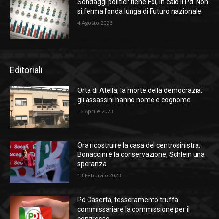
Sondaggi politici: tiene Fdi, in calo il Pd. Non
si ferma l’onda lunga di Futuro nazionale
4 Agosto 2026
Editoriali
Orta di Atella, la morte della democrazia:
gli assassini hanno nome e cognome
16 Aprile 2023
Ora ricostruire la casa del centrosinistra:
Bonaccini è la conservazione, Schlein una
speranza
13 Febbraio 2023
Pd Caserta, tesseramento truffa:
commissariare la commissione per il
congresso