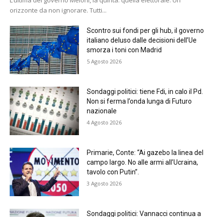
orizzonte da non ignorare. Tutti...
Scontro sui fondi per gli hub, il governo
italiano deluso dalle decisioni dell’Ue
smorza i toni con Madrid
5 Agosto 2026
Sondaggi politici: tiene Fdi, in calo il Pd.
Non si ferma l’onda lunga di Futuro
nazionale
4 Agosto 2026
Primarie, Conte: “Ai gazebo la linea del
campo largo. No alle armi all’Ucraina,
tavolo con Putin”.
3 Agosto 2026
Sondaggi politici: Vannacci continua a