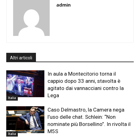
admin
Altri articoli
In aula a Montecitorio torna il
cappio dopo 33 anni, stavolta è
agitato dai vannacciani contro la
Lega
Italia
Caso Delmastro, la Camera nega
l’uso delle chat. Schlein: “Non
nominate più Borsellino”. In rivolta il
M5S
Italia