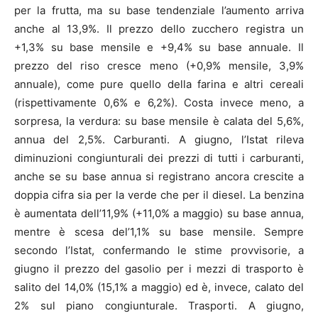
per la frutta, ma su base tendenziale l’aumento arriva
anche al 13,9%. Il prezzo dello zucchero registra un
+1,3% su base mensile e +9,4% su base annuale. Il
prezzo del riso cresce meno (+0,9% mensile, 3,9%
annuale), come pure quello della farina e altri cereali
(rispettivamente 0,6% e 6,2%). Costa invece meno, a
sorpresa, la verdura: su base mensile è calata del 5,6%,
annua del 2,5%. Carburanti. A giugno, l’Istat rileva
diminuzioni congiunturali dei prezzi di tutti i carburanti,
anche se su base annua si registrano ancora crescite a
doppia cifra sia per la verde che per il diesel. La benzina
è aumentata dell’11,9% (+11,0% a maggio) su base annua,
mentre è scesa del’1,1% su base mensile. Sempre
secondo l’Istat, confermando le stime provvisorie, a
giugno il prezzo del gasolio per i mezzi di trasporto è
salito del 14,0% (15,1% a maggio) ed è, invece, calato del
2% sul piano congiunturale. Trasporti. A giugno,