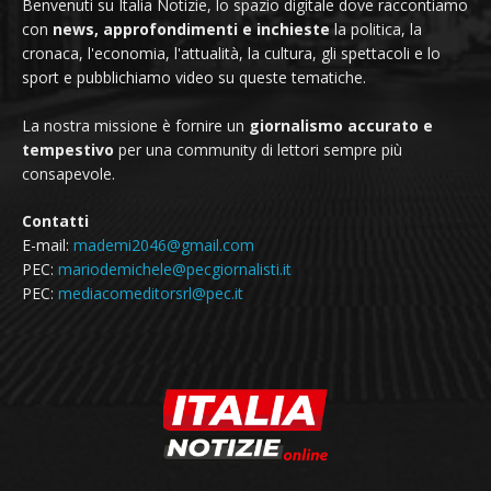
Benvenuti su Italia Notizie, lo spazio digitale dove raccontiamo
con
news, approfondimenti e inchieste
la politica, la
cronaca, l'economia, l'attualità, la cultura, gli spettacoli e lo
sport e pubblichiamo video su queste tematiche.
La nostra missione è fornire un
giornalismo accurato e
tempestivo
per una community di lettori sempre più
consapevole.
Contatti
E-mail:
mademi2046@gmail.com
PEC:
mariodemichele@pecgiornalisti.it
PEC:
mediacomeditorsrl@pec.it