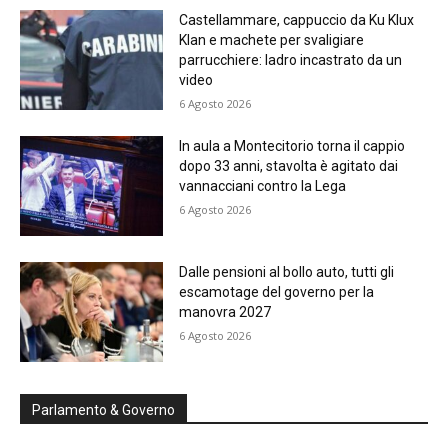
Castellammare, cappuccio da Ku Klux
Klan e machete per svaligiare
parrucchiere: ladro incastrato da un
video
6 Agosto 2026
In aula a Montecitorio torna il cappio
dopo 33 anni, stavolta è agitato dai
vannacciani contro la Lega
6 Agosto 2026
Dalle pensioni al bollo auto, tutti gli
escamotage del governo per la
manovra 2027
6 Agosto 2026
Parlamento & Governo