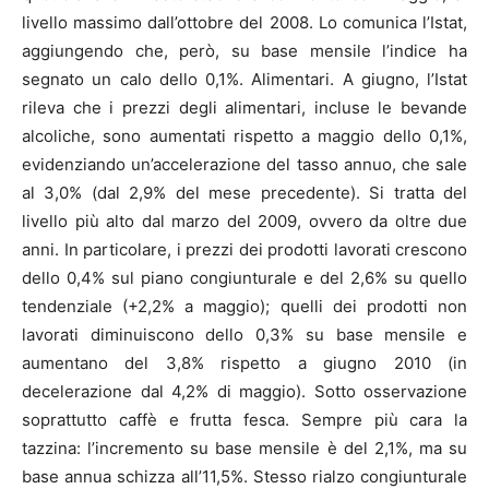
livello massimo dall’ottobre del 2008. Lo comunica l’Istat,
aggiungendo che, però, su base mensile l’indice ha
segnato un calo dello 0,1%. Alimentari. A giugno, l’Istat
rileva che i prezzi degli alimentari, incluse le bevande
alcoliche, sono aumentati rispetto a maggio dello 0,1%,
evidenziando un’accelerazione del tasso annuo, che sale
al 3,0% (dal 2,9% del mese precedente). Si tratta del
livello più alto dal marzo del 2009, ovvero da oltre due
anni. In particolare, i prezzi dei prodotti lavorati crescono
dello 0,4% sul piano congiunturale e del 2,6% su quello
tendenziale (+2,2% a maggio); quelli dei prodotti non
lavorati diminuiscono dello 0,3% su base mensile e
aumentano del 3,8% rispetto a giugno 2010 (in
decelerazione dal 4,2% di maggio). Sotto osservazione
soprattutto caffè e frutta fesca. Sempre più cara la
tazzina: l’incremento su base mensile è del 2,1%, ma su
base annua schizza all’11,5%. Stesso rialzo congiunturale