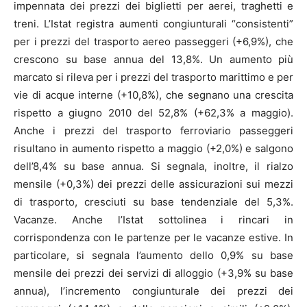
impennata dei prezzi dei biglietti per aerei, traghetti e
treni. L’Istat registra aumenti congiunturali “consistenti”
per i prezzi del trasporto aereo passeggeri (+6,9%), che
crescono su base annua del 13,8%. Un aumento più
marcato si rileva per i prezzi del trasporto marittimo e per
vie di acque interne (+10,8%), che segnano una crescita
rispetto a giugno 2010 del 52,8% (+62,3% a maggio).
Anche i prezzi del trasporto ferroviario passeggeri
risultano in aumento rispetto a maggio (+2,0%) e salgono
dell’8,4% su base annua. Si segnala, inoltre, il rialzo
mensile (+0,3%) dei prezzi delle assicurazioni sui mezzi
di trasporto, cresciuti su base tendenziale del 5,3%.
Vacanze. Anche l’Istat sottolinea i rincari in
corrispondenza con le partenze per le vacanze estive. In
particolare, si segnala l’aumento dello 0,9% su base
mensile dei prezzi dei servizi di alloggio (+3,9% su base
annua), l’incremento congiunturale dei prezzi dei