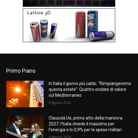
Primo Piano
In Italia il giorno più caldo: “Rimpiangeremo
questa estate”. Quattro ondate di calore
sul Mediterraneo
6 Agosto 2026
Clausola Ue, primo atto della manovra
2027: l’Italia chiede il massimo per
l’energia e lo 0,9% per le spese militari
5 Agosto 2026