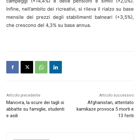
campeggi (+14,4%) e delle pensioni e simili (+2,0%).
Infine, nell’ambito dei ricreativi, si rileva il rialzo su base
mensile dei prezzi degli stabilimenti balneari (+3,5%),
che crescono del 4,3% su base annua.
Articolo precedente
Articolo successivo
Manovra, la scure dei tagli si
Afghanistan, attentato
abbatte su famiglie, studenti
kamikaze provoca 5 morti e
e asili
13 feriti