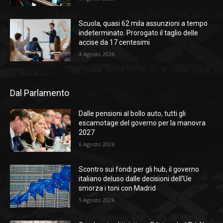
Scuola, quasi 62 mila assunzioni a tempo
indeterminato. Prorogato il taglio delle
accise da 17 centesimi
4 Agosto 2026
Dal Parlamento
Dalle pensioni al bollo auto, tutti gli
escamotage del governo per la manovra
2027
6 Agosto 2026
Scontro sui fondi per gli hub, il governo
italiano deluso dalle decisioni dell’Ue
smorza i toni con Madrid
5 Agosto 2026