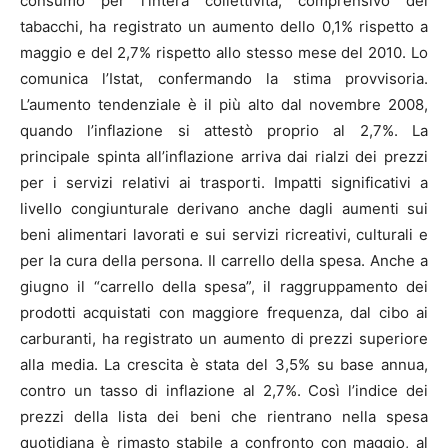
consumo per l’intera collettività, comprensivo dei
tabacchi, ha registrato un aumento dello 0,1% rispetto a
maggio e del 2,7% rispetto allo stesso mese del 2010. Lo
comunica l’Istat, confermando la stima provvisoria.
L’aumento tendenziale è il più alto dal novembre 2008,
quando l’inflazione si attestò proprio al 2,7%. La
principale spinta all’inflazione arriva dai rialzi dei prezzi
per i servizi relativi ai trasporti. Impatti significativi a
livello congiunturale derivano anche dagli aumenti sui
beni alimentari lavorati e sui servizi ricreativi, culturali e
per la cura della persona. Il carrello della spesa. Anche a
giugno il “carrello della spesa”, il raggruppamento dei
prodotti acquistati con maggiore frequenza, dal cibo ai
carburanti, ha registrato un aumento di prezzi superiore
alla media. La crescita è stata del 3,5% su base annua,
contro un tasso di inflazione al 2,7%. Così l’indice dei
prezzi della lista dei beni che rientrano nella spesa
quotidiana è rimasto stabile a confronto con maggio, al