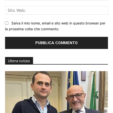
Sit
We
Salva il mio nome, email e sito web in questo browser per
la prossima volta che commento.
Ultime notizie