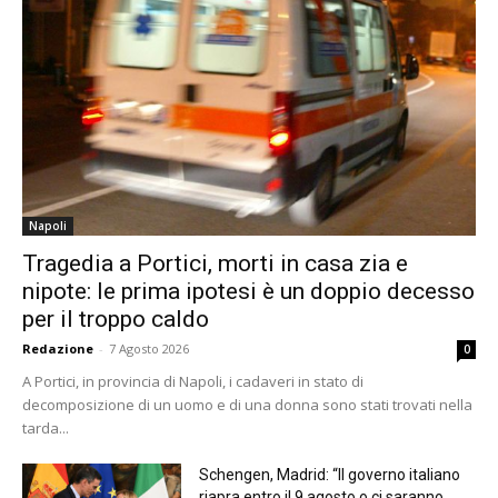
Napoli
Tragedia a Portici, morti in casa zia e
nipote: le prima ipotesi è un doppio decesso
per il troppo caldo
Redazione
-
7 Agosto 2026
0
A Portici, in provincia di Napoli, i cadaveri in stato di
decomposizione di un uomo e di una donna sono stati trovati nella
tarda...
Schengen, Madrid: “Il governo italiano
riapra entro il 9 agosto o ci saranno