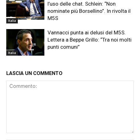
l’uso delle chat. Schlein: “Non
nominate più Borsellino”. In rivolta il
M5S
Italia
Vannacci punta ai delusi del M5S.
Lettera a Beppe Grillo: “Tra noi molti
punti comuni”
Italia
LASCIA UN COMMENTO
Commento: