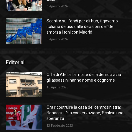
6 Agosto 2026
Scontro sui fondi per gli hub, il governo
italiano deluso dalle decisioni dell’Ue
smorza i toni con Madrid
5 Agosto 2026
Editoriali
Orta di Atella, la morte della democrazia:
gli assassini hanno nome e cognome
16 Aprile 2023
Ora ricostruire la casa del centrosinistra:
Bonaccini è la conservazione, Schlein una
speranza
13 Febbraio 2023