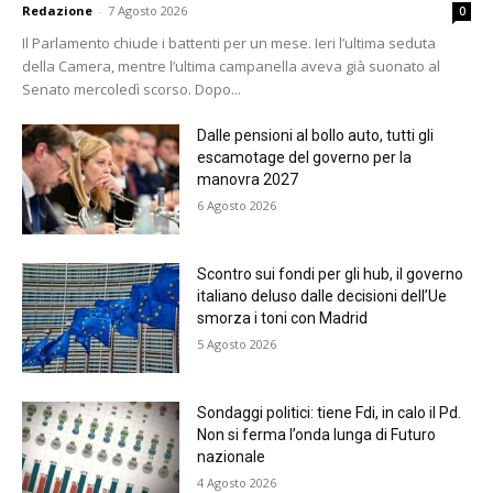
Redazione
-
7 Agosto 2026
0
Il Parlamento chiude i battenti per un mese. Ieri l’ultima seduta
della Camera, mentre l’ultima campanella aveva già suonato al
Senato mercoledì scorso. Dopo...
Dalle pensioni al bollo auto, tutti gli
escamotage del governo per la
manovra 2027
6 Agosto 2026
Scontro sui fondi per gli hub, il governo
italiano deluso dalle decisioni dell’Ue
smorza i toni con Madrid
5 Agosto 2026
Sondaggi politici: tiene Fdi, in calo il Pd.
Non si ferma l’onda lunga di Futuro
nazionale
4 Agosto 2026