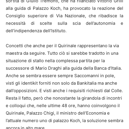
sortita di Giulio Tremonti, che ha rilanciato Vittorio Grilli
alla guida di Palazzo Koch, ha provocato la reazione del
Consiglio superiore di Via Nazionale, che ribadisce la
necessità di scelte sulla scia dell’autonomia e
dell’indipendenza dell’Istituto.
Concetti che anche per il Quirinale rappresentano la via
maestra da seguire. Tutto ciò si sarebbe tradotto in una
situazione di stallo nella complessa partita per la
successore di Mario Draghi alla guida della Banca d’Italia.
Anche se sembra essere sempre Saccomanni in pole,
visti gli identikit forniti non solo da Bankitalia ma anche
dall’opposizioni. E visti anche i requisiti richiesti dal Colle.
Resta il fatto, però che nonostante la girandola di incontri
e colloqui che, nelle ultime 48 ore, hanno coinvolgono il
Quirinale, Palazzo Chigi, il ministro dell’Economia e
l’attuale numero uno di palazzo Koch, la soluzione sembra
ancora in alto mare.