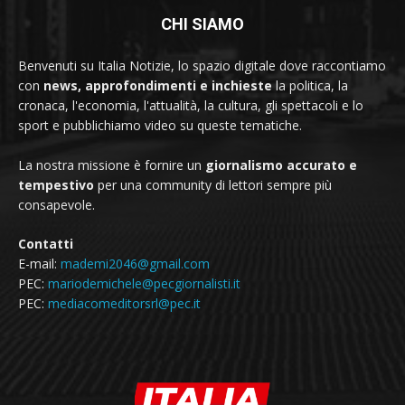
CHI SIAMO
Benvenuti su Italia Notizie, lo spazio digitale dove raccontiamo
con
news, approfondimenti e inchieste
la politica, la
cronaca, l'economia, l'attualità, la cultura, gli spettacoli e lo
sport e pubblichiamo video su queste tematiche.
La nostra missione è fornire un
giornalismo accurato e
tempestivo
per una community di lettori sempre più
consapevole.
Contatti
E-mail:
mademi2046@gmail.com
PEC:
mariodemichele@pecgiornalisti.it
PEC:
mediacomeditorsrl@pec.it