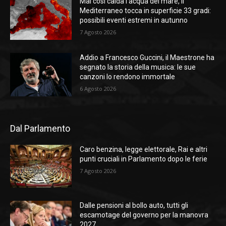
Mai così calda l’acqua del mare, il
Mediterraneo tocca in superficie 33 gradi:
possibili eventi estremi in autunno
7 Agosto 2026
Addio a Francesco Guccini, il Maestrone ha
segnato la storia della musica: le sue
canzoni lo rendono immortale
6 Agosto 2026
Dal Parlamento
Caro benzina, legge elettorale, Rai e altri
punti cruciali in Parlamento dopo le ferie
7 Agosto 2026
Dalle pensioni al bollo auto, tutti gli
escamotage del governo per la manovra
2027