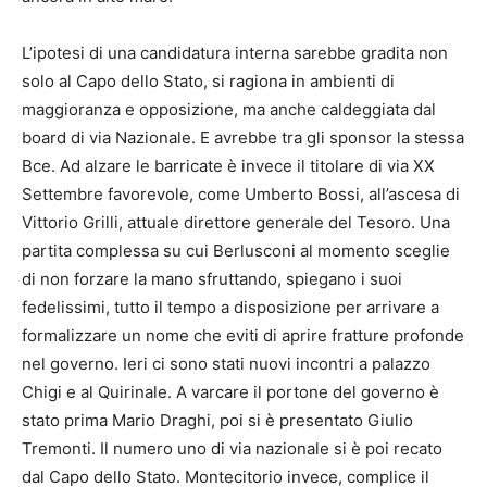
L’ipotesi di una candidatura interna sarebbe gradita non
solo al Capo dello Stato, si ragiona in ambienti di
maggioranza e opposizione, ma anche caldeggiata dal
board di via Nazionale. E avrebbe tra gli sponsor la stessa
Bce. Ad alzare le barricate è invece il titolare di via XX
Settembre favorevole, come Umberto Bossi, all’ascesa di
Vittorio Grilli, attuale direttore generale del Tesoro. Una
partita complessa su cui Berlusconi al momento sceglie
di non forzare la mano sfruttando, spiegano i suoi
fedelissimi, tutto il tempo a disposizione per arrivare a
formalizzare un nome che eviti di aprire fratture profonde
nel governo. Ieri ci sono stati nuovi incontri a palazzo
Chigi e al Quirinale. A varcare il portone del governo è
stato prima Mario Draghi, poi si è presentato Giulio
Tremonti. Il numero uno di via nazionale si è poi recato
dal Capo dello Stato. Montecitorio invece, complice il