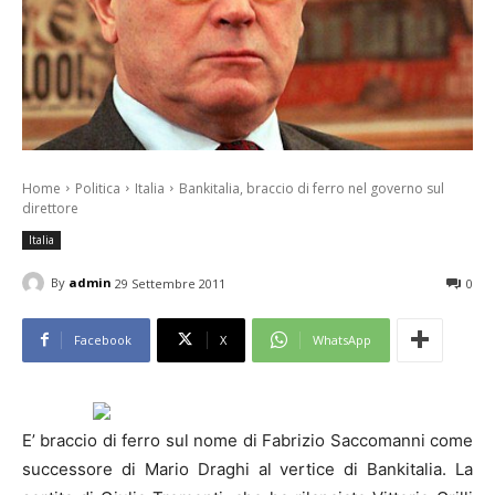
Home
Politica
Italia
Bankitalia, braccio di ferro nel governo sul
direttore
Italia
By
admin
29 Settembre 2011
0
Facebook
X
WhatsApp
E’ braccio di ferro sul nome di Fabrizio Saccomanni come
successore di Mario Draghi al vertice di Bankitalia. La