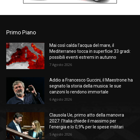
Primo Piano
Mai così calda l’acqua del mare, il
Mediterraneo tocca in superficie 33 gradi:
possibili eventi estremi in autunno
7 Agosto 2026
Addio a Francesco Guccini, il Maestrone ha
segnato la storia della musica: le sue
canzoni lo rendono immortale
6 Agosto 2026
Clausola Ue, primo atto della manovra
2027: l’Italia chiede il massimo per
l’energia e lo 0,9% per le spese militari
5 Agosto 2026