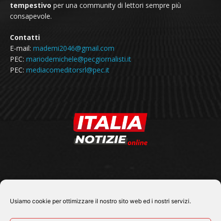
tempestivo
per una community di lettori sempre più
consapevole.
Contatti
E-mail:
mademi2046@gmail.com
PEC:
mariodemichele@pecgiornalisti.it
PEC:
mediacomeditorsrl@pec.it
SEGUICI SU
Usiamo cookie per ottimizzare il nostro sito web ed i nostri servizi.