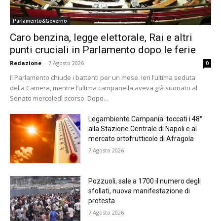
Parlamento&Governo
Caro benzina, legge elettorale, Rai e altri
punti cruciali in Parlamento dopo le ferie
Redazione
-
7 Agosto 2026
0
Il Parlamento chiude i battenti per un mese. Ieri l’ultima seduta
della Camera, mentre l’ultima campanella aveva già suonato al
Senato mercoledì scorso. Dopo...
Legambiente Campania: toccati i 48°
alla Stazione Centrale di Napoli e al
mercato ortofrutticolo di Afragola
7 Agosto 2026
Pozzuoli, sale a 1700 il numero degli
sfollati, nuova manifestazione di
protesta
7 Agosto 2026