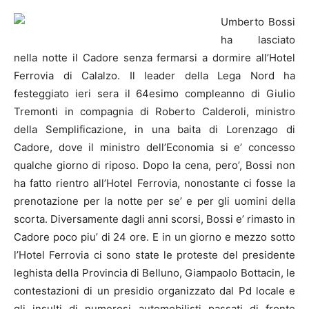
Umberto
Bossi
ha lasciato
nella notte il Cadore senza fermarsi a dormire all’Hotel
Ferrovia di Calalzo. Il leader della Lega Nord ha
festeggiato ieri sera il 64esimo compleanno di Giulio
Tremonti in compagnia di Roberto Calderoli, ministro
della Semplificazione, in una baita di Lorenzago di
Cadore, dove il ministro dell’Economia si e’ concesso
qualche giorno di riposo.
Dopo la cena, pero’,
Bossi
non
ha fatto rientro all’Hotel Ferrovia, nonostante ci fosse la
prenotazione per la notte per se’ e per gli uomini della
scorta. Diversamente dagli anni scorsi,
Bossi
e’ rimasto in
Cadore poco piu’ di 24 ore. E in un giorno e mezzo sotto
l’Hotel Ferrovia ci sono state le proteste del presidente
leghista della Provincia di Belluno, Giampaolo Bottacin, le
contestazioni di un presidio organizzato dal Pd locale e
gli insulti di numerosi automobilisti passati di fronte