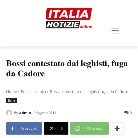
Bossi contestato dai leghisti, fuga
da Cadore
Home
Politica
Italia
Bossi contestato dai leghisti, fuga da Cadore
Italia
By
admin
19 Agosto 2011
0
Facebook
X
WhatsApp