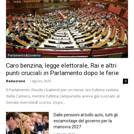
Parlamento&Governo
Caro benzina, legge elettorale, Rai e altri
punti cruciali in Parlamento dopo le ferie
Redazione
-
7 Agosto 2026
0
Il Parlamento chiude i battenti per un mese. Ieri l’ultima seduta
della Camera, mentre l’ultima campanella aveva già suonato al
Senato mercoledì scorso. Dopo...
Dalle pensioni al bollo auto, tutti gli
escamotage del governo per la
manovra 2027
6 Agosto 2026