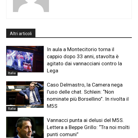
Altri articoli
In aula a Montecitorio torna il
cappio dopo 33 anni, stavolta è
agitato dai vannacciani contro la
Lega
Italia
Caso Delmastro, la Camera nega
l’uso delle chat. Schlein: “Non
nominate più Borsellino”. In rivolta il
M5S
Italia
Vannacci punta ai delusi del M5S.
Lettera a Beppe Grillo: “Tra noi molti
punti comuni”