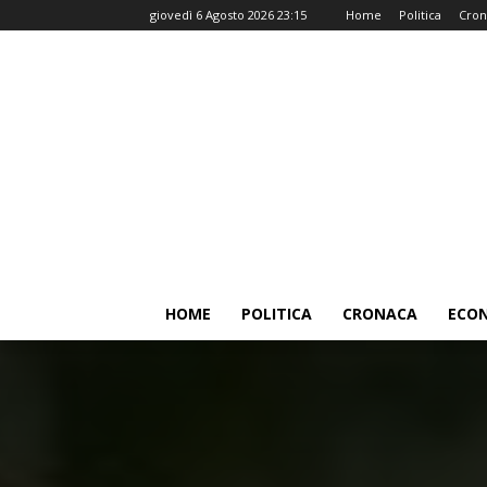
giovedì 6 Agosto 2026 23:15
Home
Politica
Cron
HOME
POLITICA
CRONACA
ECO