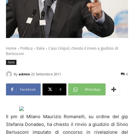
Home
Politica
Italia
Caso Unipol, chiesto il rinvio a giudizio di
Berlusconi
Italia
By
admin
22 Settembre 2011
0
Facebook
X
WhatsApp
Il pm di Milano Maurizio Romanelli, su ordine del gip
Stefania Donadeo, ha chiesto il rinvio a giudizio di Silvio
Berlusconi imputato di concorso in rivelazione del