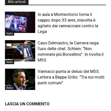
Altri articoli
In aula a Montecitorio torna il
cappio dopo 33 anni, stavolta è
agitato dai vannacciani contro la
Lega
Italia
Caso Delmastro, la Camera nega
l’uso delle chat. Schlein: “Non
nominate più Borsellino”. In rivolta il
M5S
Italia
Vannacci punta ai delusi del M5S.
Lettera a Beppe Grillo: “Tra noi molti
punti comuni”
Italia
LASCIA UN COMMENTO