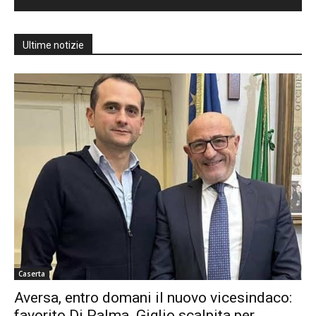
Ultime notizie
Caserta
Aversa, entro domani il nuovo vicesindaco:
favorito Di Palma. Giglio scalpita per