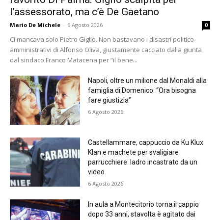
l’assessorato, ma c’è De Gaetano
Mario De Michele
-
6 Agosto 2026
0
Ci mancava solo Pietro Giglio. Non bastavano i disastri politico-
amministrativi di Alfonso Oliva, giustamente cacciato dalla giunta
dal sindaco Franco Matacena per “il bene...
Napoli, oltre un milione dal Monaldi alla
famiglia di Domenico: “Ora bisogna
fare giustizia”
6 Agosto 2026
Castellammare, cappuccio da Ku Klux
Klan e machete per svaligiare
parrucchiere: ladro incastrato da un
video
6 Agosto 2026
In aula a Montecitorio torna il cappio
dopo 33 anni, stavolta è agitato dai