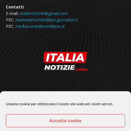
Contatti
E-mail:
mademi2046@gmail.com
PEC:
mariodemichele@pecgiornalisti.it
PEC:
mediacomeditorsrl@pec.it
SEGUICI SU
Usiamo cookie per ottimizzare il nostro sito web ed i nostri servizi.
Accetta cookie