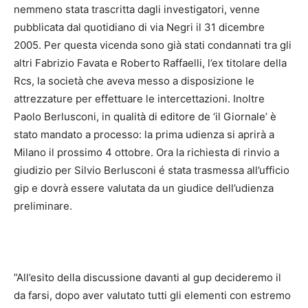
nemmeno stata trascritta dagli investigatori, venne
pubblicata dal quotidiano di via Negri il 31 dicembre
2005. Per questa vicenda sono già stati condannati tra gli
altri Fabrizio Favata e Roberto Raffaelli, l’ex titolare della
Rcs, la società che aveva messo a disposizione le
attrezzature per effettuare le intercettazioni. Inoltre
Paolo Berlusconi, in qualità di editore de ‘il Giornale’ è
stato mandato a processo: la prima udienza si aprirà a
Milano il prossimo 4 ottobre. Ora la richiesta di rinvio a
giudizio per Silvio Berlusconi é stata trasmessa all’ufficio
gip e dovrà essere valutata da un giudice dell’udienza
preliminare.
”All’esito della discussione davanti al gup decideremo il
da farsi, dopo aver valutato tutti gli elementi con estremo