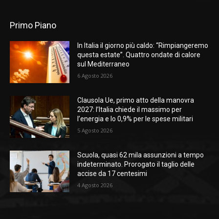
Primo Piano
In Italia il giorno più caldo: “Rimpiangeremo
questa estate”. Quattro ondate di calore
sul Mediterraneo
6 Agosto 2026
Clausola Ue, primo atto della manovra
2027: l’Italia chiede il massimo per
l’energia e lo 0,9% per le spese militari
5 Agosto 2026
Scuola, quasi 62 mila assunzioni a tempo
indeterminato. Prorogato il taglio delle
accise da 17 centesimi
4 Agosto 2026