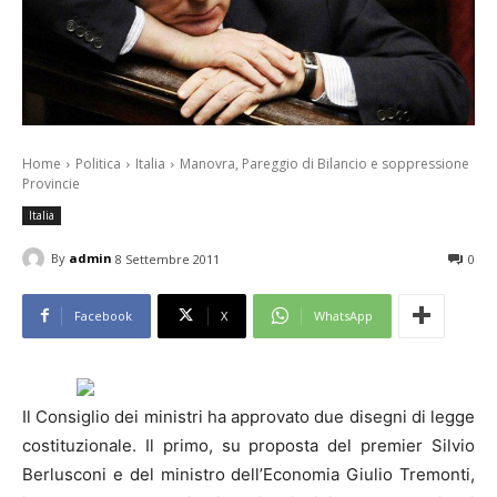
Home
Politica
Italia
Manovra, Pareggio di Bilancio e soppressione
Provincie
Italia
By
admin
8 Settembre 2011
0
Facebook
X
WhatsApp
Il Consiglio dei ministri ha approvato due disegni di legge
costituzionale. Il primo, su proposta del premier Silvio
Berlusconi e del ministro dell’Economia Giulio Tremonti,