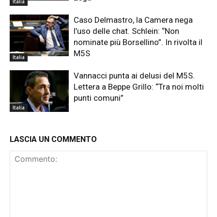
Italia
Caso Delmastro, la Camera nega
l’uso delle chat. Schlein: “Non
nominate più Borsellino”. In rivolta il
M5S
Italia
Vannacci punta ai delusi del M5S.
Lettera a Beppe Grillo: “Tra noi molti
punti comuni”
Italia
LASCIA UN COMMENTO