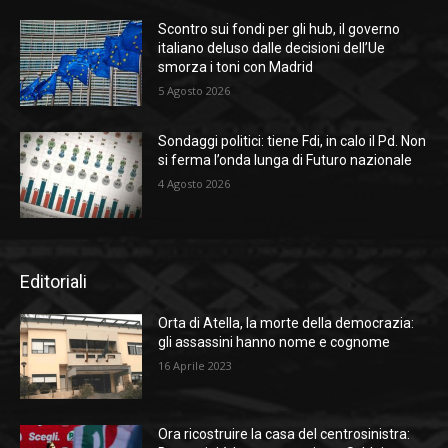
Scontro sui fondi per gli hub, il governo
italiano deluso dalle decisioni dell’Ue
smorza i toni con Madrid
5 Agosto 2026
Sondaggi politici: tiene Fdi, in calo il Pd. Non
si ferma l’onda lunga di Futuro nazionale
4 Agosto 2026
Editoriali
Orta di Atella, la morte della democrazia:
gli assassini hanno nome e cognome
16 Aprile 2023
Ora ricostruire la casa del centrosinistra: