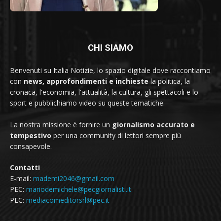
CHI SIAMO
Benvenuti su Italia Notizie, lo spazio digitale dove raccontiamo
con
news, approfondimenti e inchieste
la politica, la
cronaca, l'economia, l'attualità, la cultura, gli spettacoli e lo
sport e pubblichiamo video su queste tematiche.
La nostra missione è fornire un
giornalismo accurato e
tempestivo
per una community di lettori sempre più
consapevole.
Contatti
E-mail:
mademi2046@gmail.com
PEC:
mariodemichele@pecgiornalisti.it
PEC:
mediacomeditorsrl@pec.it