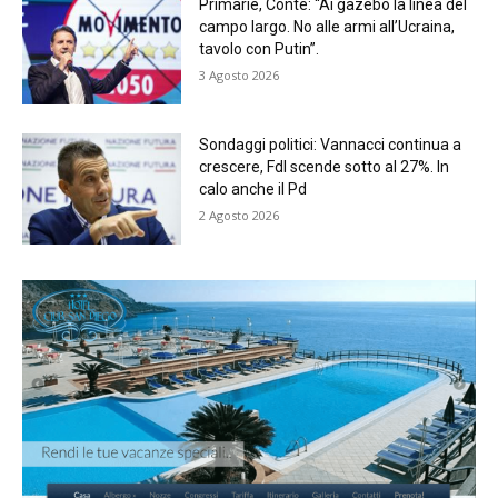
Primarie, Conte: “Ai gazebo la linea del
campo largo. No alle armi all’Ucraina,
tavolo con Putin”.
3 Agosto 2026
Sondaggi politici: Vannacci continua a
crescere, FdI scende sotto al 27%. In
calo anche il Pd
2 Agosto 2026