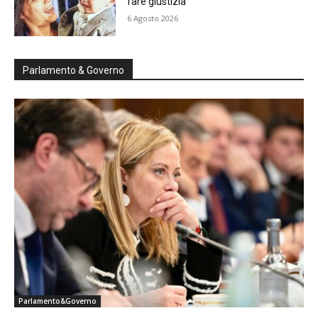
fare giustizia”
6 Agosto 2026
Parlamento & Governo
Parlamento&Governo