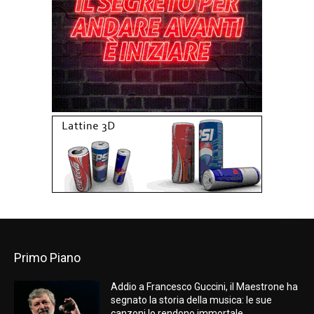
Primo Piano
Addio a Francesco Guccini, il Maestrone ha
segnato la storia della musica: le sue
canzoni lo rendono immortale