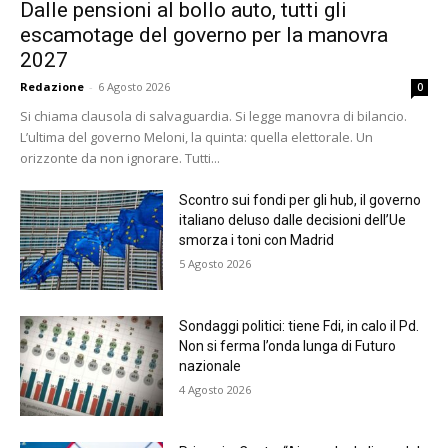
Dalle pensioni al bollo auto, tutti gli
escamotage del governo per la manovra
2027
Redazione
-
6 Agosto 2026
0
Si chiama clausola di salvaguardia. Si legge manovra di bilancio.
L’ultima del governo Meloni, la quinta: quella elettorale. Un
orizzonte da non ignorare. Tutti...
Scontro sui fondi per gli hub, il governo
italiano deluso dalle decisioni dell’Ue
smorza i toni con Madrid
5 Agosto 2026
Sondaggi politici: tiene Fdi, in calo il Pd.
Non si ferma l’onda lunga di Futuro
nazionale
4 Agosto 2026