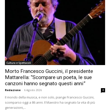
Cultura e Spettacoli
Morto Francesco Guccini, il presidente
Mattarella: “Scompare un poeta, le sue
canzoni hanno segnato questi anni”
Redazione
-
6 Agosto 2026
0
Il mondo della musica, e non solo, piange Francesco Guccini,
scomparso oggi a 86 anni. Il Maestro ha segnato la vita di più
generazioni,...