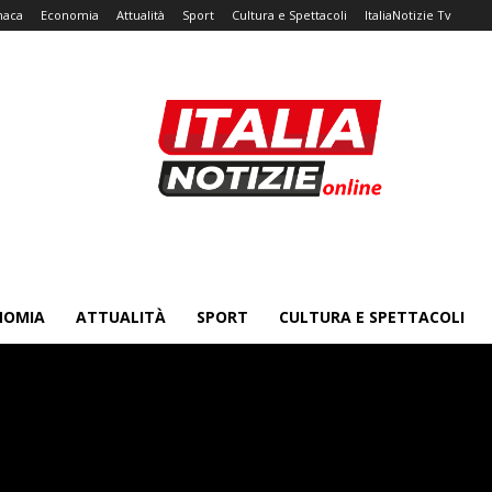
naca
Economia
Attualità
Sport
Cultura e Spettacoli
ItaliaNotizie Tv
NOMIA
ATTUALITÀ
SPORT
CULTURA E SPETTACOLI