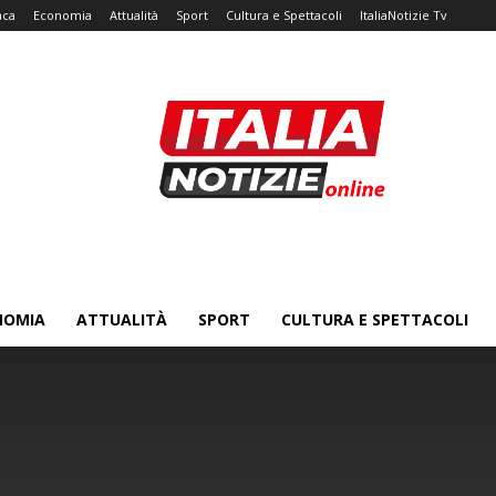
aca
Economia
Attualità
Sport
Cultura e Spettacoli
ItaliaNotizie Tv
NOMIA
ATTUALITÀ
SPORT
CULTURA E SPETTACOLI