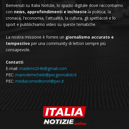
Benvenuti su Italia Notizie, lo spazio digitale dove raccontiamo
con
news, approfondimenti e inchieste
la politica, la
cronaca, l'economia, l'attualità, la cultura, gli spettacoli e lo
sport e pubblichiamo video su queste tematiche.
La nostra missione è fornire un
giornalismo accurato e
tempestivo
per una community di lettori sempre più
consapevole.
Contatti
E-mail:
mademi2046@gmail.com
PEC:
mariodemichele@pecgiornalisti.it
PEC:
mediacomeditorsrl@pec.it