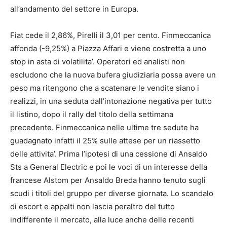
all’andamento del settore in Europa.
Fiat cede il 2,86%, Pirelli il 3,01 per cento. Finmeccanica
affonda (-9,25%) a Piazza Affari e viene costretta a uno
stop in asta di volatilita’. Operatori ed analisti non
escludono che la nuova bufera giudiziaria possa avere un
peso ma ritengono che a scatenare le vendite siano i
realizzi, in una seduta dall’intonazione negativa per tutto
il listino, dopo il rally del titolo della settimana
precedente. Finmeccanica nelle ultime tre sedute ha
guadagnato infatti il 25% sulle attese per un riassetto
delle attivita’. Prima l’ipotesi di una cessione di Ansaldo
Sts a General Electric e poi le voci di un interesse della
francese Alstom per Ansaldo Breda hanno tenuto sugli
scudi i titoli del gruppo per diverse giornata. Lo scandalo
di escort e appalti non lascia peraltro del tutto
indifferente il mercato, alla luce anche delle recenti