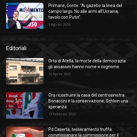
Primarie, Conte: “Ai gazebo la linea del
campo largo. No alle armi all’Ucraina,
tavolo con Putin”.
3 Agosto 2026
Editoriali
Orta di Atella, la morte della democrazia:
gli assassini hanno nome e cognome
16 Aprile 2023
Ora ricostruire la casa del centrosinistra:
Bonaccini è la conservazione, Schlein una
speranza
13 Febbraio 2023
Pd Caserta, tesseramento truffa:
commissariare la commissione per il