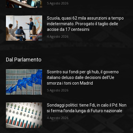
5 Agosto 2026
Scuola, quasi 62 mila assunzioni a tempo
indeterminato. Prorogato il taglio delle
accise da 17 centesimi
4 Agosto 2026
Dal Parlamento
Scontro sui fondi per gli hub, il governo
italiano deluso dalle decisioni dell’Ue
smorza i toni con Madrid
5 Agosto 2026
Sondaggi politici: tiene Fdi, in calo il Pd. Non
si ferma l’onda lunga di Futuro nazionale
4 Agosto 2026