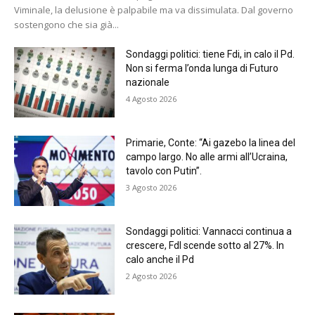
Viminale, la delusione è palpabile ma va dissimulata. Dal governo
sostengono che sia già...
Sondaggi politici: tiene Fdi, in calo il Pd.
Non si ferma l’onda lunga di Futuro
nazionale
4 Agosto 2026
Primarie, Conte: “Ai gazebo la linea del
campo largo. No alle armi all’Ucraina,
tavolo con Putin”.
3 Agosto 2026
Sondaggi politici: Vannacci continua a
crescere, FdI scende sotto al 27%. In
calo anche il Pd
2 Agosto 2026