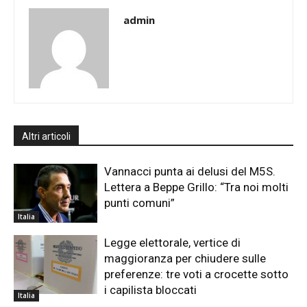
admin
Altri articoli
Vannacci punta ai delusi del M5S.
Lettera a Beppe Grillo: “Tra noi molti
punti comuni”
Italia
Legge elettorale, vertice di
maggioranza per chiudere sulle
preferenze: tre voti a crocette sotto
i capilista bloccati
Italia