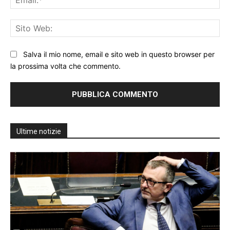
Sit
We
Salva il mio nome, email e sito web in questo browser per
la prossima volta che commento.
Ultime notizie